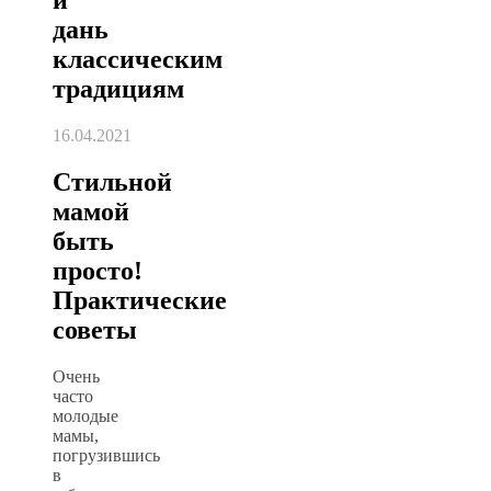
дань
классическим
традициям
16.04.2021
Стильной
мамой
быть
просто!
Практические
советы
Очень
часто
молодые
мамы,
погрузившись
в