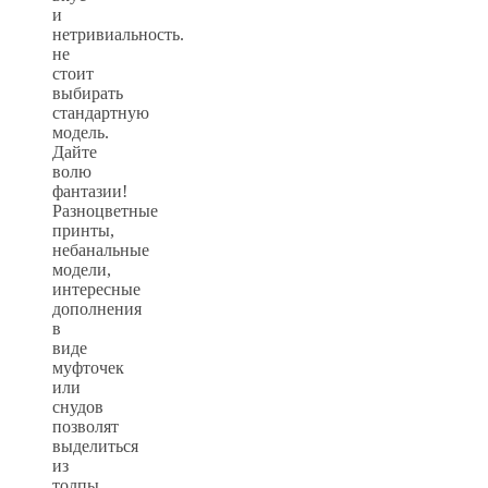
и
нетривиальность.
не
стоит
выбирать
стандартную
модель.
Дайте
волю
фантазии!
Разноцветные
принты,
небанальные
модели,
интересные
дополнения
в
виде
муфточек
или
снудов
позволят
выделиться
из
толпы.