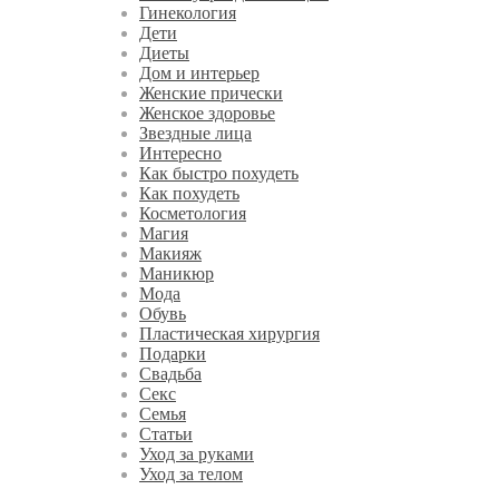
Гинекология
Дети
Диеты
Дом и интерьер
Женские прически
Женское здоровье
Звездные лица
Интересно
Как быстро похудеть
Как похудеть
Косметология
Магия
Макияж
Маникюр
Мода
Обувь
Пластическая хирургия
Подарки
Свадьба
Секс
Семья
Статьи
Уход за руками
Уход за телом