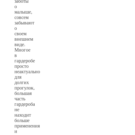
заботы
о
малыше,
совсем
забывают
о
своем
внешнем
виде.
Многое
в
гардеробе
просто
неактуально
для
долгих
прогулок,
большая
часть
гардероба
не
находит
больше
применения
и