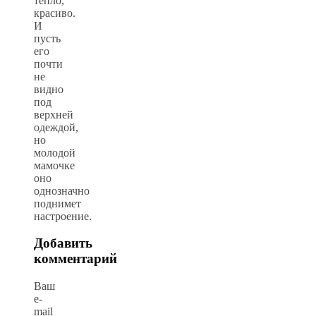
тепло,
красиво.
И
пусть
его
почти
не
видно
под
верхней
одеждой,
но
молодой
мамочке
оно
однозначно
поднимет
настроение.
Добавить
комментарий
Ваш
e-
mail