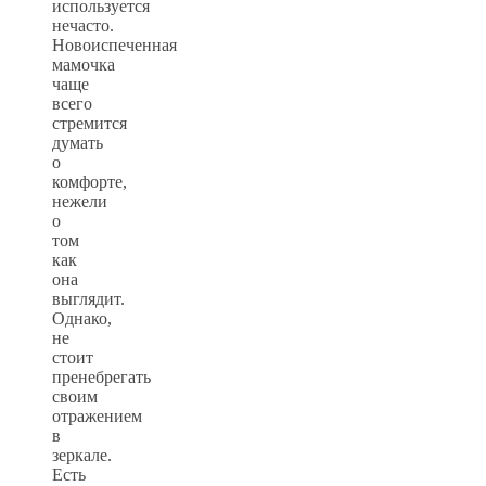
используется
нечасто.
Новоиспеченная
мамочка
чаще
всего
стремится
думать
о
комфорте,
нежели
о
том
как
она
выглядит.
Однако,
не
стоит
пренебрегать
своим
отражением
в
зеркале.
Есть