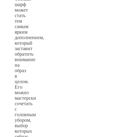
шарф
может
стать
тем
самым
ярким
дополнением,
который
заставит
обратить
внимание
на
образ
в
целом.
Его
можно
мастерски
сочетать
с
головным
убором,
выбор
которых
сейчас