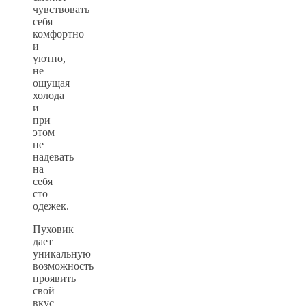
чувствовать
себя
комфортно
и
уютно,
не
ощущая
холода
и
при
этом
не
надевать
на
себя
сто
одежек.
Пуховик
дает
уникальную
возможность
проявить
свой
вкус