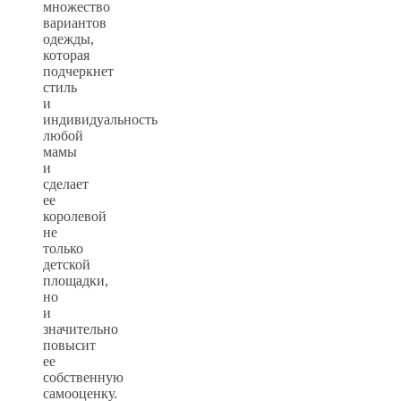
множество
вариантов
одежды,
которая
подчеркнет
стиль
и
индивидуальность
любой
мамы
и
сделает
ее
королевой
не
только
детской
площадки,
но
и
значительно
повысит
ее
собственную
самооценку.