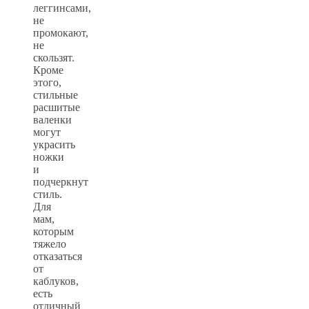
леггинсами,
не
промокают,
не
скользят.
Кроме
этого,
стильные
расшитые
валенки
могут
украсить
ножки
и
подчеркнут
стиль.
Для
мам,
которым
тяжело
отказаться
от
каблуков,
есть
отличный