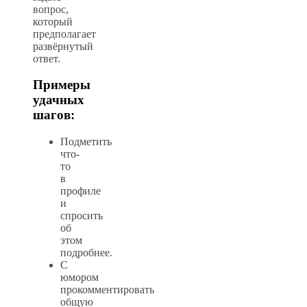
вопрос,
который
предполагает
развёрнутый
ответ.
Примеры
удачных
шагов:
Подметить
что-
то
в
профиле
и
спросить
об
этом
подробнее.
С
юмором
прокомментировать
общую