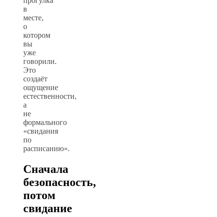
прогулка
в
месте,
о
котором
вы
уже
говорили.
Это
создаёт
ощущение
естественности,
а
не
формального
«свидания
по
расписанию».
Сначала
безопасность,
потом
свидание