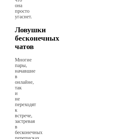
она
просто
угаснет.
Ловушки
бесконечных
чатов
Многие
пары,
начавшие
в
онлайне,
так
и
не
переходят
к
встрече,
застревая
в
бесконечных
переписках.