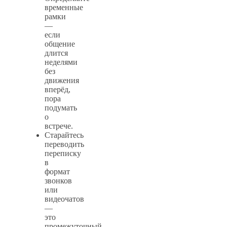
временные
рамки
—
если
общение
длится
неделями
без
движения
вперёд,
пора
подумать
о
встрече.
Старайтесь
переводить
переписку
в
формат
звонков
или
видеочатов
—
это
промежуточный