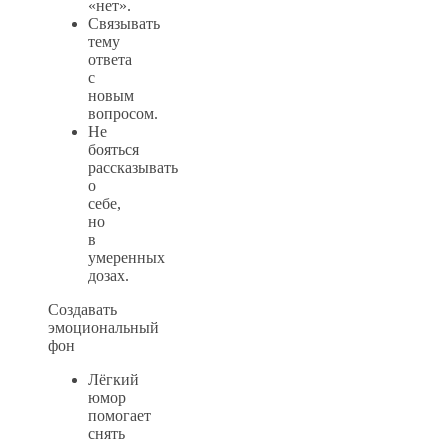
«нет».
Связывать
тему
ответа
с
новым
вопросом.
Не
бояться
рассказывать
о
себе,
но
в
умеренных
дозах.
Создавать
эмоциональный
фон
Лёгкий
юмор
помогает
снять