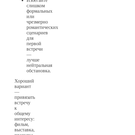
Избегайте
слишком
формальных
или
чрезмерно
романтических
сценариев
для
первой
встречи
—
лучше
нейтральная
обстановка.
Хороший
вариант
—
привязать
встречу
к
общему
интересу:
фильм,
выставка,