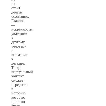
их
стоит
делать
осознанно.
Главное
—
искренность,
уважение
к
другому
человеку
и
внимание
к
деталям.
Тогда
виртуальный
контакт
сможет
перерасти
в
историю,
которую
приятно
будет