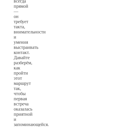
всегда
прямой
—
он
требует
такта,
внимательности
и
умения
выстраивать
контакт.
Давайте
разберём,
как
пройти
этот
маршрут
так,
чтобы
первая
встреча
оказалась
приятной
и
запоминающейся.