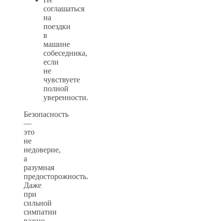
соглашаться
на
поездки
в
машине
собеседника,
если
не
чувствуете
полной
уверенности.
Безопасность
—
это
не
недоверие,
а
разумная
предосторожность.
Даже
при
сильной
симпатии
важно