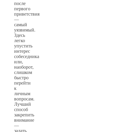
после
первого
приветствия
—
самый
уязвимый.
Здесь
легко
упустить
интерес
собеседника
или,
наоборот,
слишком
быстро
перейти
к
личным
вопросам.
Лучший
способ
закрепить
внимание
—
задать