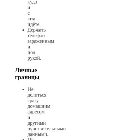
куда
и
с
кем
идёте.
Держать
телефон
заряженным
и
под
рукой.
Личные
границы
Не
делиться
сразу
домашним
адресом
и
другими
чувствительными
данными.
Не