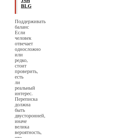
JSH
BLG
Поддерживать
баланс
Если
человек
отвечает
односложно
или
редко,
стоит
проверить,
есть
ли
реальный
интерес.
Переписка
должна
быть
двусторонней,
иначе
велика
вероятность,
что