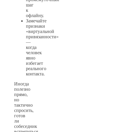
шаг
к
офлайну.
Замечайте
признаки
«виртуальной
привязанности»
—
когда
человек
явно
избегает
реального
контакта.
Иногда
полезно
прямо,
но
тактично
спросить,
готов
ли
собеседник
встретиться.