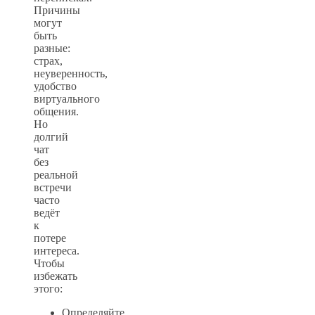
Причины
могут
быть
разные:
страх,
неуверенность,
удобство
виртуального
общения.
Но
долгий
чат
без
реальной
встречи
часто
ведёт
к
потере
интереса.
Чтобы
избежать
этого:
Определяйте