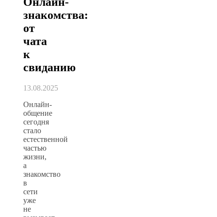
Онлайн-
знакомства:
от
чата
к
свиданию
13.08.2025
Онлайн-
общение
сегодня
стало
естественной
частью
жизни,
а
знакомство
в
сети
уже
не