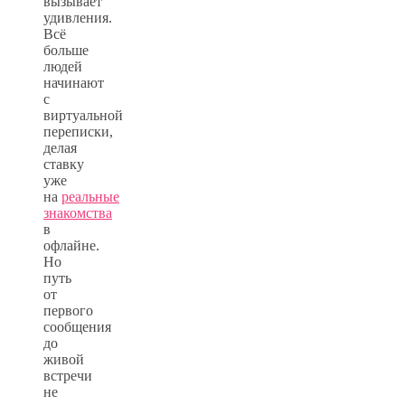
вызывает
удивления.
Всё
больше
людей
начинают
с
виртуальной
переписки,
делая
ставку
уже
на
реальные
знакомства
в
офлайне.
Но
путь
от
первого
сообщения
до
живой
встречи
не