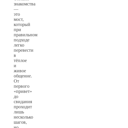
знакомства
—
это
мост,
который
при
правильном
подходе
легко
перевести
в
тёплое
и
живое
общение.
От
первого
«привет»
до
свидания
проходит
лишь
несколько
шагов,
но