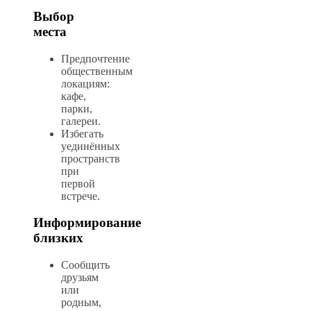
Выбор
места
Предпочтение
общественным
локациям:
кафе,
парки,
галереи.
Избегать
уединённых
пространств
при
первой
встрече.
Информирование
близких
Сообщить
друзьям
или
родным,