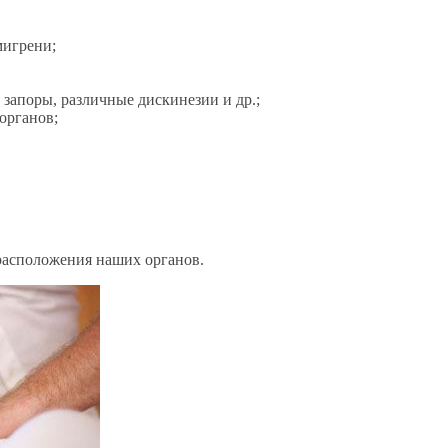
мигрени;
 запоры, различные дискинезии и др.;
органов;
расположения наших органов.