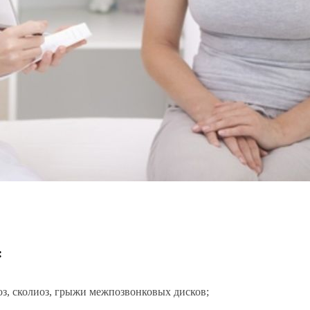
:
оз, сколиоз, грыжи межпозвонковых дисков;