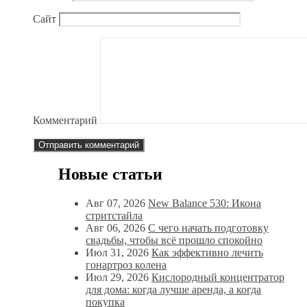
Сайт
Комментарий
Новые статьи
Авг 07, 2026
New Balance 530: Икона
стритстайла
Авг 06, 2026
С чего начать подготовку
свадьбы, чтобы всё прошло спокойно
Июл 31, 2026
Как эффективно лечить
гонартроз колена
Июл 29, 2026
Кислородный концентратор
для дома: когда лучше аренда, а когда
покупка