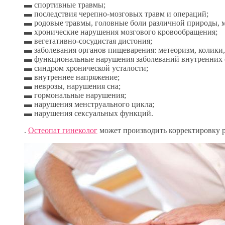
▬ спортивные травмы;
▬ последствия черепно-мозговых травм и операций;
▬ родовые травмы, головные боли различной природы, 
▬ хронические нарушения мозгового кровообращения;
▬ вегетативно-сосудистая дистония;
▬ заболевания органов пищеварения: метеоризм, колики,
▬ функциональные нарушения заболеваний внутренних 
▬ синдром хронической усталости;
▬ внутреннее напряжение;
▬ неврозы, нарушения сна;
▬ гормональные нарушения;
▬ нарушения менструального цикла;
▬ нарушения сексуальных функций.
.
Остеопат гинеколог
может производить корректировку 