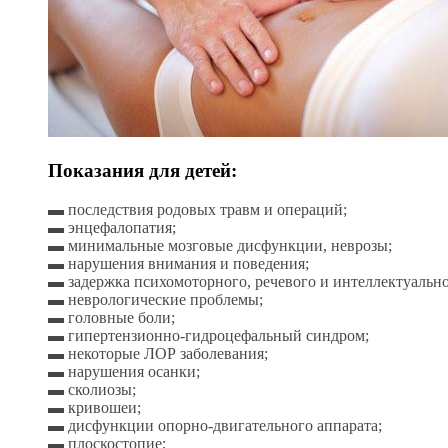
Показания для детей:
▬ последствия родовых травм и операций;
▬ энцефалопатия;
▬ минимальные мозговые дисфункции, неврозы;
▬ нарушения внимания и поведения;
▬ задержка психомоторного, речевого и интеллектуально
▬ неврологические проблемы;
▬ головные боли;
▬ гипертензионно-гидроцефальный синдром;
▬ некоторые ЛОР заболевания;
▬ нарушения осанки;
▬ сколиозы;
▬ кривошеи;
▬ дисфункции опорно-двигательного аппарата;
▬ плоскостопие;