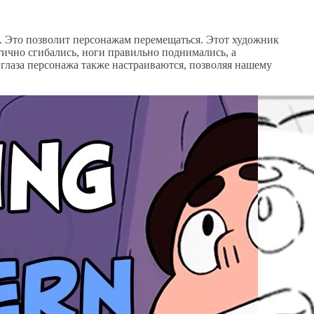
а. Это позволит персонажам перемещаться. Этот художник
тично сгибались, ноги правильно поднимались, а
 глаза персонажа также настраиваются, позволяя нашему