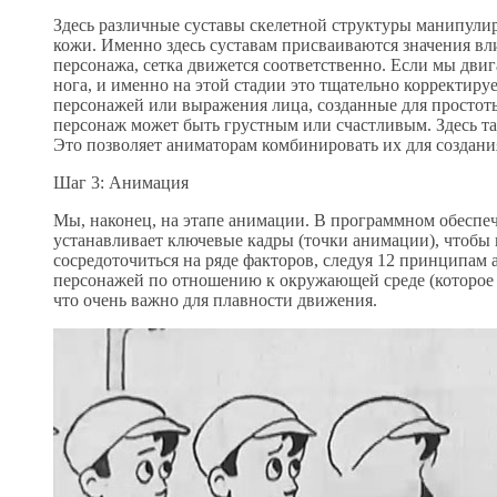
Здесь различные суставы скелетной структуры манипули
кожи. Именно здесь суставам присваиваются значения вл
персонажа, сетка движется соответственно. Если мы двиг
нога, и именно на этой стадии это тщательно корректиру
персонажей или выражения лица, созданные для простот
персонаж может быть грустным или счастливым. Здесь так
Это позволяет аниматорам комбинировать их для создани
Шаг 3: Анимация
Мы, наконец, на этапе анимации. В программном обеспе
устанавливает ключевые кадры (точки анимации), чтобы
сосредоточиться на ряде факторов, следуя 12 принципам
персонажей по отношению к окружающей среде (которое 
что очень важно для плавности движения.