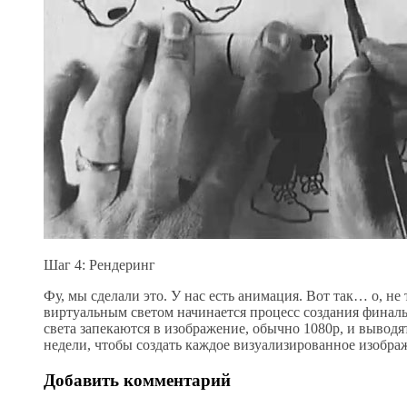
Шаг 4: Рендеринг
Фу, мы сделали это. У нас есть анимация. Вот так… о, н
виртуальным светом начинается процесс создания финаль
света запекаются в изображение, обычно 1080p, и выводят
недели, чтобы создать каждое визуализированное изображ
Добавить комментарий