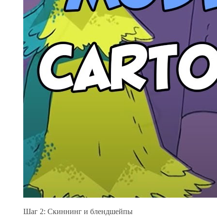
Шаг 2: Скиннинг и блендшейпы