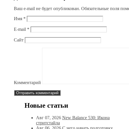
Ваш e-mail не будет опубликован.
Обязательные поля по
Имя
*
E-mail
*
Сайт
Комментарий
Новые статьи
Авг 07, 2026
New Balance 530: Икона
стритстайла
Авг 06, 2026
С чего начать подготовку