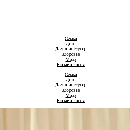
Семья
Дети
Дом и интерьер
Здоровье
Мода
Косметология
Семья
Дети
Дом и интерьер
Здоровье
Мода
Косметология