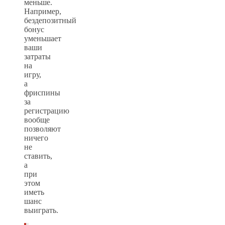
меньше.
Например,
бездепозитный
бонус
уменьшает
ваши
затраты
на
игру,
а
фриспины
за
регистрацию
вообще
позволяют
ничего
не
ставить,
а
при
этом
иметь
шанс
выиграть.