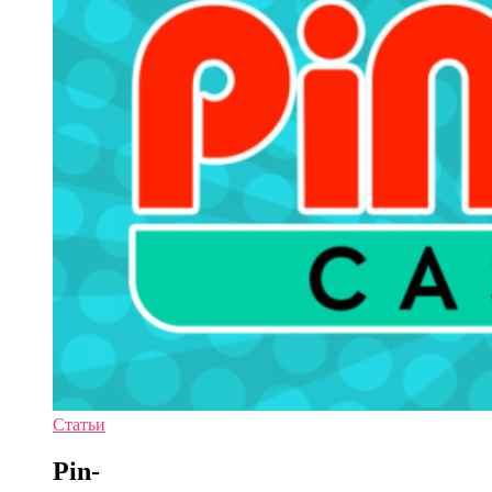
Статьи
Pin-