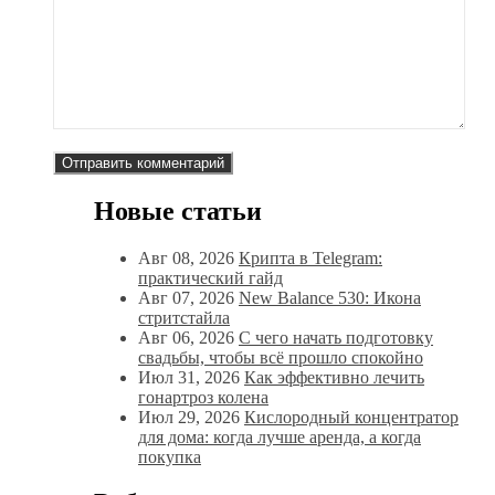
Новые статьи
Авг 08, 2026
Крипта в Telegram:
практический гайд
Авг 07, 2026
New Balance 530: Икона
стритстайла
Авг 06, 2026
С чего начать подготовку
свадьбы, чтобы всё прошло спокойно
Июл 31, 2026
Как эффективно лечить
гонартроз колена
Июл 29, 2026
Кислородный концентратор
для дома: когда лучше аренда, а когда
покупка