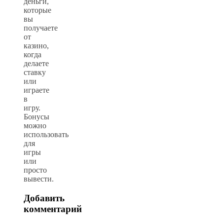
деньги,
которые
вы
получаете
от
казино,
когда
делаете
ставку
или
играете
в
игру.
Бонусы
можно
использовать
для
игры
или
просто
вывести.
Добавить
комментарий