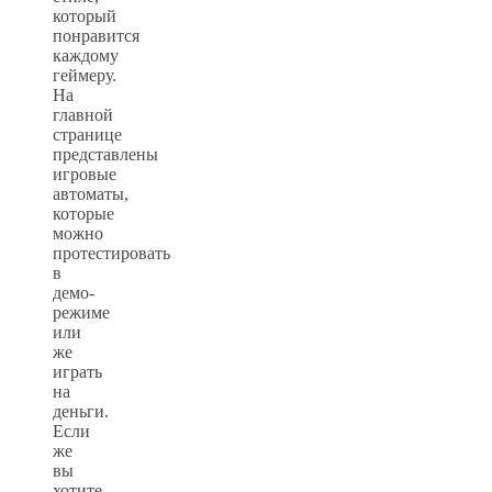
который
понравится
каждому
геймеру.
На
главной
странице
представлены
игровые
автоматы,
которые
можно
протестировать
в
демо-
режиме
или
же
играть
на
деньги.
Если
же
вы
хотите