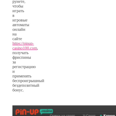
рунете,
чтобы
играть
в
игровые
автоматы
онлайн
на
сайте
https://pinup-
casino100.com
,
получать
фриспины
за
регистрацию
и
применять
беспроигрышный
бездепозитный
бонус.