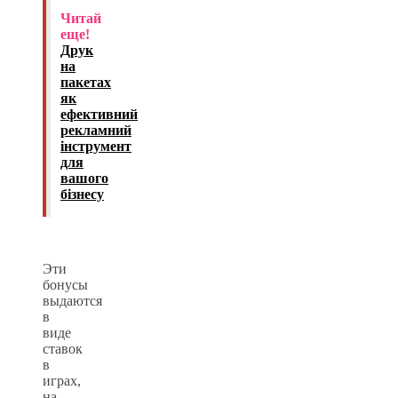
Читай
еще!
Друк
на
пакетах
як
ефективний
рекламний
інструмент
для
вашого
бізнесу
Эти
бонусы
выдаются
в
виде
ставок
в
играх,
на