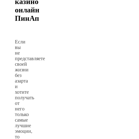
казино
онлайн
ПинАп
Если
вы
не
представляете
своей
жизни
без
азарта
и
хотите
получать
от
него
только
самые
лучшие
эмоции,
то