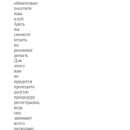
обязательно
посетите
наш
клуб.
Здесь
вы
сможете
играть
на
реальные
деньги.
Для
этого
вам
не
придется
проходить
долгую
процедуру
регистрации,
ведь
она
занимает
всего
несколько