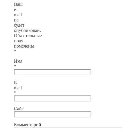
Ваш
e-
mail
не
будет
опубликован.
Обязательные
поля
помечены
*
Имя
*
E-
mail
*
Сайт
Комментарий