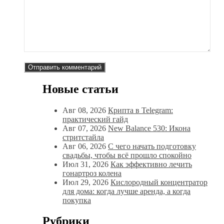
Новые статьи
Авг 08, 2026
Крипта в Telegram:
практический гайд
Авг 07, 2026
New Balance 530: Икона
стритстайла
Авг 06, 2026
С чего начать подготовку
свадьбы, чтобы всё прошло спокойно
Июл 31, 2026
Как эффективно лечить
гонартроз колена
Июл 29, 2026
Кислородный концентратор
для дома: когда лучше аренда, а когда
покупка
Рубрики