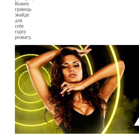
Кожен
гравець
знайде
для
себе
гідну
розвагу.