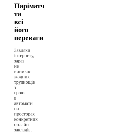
Паріматч
та
всі
його
переваги
Завдяки
інтернету,
зараз
не
виникає
жодних
труднощів
з
грою
в
автомати
на
просторах
конкретних
онлайн
закладів.