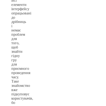
Всі
елементи
інтерфейсу
опрацьовані
до
дрібниць
і
немає
проблем
для
того,
щоб
знайти
гідну
гру
для
приємного
проведення
часу.
Таке
знайомство
вже
підкуповує
користувачів,
бо