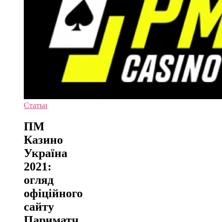
Статьи
ПМ
Казино
Україна
2021:
огляд
офіційного
сайту
Париматч