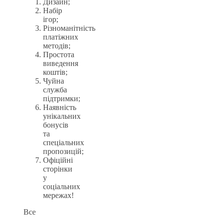
Дизайн;
Набір
ігор;
Різноманітність
платіжних
методів;
Простота
виведення
коштів;
Чуйна
служба
підтримки;
Наявність
унікальних
бонусів
та
спеціальних
пропозицій;
Офіційні
сторінки
у
соціальних
мережах!
Все