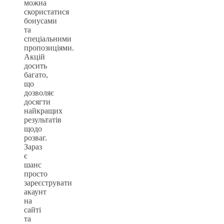
можна
скористатися
бонусами
та
спеціальними
пропозиціями.
Акцій
досить
багато,
що
дозволяє
досягти
найкращих
результатів
щодо
розваг.
Зараз
є
шанс
просто
зареєструвати
акаунт
на
сайті
та