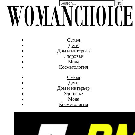
Семья
Дети
Дом и интерьер
Здоровье
Мода
Косметология
Семья
Дети
Дом и интерьер
Здоровье
Мода
Косметология