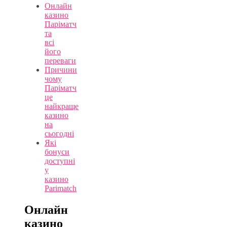
Онлайн
казино
Паріматч
та
всі
його
переваги
Причини
чому
Паріматч
це
найкраще
казино
на
сьогодні
Які
бонуси
доступні
у
казино
Parimatch
Онлайн
казино