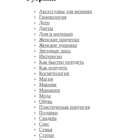
Аксессуары для женщин
Гинекология
Дети
Диеты
Дом и интерьер
Женские прически
Женское здоровье
Звездные лица
Интересно
Как быстро похудеть
Как похудеть
Косметология
Магия
Макияж
Маникюр
Мода
Обувь
Пластическая хирургия
Подарки
Свадьба
Секс
Семья
Статьи