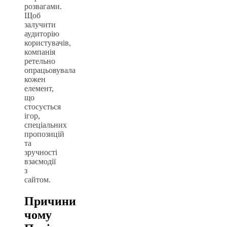
розвагами.
Щоб
залучити
аудиторію
користувачів,
компанія
ретельно
опрацьовувала
кожен
елемент,
що
стосується
ігор,
спеціальних
пропозицій
та
зручності
взаємодії
з
сайтом.
Причини
чому