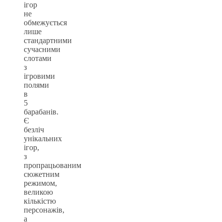
ігор
не
обмежується
лише
стандартними
сучасними
слотами
з
ігровими
полями
в
5
барабанів.
Є
безліч
унікальних
ігор,
з
пропрацьованим
сюжетним
режимом,
великою
кількістю
персонажів,
а