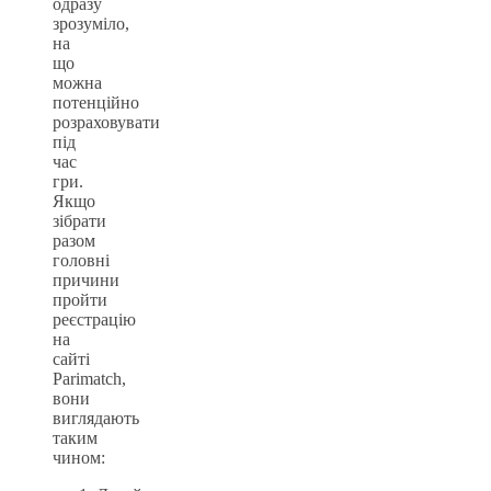
одразу
зрозуміло,
на
що
можна
потенційно
розраховувати
під
час
гри.
Якщо
зібрати
разом
головні
причини
пройти
реєстрацію
на
сайті
Parimatch,
вони
виглядають
таким
чином: