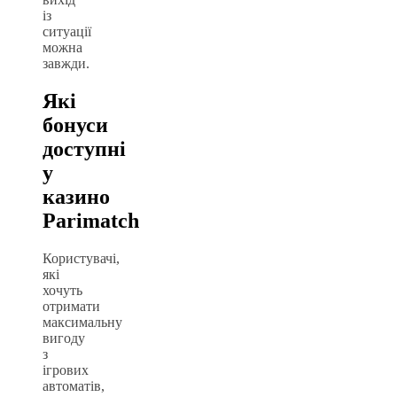
із
ситуації
можна
завжди.
Які
бонуси
доступні
у
казино
Parimatch
Користувачі,
які
хочуть
отримати
максимальну
вигоду
з
ігрових
автоматів,