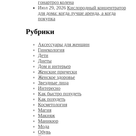
гонартроз колена
Июл 29, 2026
Кислородный концентратор
для дома: когда лучше аренда, а когда
покупка
Рубрики
Аксессуары для женщин
Гинекология
Дети
Диеты
Дом и интерьер
Женские прически
Женское здоровье
Звездные лица
Интересно
Как быстро похудеть
Как похудеть
Косметология
Магия
Макияж
Маникюр
Мода
Обувь