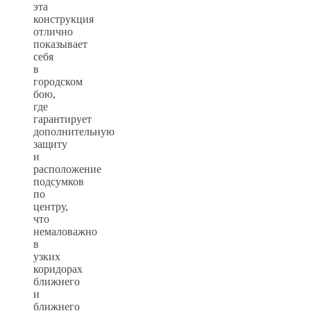
эта
конструкция
отлично
показывает
себя
в
городском
бою,
где
гарантирует
дополнительную
защиту
и
расположение
подсумков
по
центру,
что
немаловажно
в
узких
коридорах
ближнего
и
ближнего