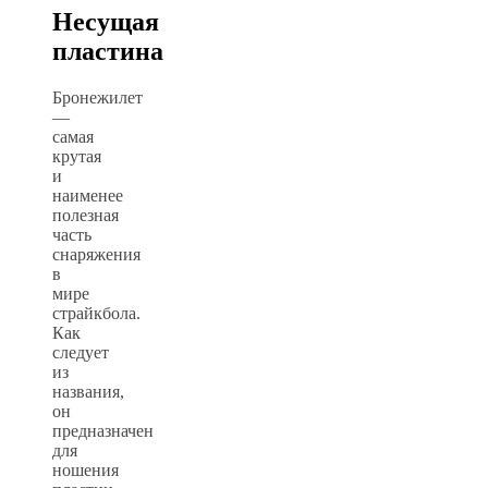
Несущая
пластина
Бронежилет
—
самая
крутая
и
наименее
полезная
часть
снаряжения
в
мире
страйкбола.
Как
следует
из
названия,
он
предназначен
для
ношения