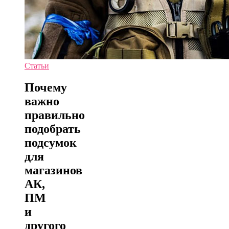
Статьи
Почему
важно
правильно
подобрать
подсумок
для
магазинов
АК,
ПМ
и
другого