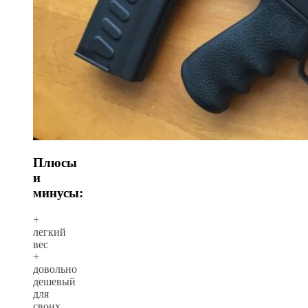
Плюсы
и
минусы:
+
легкий
вес
+
довольно
дешевый
для
своих