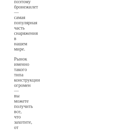
поэтому
бронежилет
—
самая
популярная
часть
снаряжения
в
нашем
мире.
Рынок
именно
такого
типа
конструкции
огромен
—
вы
можете
получить
все,
что
захотите,
от