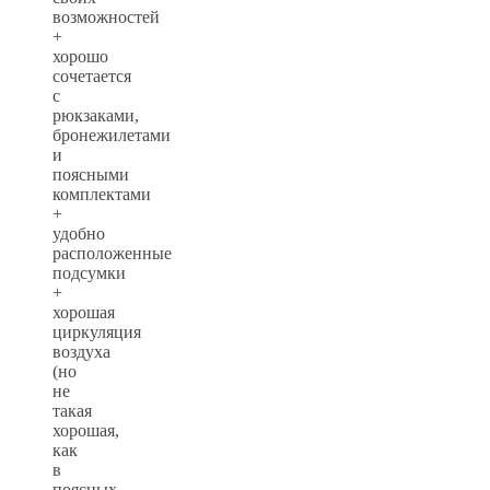
возможностей
+
хорошо
сочетается
с
рюкзаками,
бронежилетами
и
поясными
комплектами
+
удобно
расположенные
подсумки
+
хорошая
циркуляция
воздуха
(но
не
такая
хорошая,
как
в
поясных