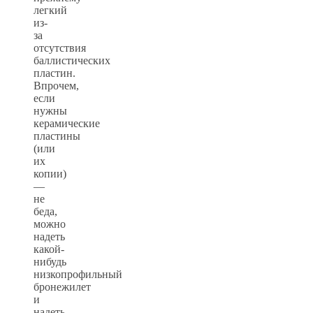
легкий
из-
за
отсутствия
баллистических
пластин.
Впрочем,
если
нужны
керамические
пластины
(или
их
копии)
—
не
беда,
можно
надеть
какой-
нибудь
низкопрофильный
бронежилет
и
надеть