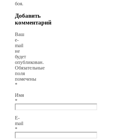
боя.
Добавить
комментарий
Ваш
e-
mail
не
будет
опубликован.
Обязательные
поля
помечены
*
Имя
*
E-
mail
*