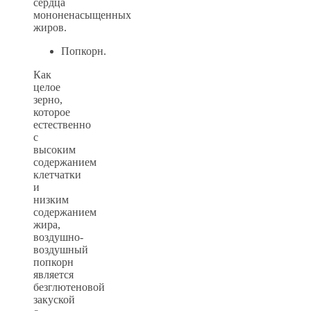
сердца
мононенасыщенных
жиров.
Попкорн.
Как
целое
зерно,
которое
естественно
с
высоким
содержанием
клетчатки
и
низким
содержанием
жира,
воздушно-
воздушный
попкорн
является
безглютеновой
закуской