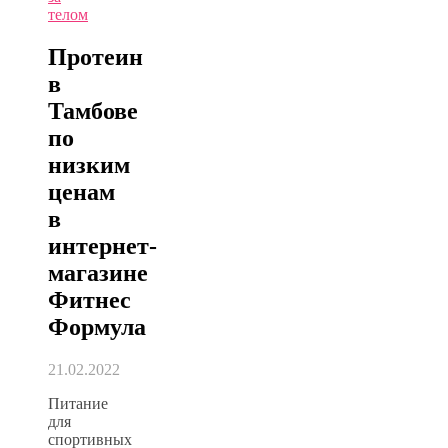
телом
Протеин
в
Тамбове
по
низким
ценам
в
интернет-
магазине
Фитнес
Формула
21.02.2022
Питание
для
спортивных