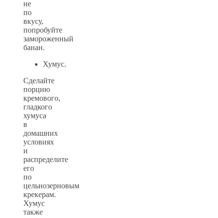
не
по
вкусу,
попробуйте
замороженный
банан.
Хумус.
Сделайте
порцию
кремового,
гладкого
хумуса
в
домашних
условиях
и
распределите
его
по
цельнозерновым
крекерам.
Хумус
также