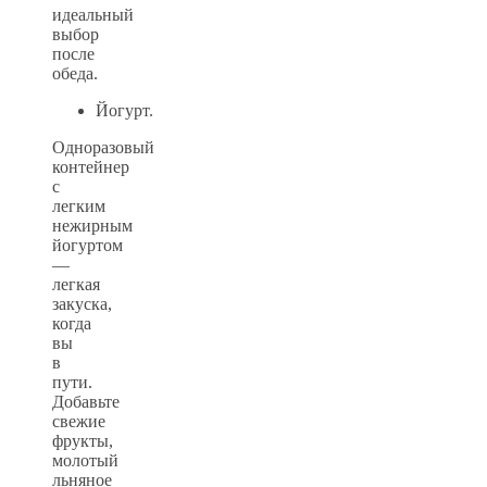
идеальный
выбор
после
обеда.
Йогурт.
Одноразовый
контейнер
с
легким
нежирным
йогуртом
—
легкая
закуска,
когда
вы
в
пути.
Добавьте
свежие
фрукты,
молотый
льняное