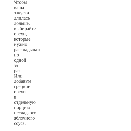
Чтобы
ваша
закуска
длилась
дольше,
выбирайте
орехи,
которые
нужно
раскладывать
по
одной
за
раз.
Или
добавьте
грецкие
орехи
в
отдельную
порцию
несладкого
яблочного
соуса.