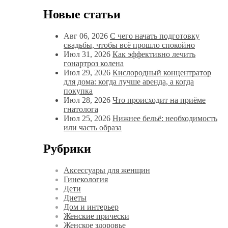
Новые статьи
Авг 06, 2026
С чего начать подготовку
свадьбы, чтобы всё прошло спокойно
Июл 31, 2026
Как эффективно лечить
гонартроз колена
Июл 29, 2026
Кислородный концентратор
для дома: когда лучше аренда, а когда
покупка
Июл 28, 2026
Что происходит на приёме
гнатолога
Июл 25, 2026
Нижнее бельё: необходимость
или часть образа
Рубрики
Аксессуары для женщин
Гинекология
Дети
Диеты
Дом и интерьер
Женские прически
Женское здоровье