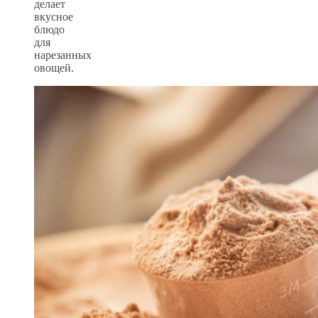
делает
вкусное
блюдо
для
нарезанных
овощей.