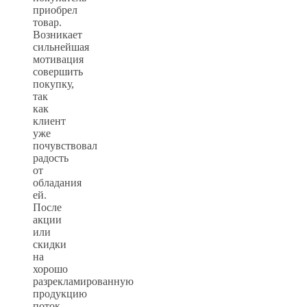
приобрел
товар.
Возникает
сильнейшая
мотивация
совершить
покупку,
так
как
клиент
уже
почувствовал
радость
от
обладания
ей.
После
акции
или
скидки
на
хорошо
разрекламированную
продукцию
поток