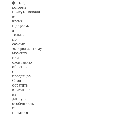
фактов,
которые
присутствовали
во
время
процесса,
а
только
по
самому
эмоциональному
моменту
или
окончанию
общения
с
продавцом.
Стоит
обратить
внимание
на
данную
особенность
и
пытаться