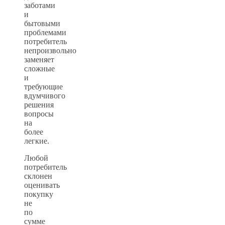
заботами
и
бытовыми
проблемами
потребитель
непроизвольно
заменяет
сложные
и
требующие
вдумчивого
решения
вопросы
на
более
легкие.
Любой
потребитель
склонен
оценивать
покупку
не
по
сумме