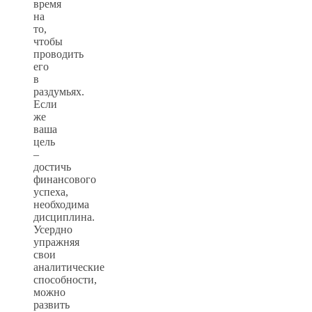
время
на
то,
чтобы
проводить
его
в
раздумьях.
Если
же
ваша
цель
–
достичь
финансового
успеха,
необходима
дисциплина.
Усердно
упражняя
свои
аналитические
способности,
можно
развить