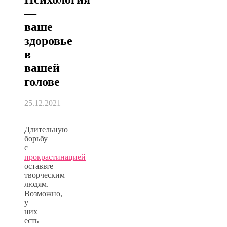
—
ваше
здоровье
в
вашей
голове
25.12.2021
Длительную
борьбу
с
прокрастинацией
оставьте
творческим
людям.
Возможно,
у
них
есть