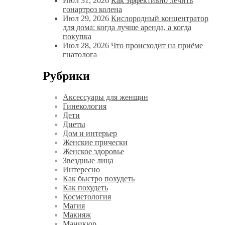
Июл 31, 2026
Как эффективно лечить
гонартроз колена
Июл 29, 2026
Кислородный концентратор
для дома: когда лучше аренда, а когда
покупка
Июл 28, 2026
Что происходит на приёме
гнатолога
Рубрики
Аксессуары для женщин
Гинекология
Дети
Диеты
Дом и интерьер
Женские прически
Женское здоровье
Звездные лица
Интересно
Как быстро похудеть
Как похудеть
Косметология
Магия
Макияж
Маникюр