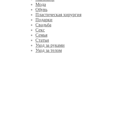
Мода
Обувь
Пластическая хирургия
Подарки
Свадьба
Секс
Семья
Статьи
Уход за руками
Уход за телом