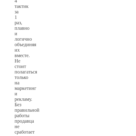
4
тактик
за
1
раз,
плавно
и
логично
объединяя
их
вместе.
Не
стоит
полагаться
только
на
маркетинг
и
рекламу.
Без
правильной
работы
продавца
не
сработает