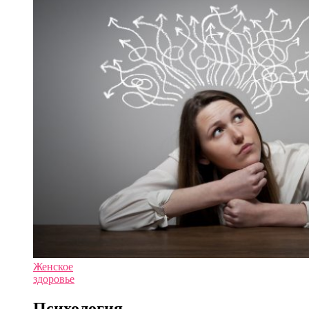
Женское
здоровье
Психология