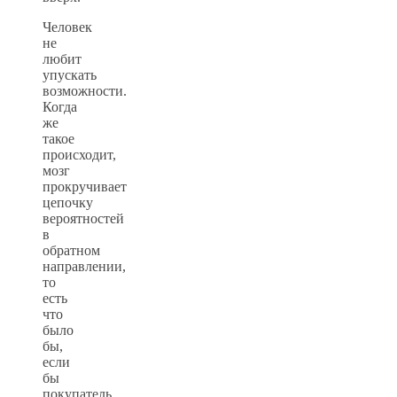
Человек
не
любит
упускать
возможности.
Когда
же
такое
происходит,
мозг
прокручивает
цепочку
вероятностей
в
обратном
направлении,
то
есть
что
было
бы,
если
бы
покупатель