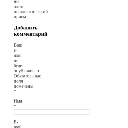
ни
один
психологический
прием.
Добавить
комментарий
Ваш
e-
mail
не
будет
опубликован.
Обязательные
поля
помечены
*
Имя
*
E-
mail