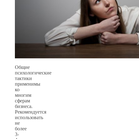
Общие
психологические
тактики
применимы
ко
многим
сферам
бизнеса.
Рекомендуется
использовать
не
более
3-