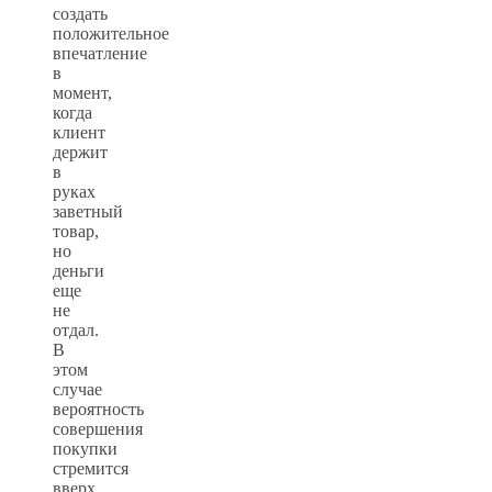
создать
положительное
впечатление
в
момент,
когда
клиент
держит
в
руках
заветный
товар,
но
деньги
еще
не
отдал.
В
этом
случае
вероятность
совершения
покупки
стремится
вверх.