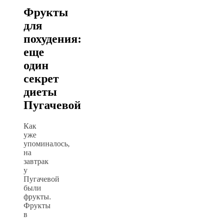
Фрукты
для
похудения:
еще
один
секрет
диеты
Пугачевой
Как
уже
упоминалось,
на
завтрак
у
Пугачевой
были
фрукты.
Фрукты
в