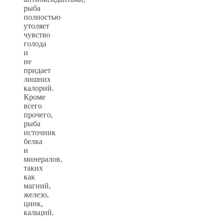
рыба
полностью
утоляет
чувство
голода
и
не
придает
лишних
калорий.
Кроме
всего
прочего,
рыба
источник
белка
и
минералов,
таких
как
магний,
железо,
цинк,
кальций.