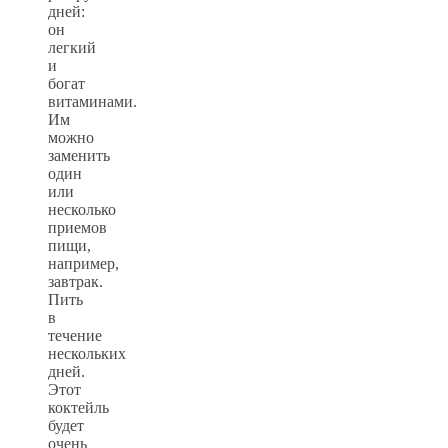
дней:
он
легкий
и
богат
витаминами.
Им
можно
заменить
один
или
несколько
приемов
пищи,
например,
завтрак.
Пить
в
течение
нескольких
дней.
Этот
коктейль
будет
очень