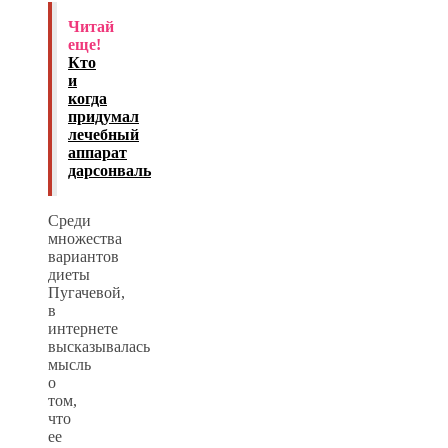
Читай
еще!
Кто
и
когда
придумал
лечебный
аппарат
дарсонваль
Среди
множества
вариантов
диеты
Пугачевой,
в
интернете
высказывалась
мысль
о
том,
что
ее