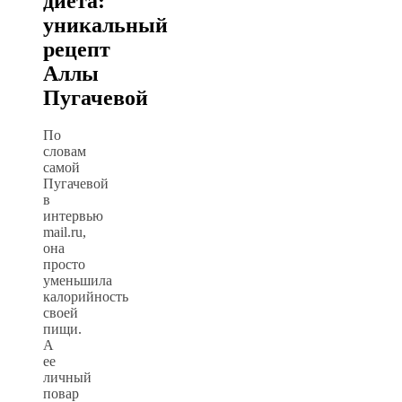
диета:
уникальный
рецепт
Аллы
Пугачевой
По
словам
самой
Пугачевой
в
интервью
mail.ru,
она
просто
уменьшила
калорийность
своей
пищи.
А
ее
личный
повар