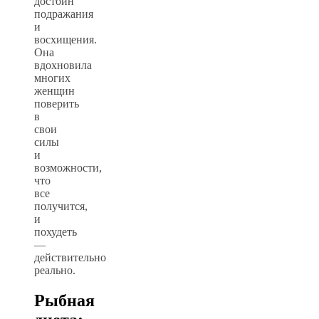
достоин
подражания
и
восхищения.
Она
вдохновила
многих
женщин
поверить
в
свои
силы
и
возможности,
что
все
получится,
и
похудеть
—
действительно
реально.
Рыбная