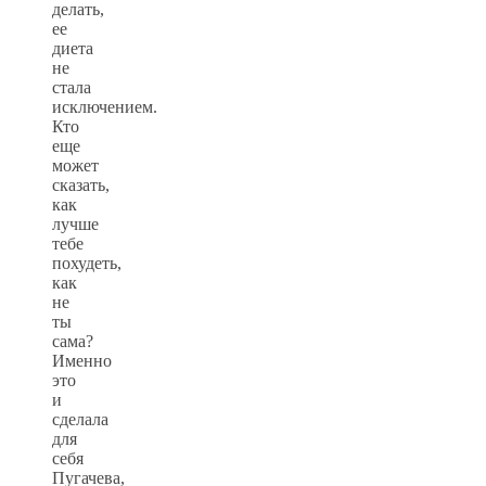
делать,
ее
диета
не
стала
исключением.
Кто
еще
может
сказать,
как
лучше
тебе
похудеть,
как
не
ты
сама?
Именно
это
и
сделала
для
себя
Пугачева,