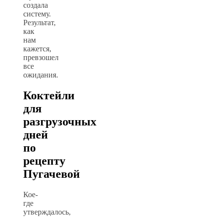
создала
систему.
Результат,
как
нам
кажется,
превзошел
все
ожидания.
Коктейли
для
разгрузочных
дней
по
рецепту
Пугачевой
Кое-
где
утверждалось,