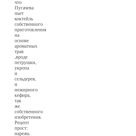
что
Пугачева
пьет
коктейль
собственного
приготовления
на
основе
ароматных
трав
,вроде
петрушки,
укропа
и
сельдерея,
и
нежирного
кефира,
так
же
собственного
изобретения.
Рецепт
прост:
нарежь