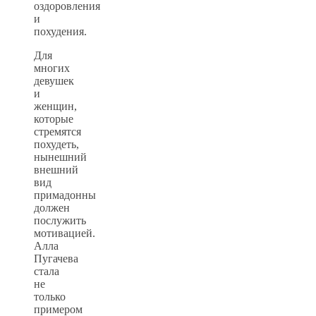
оздоровления
и
похудения.
Для
многих
девушек
и
женщин,
которые
стремятся
похудеть,
нынешний
внешний
вид
примадонны
должен
послужить
мотивацией.
Алла
Пугачева
стала
не
только
примером