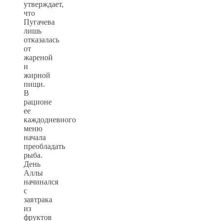
утверждает,
что
Пугачева
лишь
отказалась
от
жареной
и
жирной
пищи.
В
рационе
ее
каждодневного
меню
начала
преобладать
рыба.
День
Аллы
начинался
с
завтрака
из
фруктов