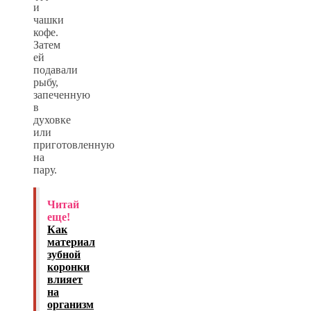
и
чашки
кофе.
Затем
ей
подавали
рыбу,
запеченную
в
духовке
или
приготовленную
на
пару.
Читай
еще!
Как
материал
зубной
коронки
влияет
на
организм