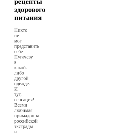
рецепты
здорового
питания
Никто
не
мог
представить
себе
Пугачеву
в
какой-
либо
другой
одежде.
И
тут,
сенсация!
Всеми
любимая
примадонна
российской
экстрады
и