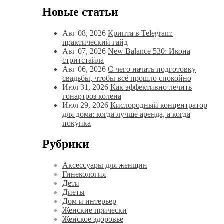
Новые статьи
Авг 08, 2026
Крипта в Telegram:
практический гайд
Авг 07, 2026
New Balance 530: Икона
стритстайла
Авг 06, 2026
С чего начать подготовку
свадьбы, чтобы всё прошло спокойно
Июл 31, 2026
Как эффективно лечить
гонартроз колена
Июл 29, 2026
Кислородный концентратор
для дома: когда лучше аренда, а когда
покупка
Рубрики
Аксессуары для женщин
Гинекология
Дети
Диеты
Дом и интерьер
Женские прически
Женское здоровье