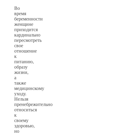
Во
время
беременности
женщине
приходится
кардинально
пересмотреть
свое
отношение
к
питанию,
образу
жизни,
а
также
медицинскому
уходу.
Нельзя
пренебрежительно
относиться
к
своему
здоровью,
но