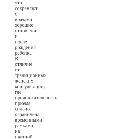
что
сохраняют
с
врачами
хорошие
отношения
и
после
рождения
ребенка
В
отличие
от
традиционных
женских
консультаций,
где
продолжительность
приема
сильно
ограничена
временными
рамками,
на
платной