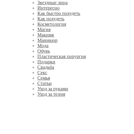
Звездные лица
Интересно
Как быстро похудеть
Как похудеть
Косметология
Магия
Макияж
Маникюр
Мода
Обувь
Пластическая хирургия
Подарки
Свадьба
Секс
Семья
Статьи
Уход за руками
Уход за телом