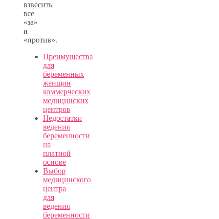
взвесить
все
«за»
и
«против».
Преимущества
для
беременных
женщин
коммерческих
медицинских
центров
Недостатки
ведения
беременности
на
платной
основе
Выбор
медицинского
центра
для
ведения
беременности