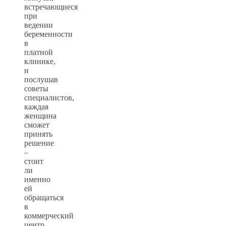
встречающиеся
при
ведении
беременности
в
платной
клинике,
и
послушав
советы
специалистов,
каждая
женщина
сможет
принять
решение
–
стоит
ли
именно
ей
обращаться
в
коммерческий
центр