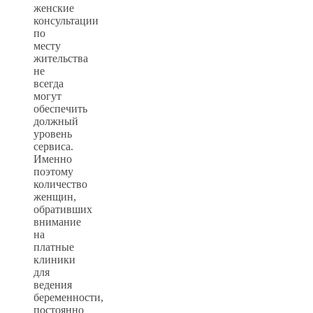
женские
консультации
по
месту
жительства
не
всегда
могут
обеспечить
должный
уровень
сервиса.
Именно
поэтому
количество
женщин,
обративших
внимание
на
платные
клиники
для
ведения
беременности,
постоянно