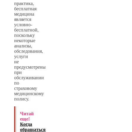
практика,
бесплатная
медицина
является
условно-
бесплатной,
поскольку
некоторые
анализы,
обследования,
услуги
не
предусмотрены
при
обслуживании
по
страховому
медицинскому
полису.
Читай
еще!
Когда
обращаться