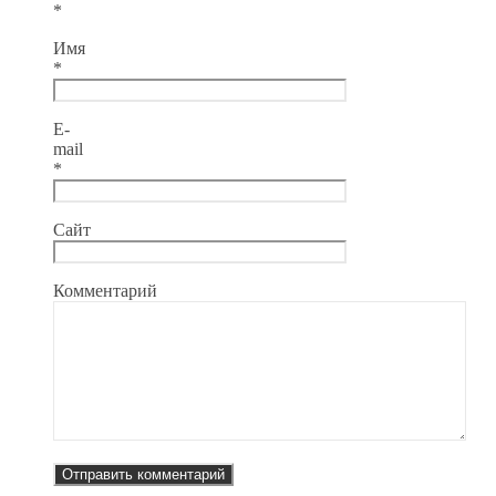
*
Имя
*
E-
mail
*
Сайт
Комментарий