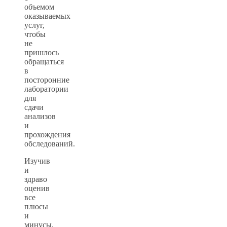
объемом
оказываемых
услуг,
чтобы
не
пришлось
обращаться
в
посторонние
лаборатории
для
сдачи
анализов
и
прохождения
обследований.
Изучив
и
здраво
оценив
все
плюсы
и
минусы,