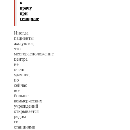
к
врачу
при
геморрое
Иногда
пациенты
жалуются,
что
месторасположение
центра
не
очень
удачное,
но
сейчас
все
больше
коммерческих
учреждений
открывается
рядом
со
станциями