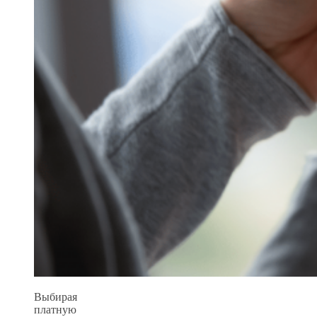
Выбирая
платную