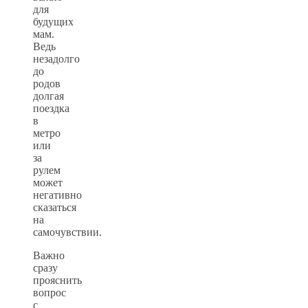
для
будущих
мам.
Ведь
незадолго
до
родов
долгая
поездка
в
метро
или
за
рулем
может
негативно
сказаться
на
самочувствии.
Важно
сразу
прояснить
вопрос
с