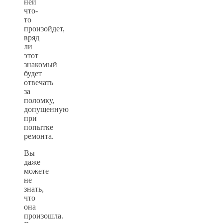
ней
что-
то
произойдет,
вряд
ли
этот
знакомый
будет
отвечать
за
поломку,
допущенную
при
попытке
ремонта.
Вы
даже
можете
не
знать,
что
она
произошла.