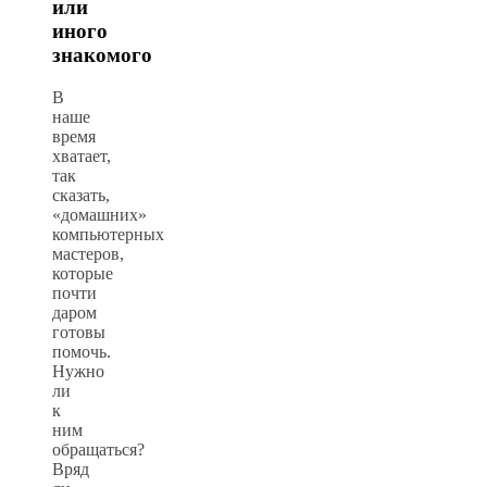
или
иного
знакомого
В
наше
время
хватает,
так
сказать,
«домашних»
компьютерных
мастеров,
которые
почти
даром
готовы
помочь.
Нужно
ли
к
ним
обращаться?
Вряд