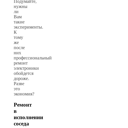
Подумайте,
нужны
ли
Вам
такие
эксперименты.
К
тому
же
после
них
профессиональный
ремонт
электроники
обойдется
дороже.
Разве
это
экономия?
Ремонт
в
исполнении
соседа