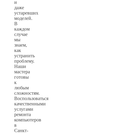
и
даже
устаревших
моделей.
В
каждом
случае
мы
знаем,
как
устранить
проблему.
Наши
мастера
готовы
к
любым
сложностям.
Воспользоваться
качественными
услугами
ремонта
компьютеров
в
Санкт-