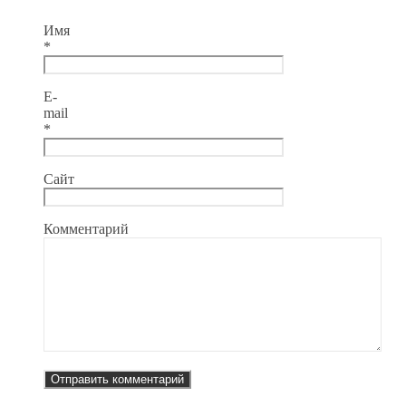
Имя
*
E-
mail
*
Сайт
Комментарий