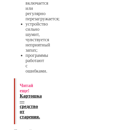
включается
или
регулярно
перезагружается;
устройство
сильно
шумит,
чувствуется
неприятный
запах;
программы
работают
с
ошибками.
Читай
еще!
Картошка
—
средство
от
старения.