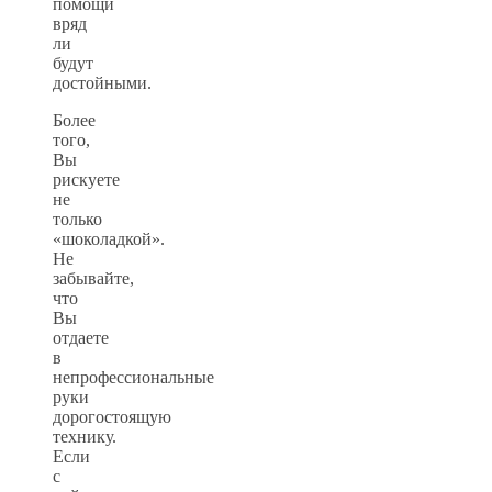
помощи
вряд
ли
будут
достойными.
Более
того,
Вы
рискуете
не
только
«шоколадкой».
Не
забывайте,
что
Вы
отдаете
в
непрофессиональные
руки
дорогостоящую
технику.
Если
с