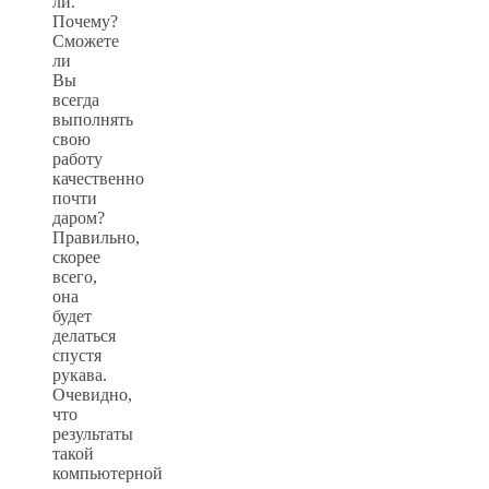
ли.
Почему?
Сможете
ли
Вы
всегда
выполнять
свою
работу
качественно
почти
даром?
Правильно,
скорее
всего,
она
будет
делаться
спустя
рукава.
Очевидно,
что
результаты
такой
компьютерной