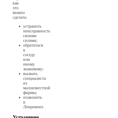
как
это
можно
сделать:
устранить
неисправность
своими
силами;
обратиться
к
соседу
или
иному
знакомому;
вызвать
специалиста
из
малоизвестной
фирмы;
позвонить
в
Ленремонт.
Устранение