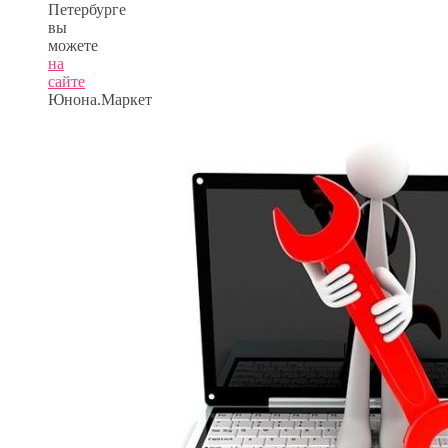
Петербурге
вы
можете
на
сайте
Юнона.Маркет