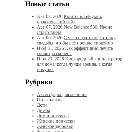
Новые статьи
Авг 08, 2026
Крипта в Telegram:
практический гайд
Авг 07, 2026
New Balance 530: Икона
стритстайла
Авг 06, 2026
С чего начать подготовку
свадьбы, чтобы всё прошло спокойно
Июл 31, 2026
Как эффективно лечить
гонартроз колена
Июл 29, 2026
Кислородный концентратор
для дома: когда лучше аренда, а когда
покупка
Рубрики
Аксессуары для женщин
Гинекология
Дети
Диеты
Дом и интерьер
Женские прически
Женское здоровье
Звездные лица