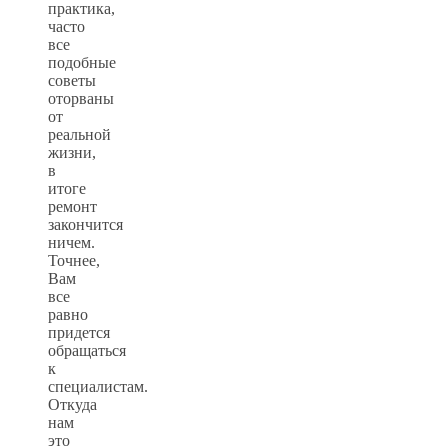
практика,
часто
все
подобные
советы
оторваны
от
реальной
жизни,
в
итоге
ремонт
закончится
ничем.
Точнее,
Вам
все
равно
придется
обращаться
к
специалистам.
Откуда
нам
это