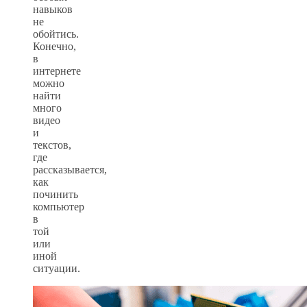
навыков
не
обойтись.
Конечно,
в
интернете
можно
найти
много
видео
и
текстов,
где
рассказывается,
как
починить
компьютер
в
той
или
иной
ситуации.