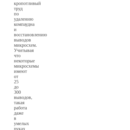
кропотливый
труд
по
удалению
компаудна
и
восстановлению
выводов
микросхем.
Учитывая
что
некоторые
микросхемы
имеют
от
25
до
300
выводов,
такая
работа
даже
в
умелых
руках