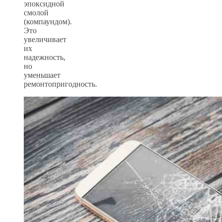
эпоксидной
смолой
(компаундом).
Это
увеличивает
их
надежность,
но
уменьшает
ремонтопригодность.