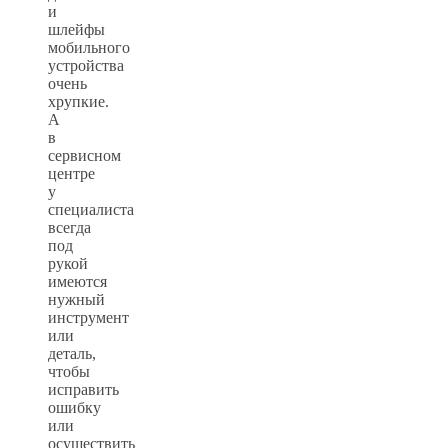
и
шлейфы
мобильного
устройства
очень
хрупкие.
А
в
сервисном
центре
у
специалиста
всегда
под
рукой
имеются
нужный
инструмент
или
деталь,
чтобы
исправить
ошибку
или
осуществить