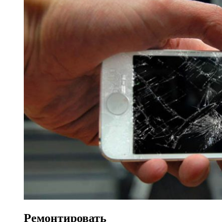
Ремонтировать