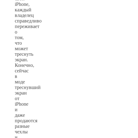
iPhone,
каждый
владелец
справедливо
переживает
о
том,
что
может
треснуть
экран.
Конечно,
сейчас
в
моде
треснувший
экран
от
iPhone
и
даже
продаются
разные
чехлы
и