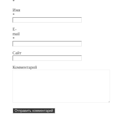
*
Имя
*
E-
mail
*
Сайт
Комментарий