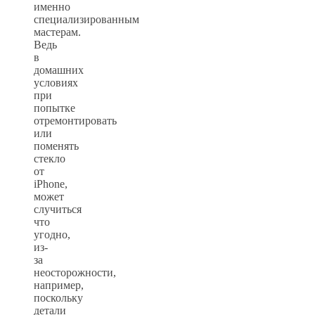
именно
специализированным
мастерам.
Ведь
в
домашних
условиях
при
попытке
отремонтировать
или
поменять
стекло
от
iPhone,
может
случиться
что
угодно,
из-
за
неосторожности,
например,
поскольку
детали