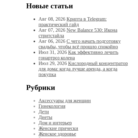
Новые статьи
Авг 08, 2026
Крипта в Telegram:
практический гайд
Авг 07, 2026
New Balance 530: Икона
стритстайла
Авг 06, 2026
С чего начать подготовку
свадьбы, чтобы всё прошло спокойно
Июл 31, 2026
Как эффективно лечить
гонартроз колена
Июл 29, 2026
Кислородный концентратор
для дома: когда лучше аренда, а когда
покупка
Рубрики
Аксессуары для женщин
Гинекология
Дети
Диеты
Дом и интерьер
Женские прически
Женское здоровье