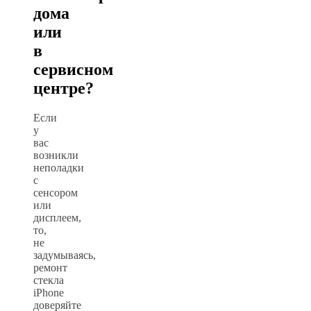
дома
или
в
сервисном
центре?
Если
у
вас
возникли
неполадки
с
сенсором
или
дисплеем,
то,
не
задумываясь,
ремонт
стекла
iPhone
доверяйте