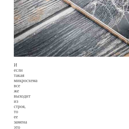
И
если
такая
микросхема
все
же
выходит
из
строя,
то
ее
замена
это