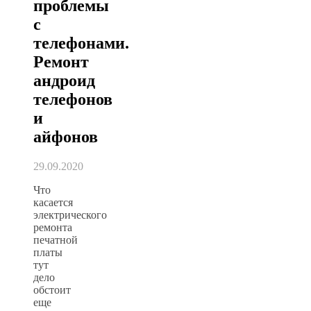
проблемы
с
телефонами.
Ремонт
андроид
телефонов
и
айфонов
29.09.2020
Что
касается
электрического
ремонта
печатной
платы
тут
дело
обстоит
еще