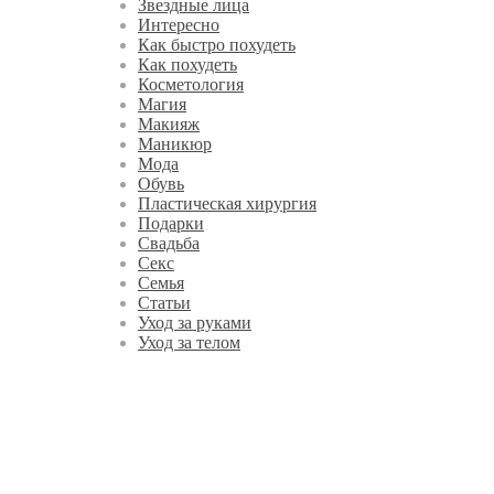
Звездные лица
Интересно
Как быстро похудеть
Как похудеть
Косметология
Магия
Макияж
Маникюр
Мода
Обувь
Пластическая хирургия
Подарки
Свадьба
Секс
Семья
Статьи
Уход за руками
Уход за телом