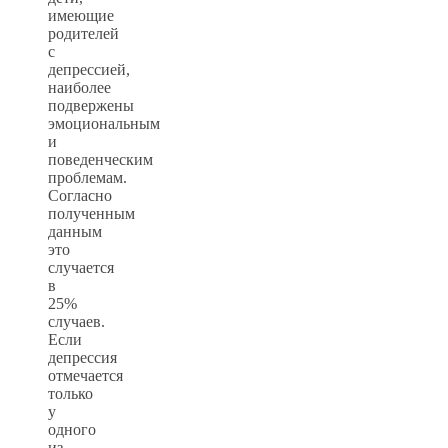
имеющие
родителей
с
депрессией,
наиболее
подвержены
эмоциональным
и
поведенческим
проблемам.
Согласно
полученным
данным
это
случается
в
25%
случаев.
Если
депрессия
отмечается
только
у
одного
из