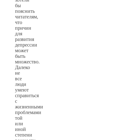
бы
пояснить
читателям,
что
причин
для
развития
депрессии
может
быть
множество.
Далеко
не
все
люди
умеют
справиться
с
жизненными
проблемами
той
или
иной
степени