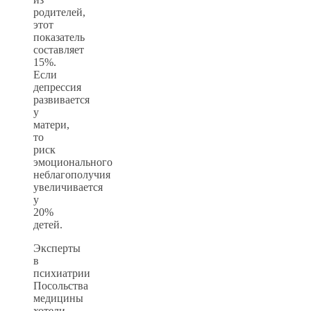
родителей,
этот
показатель
составляет
15%.
Если
депрессия
развивается
у
матери,
то
риск
эмоционального
неблагополучия
увеличивается
у
20%
детей.
Эксперты
в
психиатрии
Посольства
медицины
хотели