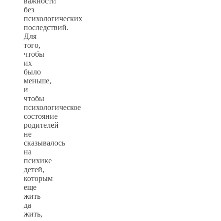
важности
без
психологических
последствий.
Для
того,
чтобы
их
было
меньше,
и
чтобы
психологическое
состояние
родителей
не
сказывалось
на
психике
детей,
которым
еще
жить
да
жить,