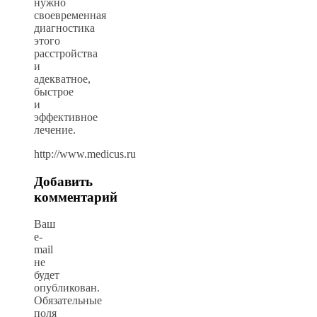
нужно
своевременная
диагностика
этого
расстройства
и
адекватное,
быстрое
и
эффективное
лечение.
http://www.medicus.ru
Добавить
комментарий
Ваш
e-
mail
не
будет
опубликован.
Обязательные
поля