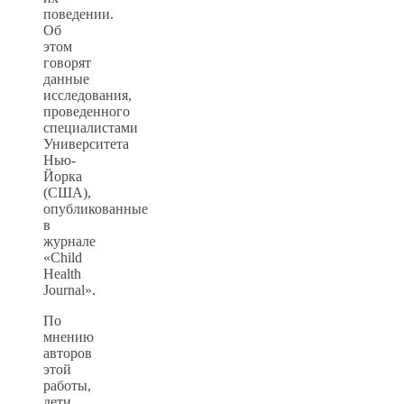
поведении.
Об
этом
говорят
данные
исследования,
проведенного
специалистами
Университета
Нью-
Йорка
(США),
опубликованные
в
журнале
«Child
Health
Journal».
По
мнению
авторов
этой
работы,
дети,