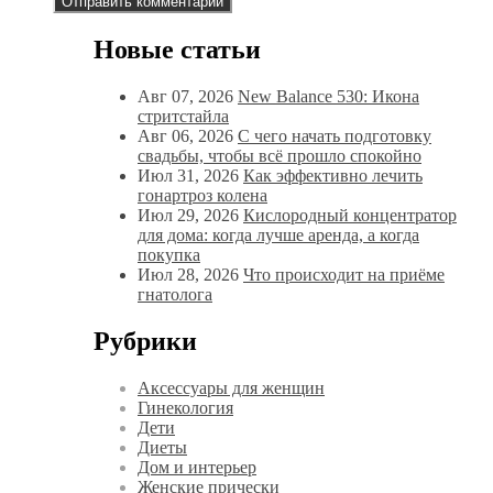
Новые статьи
Авг 07, 2026
New Balance 530: Икона
стритстайла
Авг 06, 2026
С чего начать подготовку
свадьбы, чтобы всё прошло спокойно
Июл 31, 2026
Как эффективно лечить
гонартроз колена
Июл 29, 2026
Кислородный концентратор
для дома: когда лучше аренда, а когда
покупка
Июл 28, 2026
Что происходит на приёме
гнатолога
Рубрики
Аксессуары для женщин
Гинекология
Дети
Диеты
Дом и интерьер
Женские прически