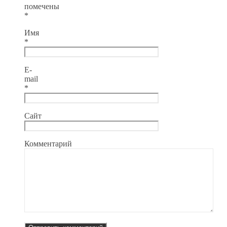
помечены
*
Имя
*
E-
mail
*
Сайт
Комментарий