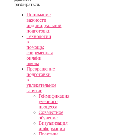
разбираться.
Понимание
важности
индивидуальной
подготовки
Технологии
в
помощь:
современная
онлайн
школа
Превращение
подготовки
в
увлекательное
занятие
Геймификация
учебного
процесса
Совместное
обучение
Визуализация
информации
Практика