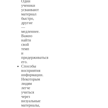
Одни
ученики
усваивают
материал
быстро,
другие
—
медленнее.
Важно
найти
свой
темп
и
придерживаться
его.
Способы
восприятия
информации.
Некоторым
людям
легче
учиться
через
визуальные
материалы,