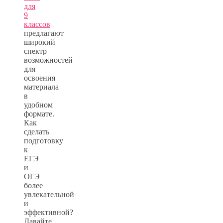
для
9
классов
предлагают
широкий
спектр
возможностей
для
освоения
материала
в
удобном
формате.
Как
сделать
подготовку
к
ЕГЭ
и
ОГЭ
более
увлекательной
и
эффективной?
Давайте