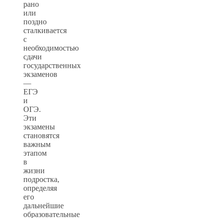
рано
или
поздно
сталкивается
с
необходимостью
сдачи
государственных
экзаменов
—
ЕГЭ
и
ОГЭ.
Эти
экзамены
становятся
важным
этапом
в
жизни
подростка,
определяя
его
дальнейшие
образовательные