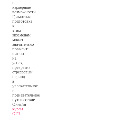
и
карьерные
возможности.
Грамотная
подготовка
к
этим
экзаменам
может
значительно
повысить
шансы
на
успех,
превратив
стрессовый
период
в
увлекательное
и
познавательное
путешествие.
Онлайн
курсы
ОГЭ