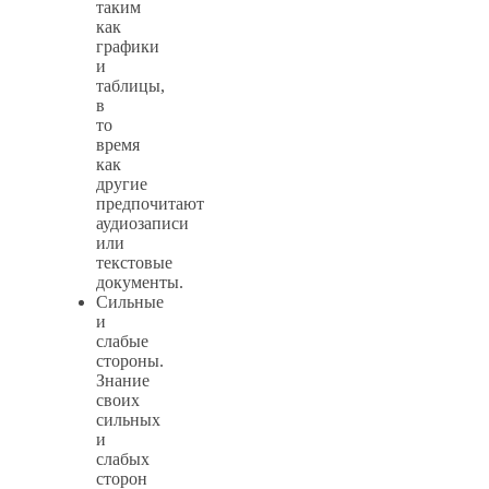
таким
как
графики
и
таблицы,
в
то
время
как
другие
предпочитают
аудиозаписи
или
текстовые
документы.
Сильные
и
слабые
стороны.
Знание
своих
сильных
и
слабых
сторон