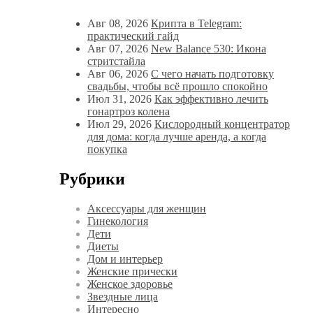
Авг 08, 2026
Крипта в Telegram:
практический гайд
Авг 07, 2026
New Balance 530: Икона
стритстайла
Авг 06, 2026
С чего начать подготовку
свадьбы, чтобы всё прошло спокойно
Июл 31, 2026
Как эффективно лечить
гонартроз колена
Июл 29, 2026
Кислородный концентратор
для дома: когда лучше аренда, а когда
покупка
Рубрики
Аксессуары для женщин
Гинекология
Дети
Диеты
Дом и интерьер
Женские прически
Женское здоровье
Звездные лица
Интересно