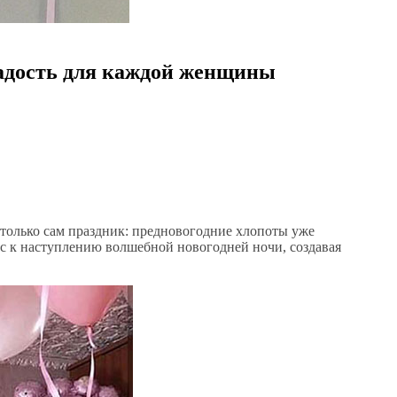
адость для каждой женщины
 только сам праздник: предновогодние хлопоты уже
ас к наступлению волшебной новогодней ночи, создавая