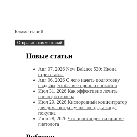
Комментарий
Новые статьи
Авг 07, 2026
New Balance 530: Икона
стритстайла
Авг 06, 2026
С чего начать подготовку
свадьбы, чтобы всё прошло спокойно
Июл 31, 2026
Как эффективно лечить
гонартроз колена
Июл 29, 2026
Кислородный концентратор
для дома: когда лучше аренда, а когда
покупка
Июл 28, 2026
Что происходит на приёме
гнатолога
Рубрики