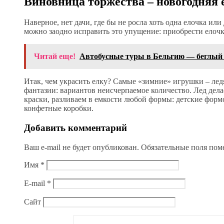
Виновница торжества – новогодняя 
Наверное, нет дачи, где бы не росла хоть одна елочка или
можно заодно исправить это упущение: приобрести елочку
Читай еще!
Автобусные туры в Бельгию — беглый
Итак, чем украсить елку? Самые «зимние» игрушки – ледян
фантазии: вариантов неисчерпаемое количество. Лед дел
краски, разливаем в емкости любой формы: детские форм
конфетные коробки.
Добавить комментарий
Ваш e-mail не будет опубликован.
Обязательные поля по
Имя
*
E-mail
*
Сайт