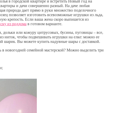
толья в городской квартире и встретить Новый год на
квартиры и дачи совершенно разный. На даче любая
щая природа дает прямо в руки множество поделочного
розец позволяет изготовить всевозможные игрушки из льда,
ную крепость. Если ваша жена скоро выпишется из
ску из роддома
в готовом варианте.
и, дольки или кожуру цитрусовых, бусины, пуговицы – все,
 из ниток, чтобы подвешивать игрушки на елке: можно ее
вый шарик. Вы можете купить надувные шары с доставкой.
ь в новогодней семейной мастерской? Можно выделить три
и;