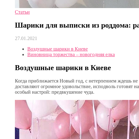
Статьи
Шарики для выписки из роддома: р
27.01.2021
Воздушные шарики в Киеве
Виновница торжества – новогодняя елка
Воздушные шарики в Киеве
Когда приближается Новый год, с нетерпением ждешь не
доставляют огромное удовольствие, исподволь готовят н
особый настрой: предвкушение чуда.