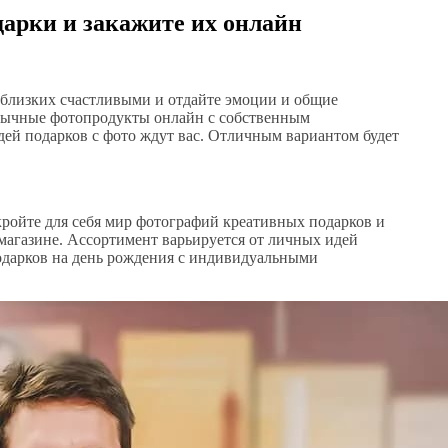
дарки и закажите их онлайн
 близких счастливыми и отдайте эмоции и общие
бычные фотопродукты онлайн с собственным
ей подарков с фото ждут вас. Отличным вариантом будет
ройте для себя мир фотографий креативных подарков и
агазине. Ассортимент варьируется от личных идей
одарков на день рождения с индивидуальными