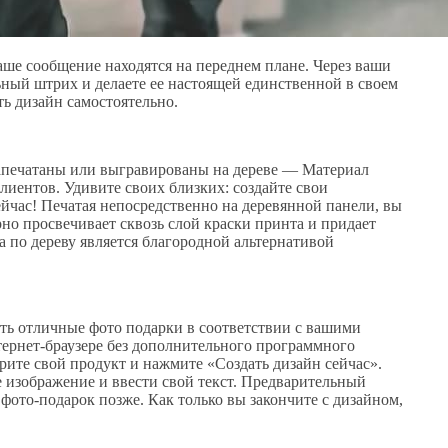
аше сообщение находятся на переднем плане. Через ваши
ный штрих и делаете ее настоящей единственной в своем
ть дизайн самостоятельно.
печатаны или выгравированы на дереве — Материал
иентов. Удивите своих близких: создайте свои
йчас! Печатая непосредственно на деревянной панели, вы
но просвечивает сквозь слой краски принта и придает
 по дереву является благородной альтернативой
ть отличные фото подарки в соответствии с вашими
тернет-браузере без дополнительного программного
ите свой продукт и нажмите «Создать дизайн сейчас».
е изображение и ввести свой текст. Предварительный
 фото-подарок позже. Как только вы закончите с дизайном,