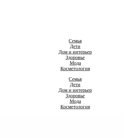
Семья
Дети
Дом и интерьер
Здоровье
Мода
Косметология
Семья
Дети
Дом и интерьер
Здоровье
Мода
Косметология