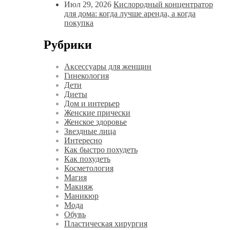
Июл 29, 2026
Кислородный концентратор
для дома: когда лучше аренда, а когда
покупка
Рубрики
Аксессуары для женщин
Гинекология
Дети
Диеты
Дом и интерьер
Женские прически
Женское здоровье
Звездные лица
Интересно
Как быстро похудеть
Как похудеть
Косметология
Магия
Макияж
Маникюр
Мода
Обувь
Пластическая хирургия