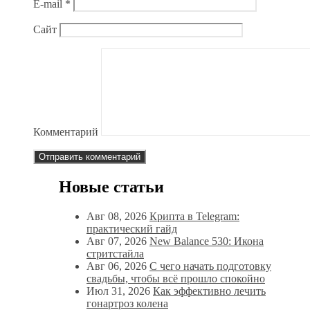
E-mail
*
Сайт
Комментарий
Новые статьи
Авг 08, 2026
Крипта в Telegram:
практический гайд
Авг 07, 2026
New Balance 530: Икона
стритстайла
Авг 06, 2026
С чего начать подготовку
свадьбы, чтобы всё прошло спокойно
Июл 31, 2026
Как эффективно лечить
гонартроз колена