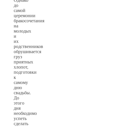
Однако
до
самой
церемонии
бракосочетания
на
молодых
и
их
родственников
обрушивается
груз
приятных
хлопот,
подготовки
к
самому
дню
свадьбы.
До
этого
дня
необходимо
успеть
сделать