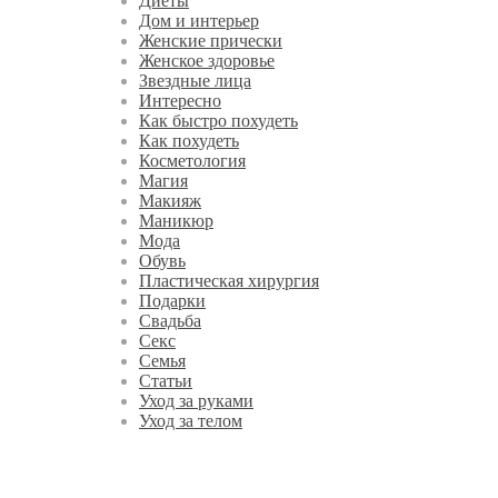
Диеты
Дом и интерьер
Женские прически
Женское здоровье
Звездные лица
Интересно
Как быстро похудеть
Как похудеть
Косметология
Магия
Макияж
Маникюр
Мода
Обувь
Пластическая хирургия
Подарки
Свадьба
Секс
Семья
Статьи
Уход за руками
Уход за телом