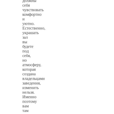
должны
себя
чувствовать
комфортно
и
уютно.
Естественно,
украшать
зал
вы
будете
под
себя,
но
атмосферу,
которая
создана
владельцами
заведения,
изменить
нельзя.
Именно
поэтому
вам
там