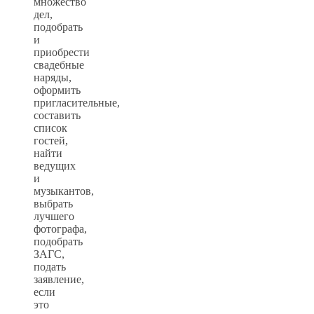
множество
дел,
подобрать
и
приобрести
свадебные
наряды,
оформить
пригласительные,
составить
список
гостей,
найти
ведущих
и
музыкантов,
выбрать
лучшего
фотографа,
подобрать
ЗАГС,
подать
заявление,
если
это