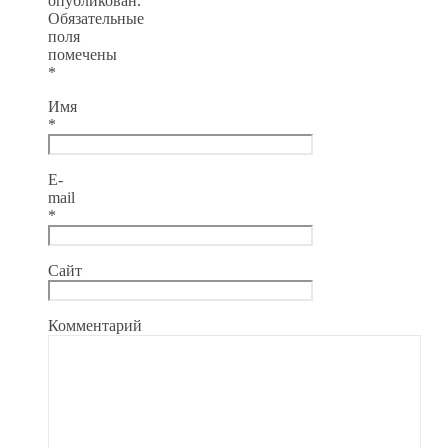
опубликован.
Обязательные
поля
помечены
*
Имя
*
E-
mail
*
Сайт
Комментарий