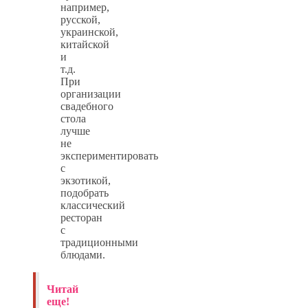
например,
русской,
украинской,
китайской
и
т.д.
При
организации
свадебного
стола
лучше
не
экспериментировать
с
экзотикой,
подобрать
классический
ресторан
с
традиционными
блюдами.
Читай
еще!