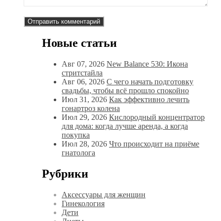
Новые статьи
Авг 07, 2026
New Balance 530: Икона
стритстайла
Авг 06, 2026
С чего начать подготовку
свадьбы, чтобы всё прошло спокойно
Июл 31, 2026
Как эффективно лечить
гонартроз колена
Июл 29, 2026
Кислородный концентратор
для дома: когда лучше аренда, а когда
покупка
Июл 28, 2026
Что происходит на приёме
гнатолога
Рубрики
Аксессуары для женщин
Гинекология
Дети