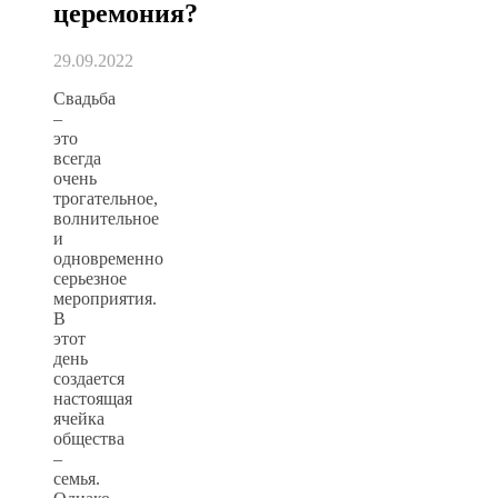
церемония?
29.09.2022
Свадьба
–
это
всегда
очень
трогательное,
волнительное
и
одновременно
серьезное
мероприятия.
В
этот
день
создается
настоящая
ячейка
общества
–
семья.