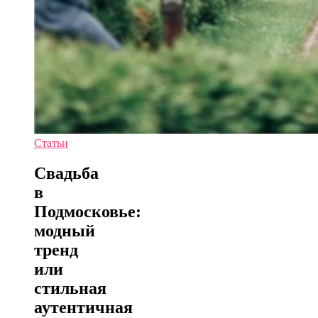
Статьи
Свадьба
в
Подмосковье:
модный
тренд
или
стильная
аутентичная