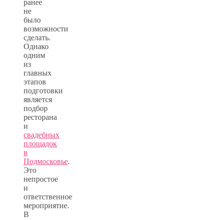
ранее
не
было
возможности
сделать.
Однако
одним
из
главных
этапов
подготовки
является
подбор
ресторана
и
свадебных
площадок
в
Подмосковье
.
Это
непростое
и
ответственное
мероприятие.
В