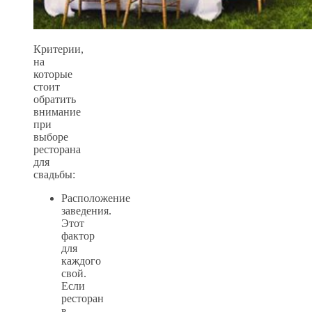
Критерии,
на
которые
стоит
обратить
внимание
при
выборе
ресторана
для
свадьбы:
Расположение
заведения.
Этот
фактор
для
каждого
свой.
Если
ресторан
в