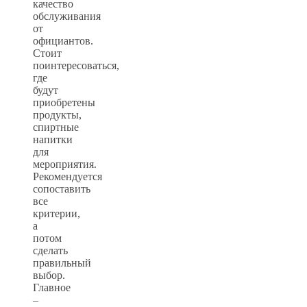
качество
обслуживания
от
официантов.
Стоит
поинтересоваться,
где
будут
приобретены
продукты,
спиртные
напитки
для
мероприятия.
Рекомендуется
сопоставить
все
критерии,
а
потом
сделать
правильный
выбор.
Главное
–