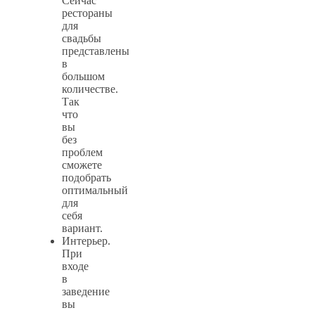
Сейчас
рестораны
для
свадьбы
представлены
в
большом
количестве.
Так
что
вы
без
проблем
сможете
подобрать
оптимальный
для
себя
вариант.
Интерьер.
При
входе
в
заведение
вы