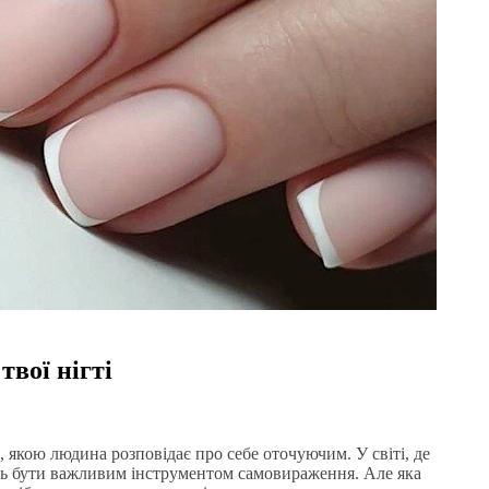
вої нігті
, якою людина розповідає про себе оточуючим. У світі, де
уть бути важливим інструментом самовираження. Але яка