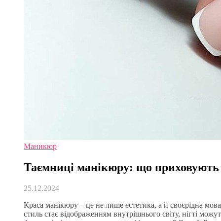
Маникюр
Таємниці манікюру: що приховують т
25.12.2024
Краса манікюру – це не лише естетика, а й своєрідна мова
стиль стає відображенням внутрішнього світу, нігті мож