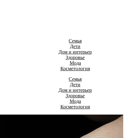
Семья
Дети
Дом и интерьер
Здоровье
Мода
Косметология
Семья
Дети
Дом и интерьер
Здоровье
Мода
Косметология