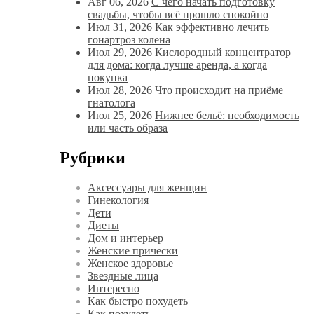
Авг 06, 2026
С чего начать подготовку
свадьбы, чтобы всё прошло спокойно
Июл 31, 2026
Как эффективно лечить
гонартроз колена
Июл 29, 2026
Кислородный концентратор
для дома: когда лучше аренда, а когда
покупка
Июл 28, 2026
Что происходит на приёме
гнатолога
Июл 25, 2026
Нижнее бельё: необходимость
или часть образа
Рубрики
Аксессуары для женщин
Гинекология
Дети
Диеты
Дом и интерьер
Женские прически
Женское здоровье
Звездные лица
Интересно
Как быстро похудеть
Как похудеть