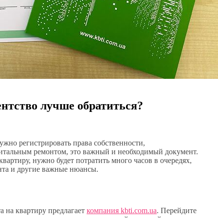
ентство лучше обратиться?
нужно регистрировать права собственности,
питальным ремонтом, это важный и необходимый документ.
вартиру, нужно будет потратить много часов в очередях,
нта и другие важные нюансы.
а на квартиру предлагает
компания kbti.com.ua
. Перейдите