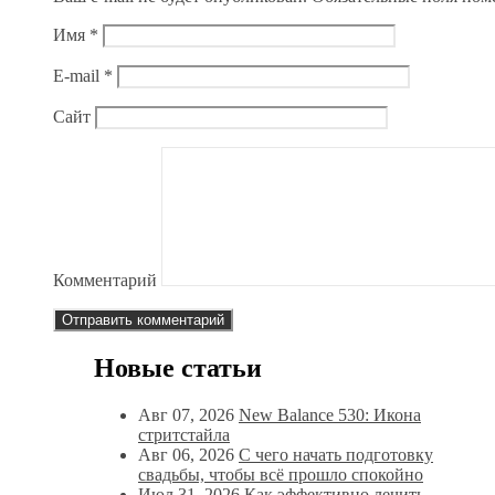
Имя
*
E-mail
*
Сайт
Комментарий
Новые статьи
Авг 07, 2026
New Balance 530: Икона
стритстайла
Авг 06, 2026
С чего начать подготовку
свадьбы, чтобы всё прошло спокойно
Июл 31, 2026
Как эффективно лечить