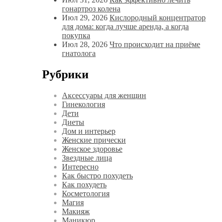
гонартроз колена
Июл 29, 2026
Кислородный концентратор
для дома: когда лучше аренда, а когда
покупка
Июл 28, 2026
Что происходит на приёме
гнатолога
Рубрики
Аксессуары для женщин
Гинекология
Дети
Диеты
Дом и интерьер
Женские прически
Женское здоровье
Звездные лица
Интересно
Как быстро похудеть
Как похудеть
Косметология
Магия
Макияж
Маникюр