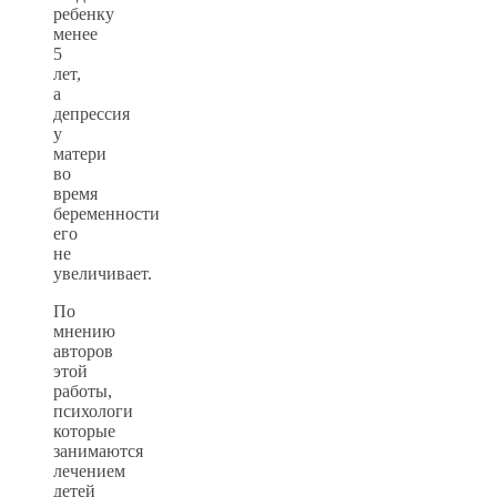
ребенку
менее
5
лет,
а
депрессия
у
матери
во
время
беременности
его
не
увеличивает.
По
мнению
авторов
этой
работы,
психологи
которые
занимаются
лечением
детей