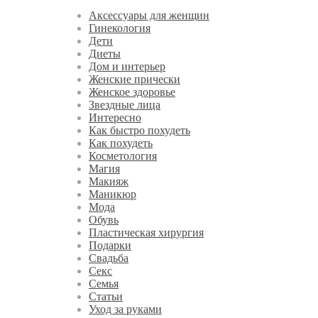
Аксессуары для женщин
Гинекология
Дети
Диеты
Дом и интерьер
Женские прически
Женское здоровье
Звездные лица
Интересно
Как быстро похудеть
Как похудеть
Косметология
Магия
Макияж
Маникюр
Мода
Обувь
Пластическая хирургия
Подарки
Свадьба
Секс
Семья
Статьи
Уход за руками