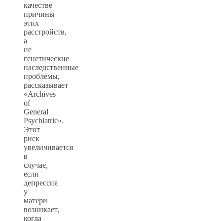
качестве
причины
этих
расстройств,
а
не
генетические
наследственные
проблемы,
рассказывает
«Archives
of
General
Psychiatric».
Этот
риск
увеличивается
в
случае,
если
депрессия
у
матери
возникает,
когда