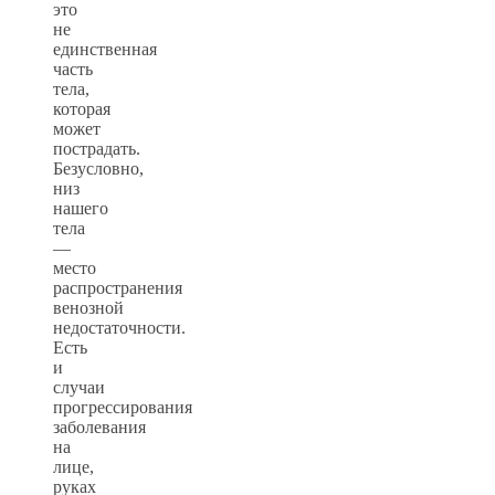
это
не
единственная
часть
тела,
которая
может
пострадать.
Безусловно,
низ
нашего
тела
—
место
распространения
венозной
недостаточности.
Есть
и
случаи
прогрессирования
заболевания
на
лице,
руках