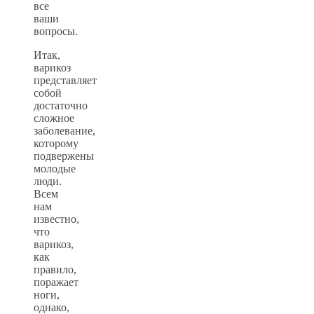
все
ваши
вопросы.
Итак,
варикоз
представляет
собой
достаточно
сложное
заболевание,
которому
подвержены
молодые
люди.
Всем
нам
известно,
что
варикоз,
как
правило,
поражает
ноги,
однако,