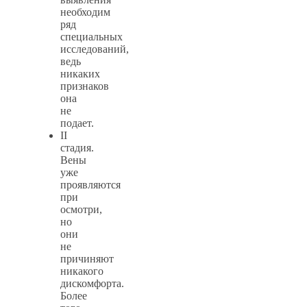
необходим
ряд
специальных
исследований,
ведь
никаких
признаков
она
не
подает.
II
стадия.
Вены
уже
проявляются
при
осмотри,
но
они
не
причиняют
никакого
дискомфорта.
Более