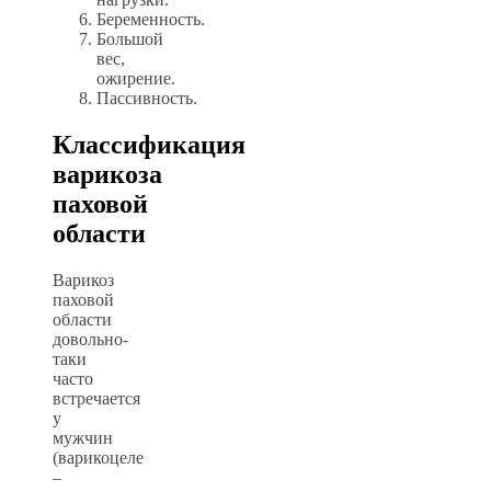
Беременность.
Большой
вес,
ожирение.
Пассивность.
Классификация
варикоза
паховой
области
Варикоз
паховой
области
довольно-
таки
часто
встречается
у
мужчин
(варикоцеле
–