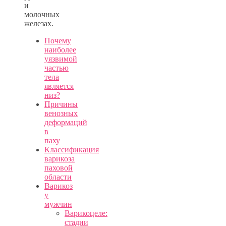
и
молочных
железах.
Почему
наиболее
уязвимой
частью
тела
является
низ?
Причины
венозных
деформаций
в
паху
Классификация
варикоза
паховой
области
Варикоз
у
мужчин
Варикоцеле:
стадии