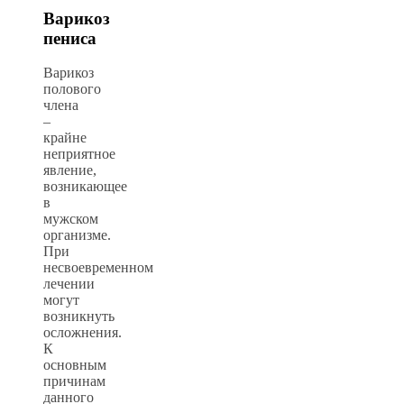
Варикоз
пениса
Варикоз
полового
члена
–
крайне
неприятное
явление,
возникающее
в
мужском
организме.
При
несвоевременном
лечении
могут
возникнуть
осложнения.
К
основным
причинам
данного