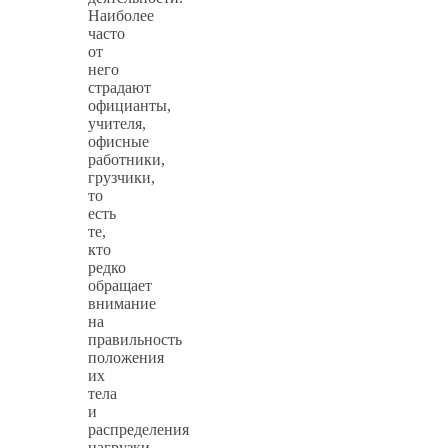
Наиболее
часто
от
него
страдают
официанты,
учителя,
офисные
работники,
грузчики,
то
есть
те,
кто
редко
обращает
внимание
на
правильность
положения
их
тела
и
распределения
нагрузки.