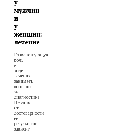
у
мужчин
и
у
женщин:
лечение
Главенствующую
роль
в
ходе
лечения
занимает,
конечно
же,
диагностика.
Именно
от
достоверности
ее
результатов
зависит