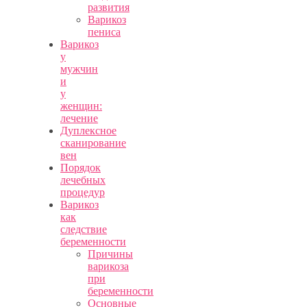
развития
Варикоз
пениса
Варикоз
у
мужчин
и
у
женщин:
лечение
Дуплексное
сканирование
вен
Порядок
лечебных
процедур
Варикоз
как
следствие
беременности
Причины
варикоза
при
беременности
Основные