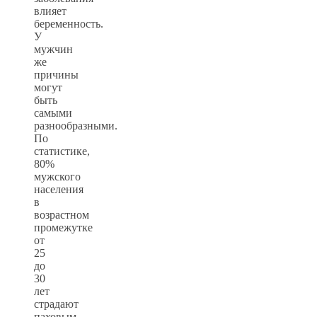
влияет
беременность.
У
мужчин
же
причины
могут
быть
самыми
разнообразными.
По
статистике,
80%
мужского
населения
в
возрастном
промежутке
от
25
до
30
лет
страдают
паховым