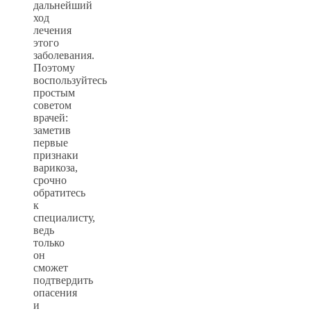
дальнейший
ход
лечения
этого
заболевания.
Поэтому
воспользуйтесь
простым
советом
врачей:
заметив
первые
признаки
варикоза,
срочно
обратитесь
к
специалисту,
ведь
только
он
сможет
подтвердить
опасения
и