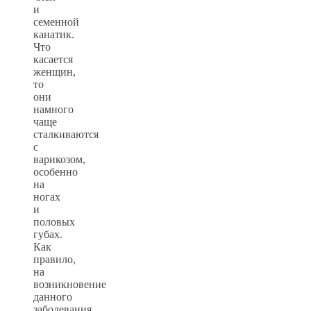
и
семенной
канатик.
Что
касается
женщин,
то
они
намного
чаще
сталкиваются
с
варикозом,
особенно
на
ногах
и
половых
губах.
Как
правило,
на
возникновение
данного
заболевания