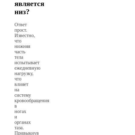
является
низ?
Ответ
прост.
Известно,
что
нижняя
часть
тела
испытывает
ежедневную
нагрузку,
что
влияет
на
систему
кровообращения
в
ногах
и
органах
таза.
Привыкнув