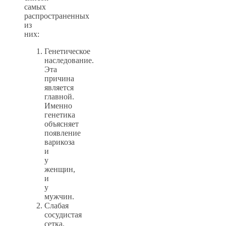
самых
распространенных
из
них:
Генетическое
наследование.
Эта
причина
является
главной.
Именно
генетика
объясняет
появление
варикоза
и
у
женщин,
и
у
мужчин.
Слабая
сосудистая
сетка.