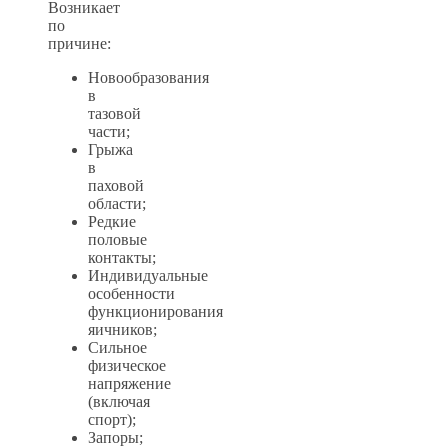
Возникает
по
причине:
Новообразования
в
тазовой
части;
Грыжа
в
паховой
области;
Редкие
половые
контакты;
Индивидуальные
особенности
функционирования
яичников;
Сильное
физическое
напряжение
(включая
спорт);
Запоры;