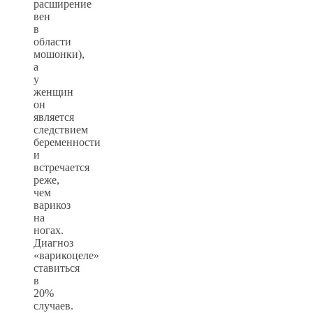
расширение
вен
в
области
мошонки),
а
у
женщин
он
является
следствием
беременности
и
встречается
реже,
чем
варикоз
на
ногах.
Диагноз
«варикоцеле»
ставиться
в
20%
случаев.