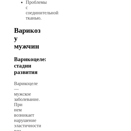
Проблемы
с
соединительной
тканью.
Варикоз
у
мужчин
Варикоцеле:
стадии
развития
Варикоцеле
—
мужское
заболевание.
При
нем
возникает
нарушение
эластичности
вен