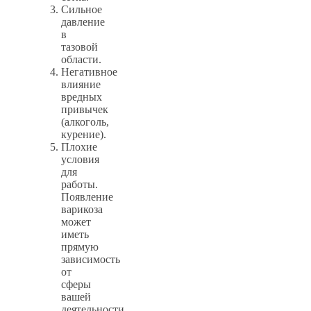
Сильное
давление
в
тазовой
области.
Негативное
влияние
вредных
привычек
(алкоголь,
курение).
Плохие
условия
для
работы.
Появление
варикоза
может
иметь
прямую
зависимость
от
сферы
вашей
деятельности.