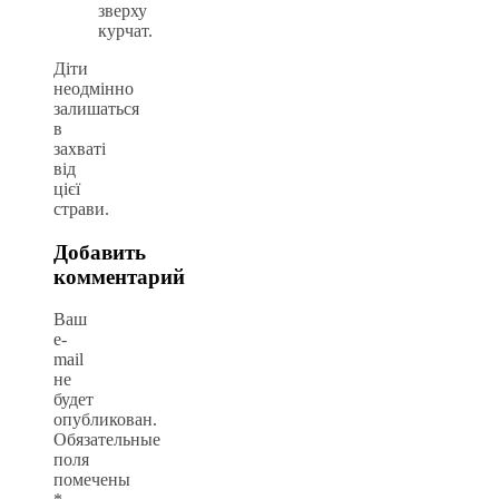
зверху
курчат.
Діти
неодмінно
залишаться
в
захваті
від
цієї
страви.
Добавить
комментарий
Ваш
e-
mail
не
будет
опубликован.
Обязательные
поля
помечены