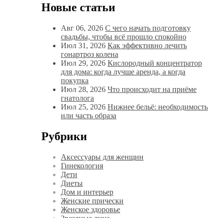
Новые статьи
Авг 06, 2026
С чего начать подготовку
свадьбы, чтобы всё прошло спокойно
Июл 31, 2026
Как эффективно лечить
гонартроз колена
Июл 29, 2026
Кислородный концентратор
для дома: когда лучше аренда, а когда
покупка
Июл 28, 2026
Что происходит на приёме
гнатолога
Июл 25, 2026
Нижнее бельё: необходимость
или часть образа
Рубрики
Аксессуары для женщин
Гинекология
Дети
Диеты
Дом и интерьер
Женские прически
Женское здоровье