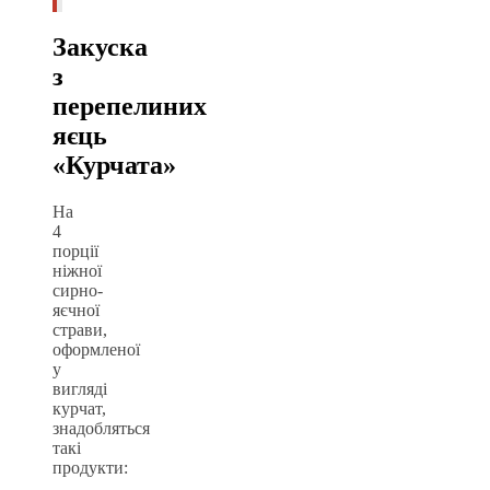
Закуска
з
перепелиних
яєць
«Курчата»
На
4
порції
ніжної
сирно-
яєчної
страви,
оформленої
у
вигляді
курчат,
знадобляться
такі
продукти: