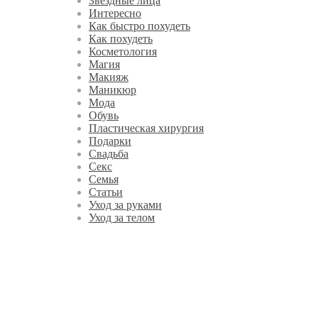
Звездные лица
Интересно
Как быстро похудеть
Как похудеть
Косметология
Магия
Макияж
Маникюр
Мода
Обувь
Пластическая хирургия
Подарки
Свадьба
Секс
Семья
Статьи
Уход за руками
Уход за телом