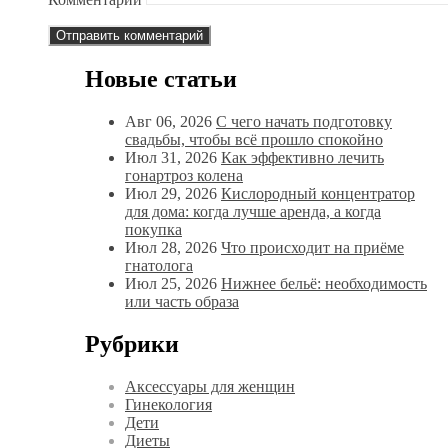
Новые статьи
Авг 06, 2026
С чего начать подготовку
свадьбы, чтобы всё прошло спокойно
Июл 31, 2026
Как эффективно лечить
гонартроз колена
Июл 29, 2026
Кислородный концентратор
для дома: когда лучше аренда, а когда
покупка
Июл 28, 2026
Что происходит на приёме
гнатолога
Июл 25, 2026
Нижнее бельё: необходимость
или часть образа
Рубрики
Аксессуары для женщин
Гинекология
Дети
Диеты