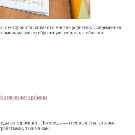
а, с которой сталкиваются многие родители. Современная
 помочь малышам обрести уверенность в общении.
й речи вашего ребенка
тоды их коррекции. Логопеды — специалисты, которые
ройствами, такими как: