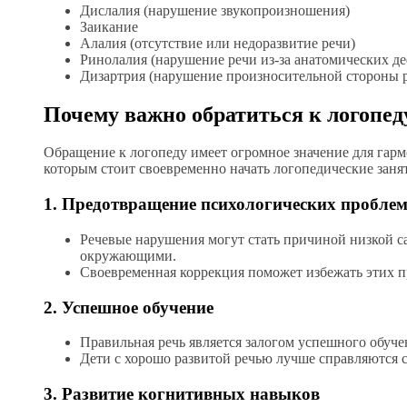
Дислалия (нарушение звукопроизношения)
Заикание
Алалия (отсутствие или недоразвитие речи)
Ринолалия (нарушение речи из-за анатомических де
Дизартрия (нарушение произносительной стороны 
Почему важно обратиться к логопед
Обращение к логопеду имеет огромное значение для гар
которым стоит своевременно начать логопедические заня
1. Предотвращение психологических пробле
Речевые нарушения могут стать причиной низкой с
окружающими.
Своевременная коррекция поможет избежать этих пр
2. Успешное обучение
Правильная речь является залогом успешного обуче
Дети с хорошо развитой речью лучше справляются с
3. Развитие когнитивных навыков