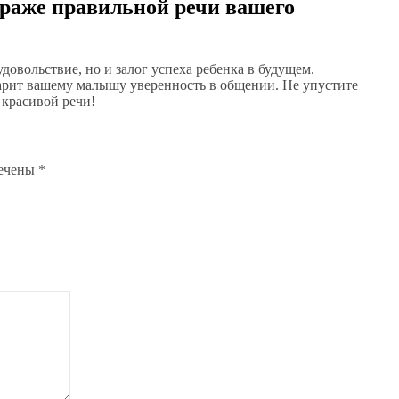
траже правильной речи вашего
удовольствие, но и залог успеха ребенка в будущем.
арит вашему малышу уверенность в общении. Не упустите
 красивой речи!
мечены
*