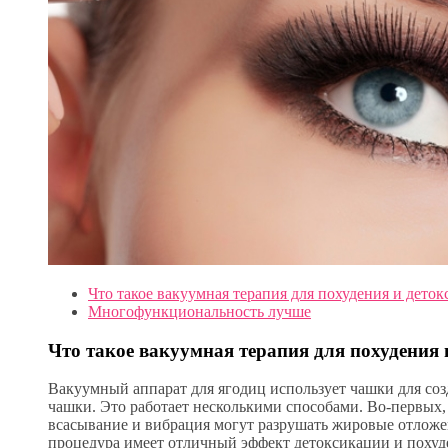
Что такое вакуумная терапия для похудения и дето
Многофункциональность лучше
Что такое вакуумная терапия для похудения
Вакуумный аппарат для ягодиц использует чашки для соз
чашки. Это работает несколькими способами. Во-первых,
всасывание и вибрация могут разрушать жировые отложе
процедура имеет отличный эффект детоксикации и похуд