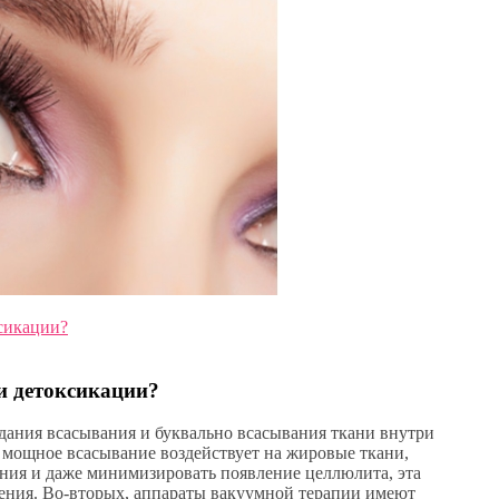
ксикации?
 и детоксикации?
дания всасывания и буквально всасывания ткани внутри
 мощное всасывание воздействует на жировые ткани,
ния и даже минимизировать появление целлюлита, эта
ения. Во-вторых, аппараты вакуумной терапии имеют