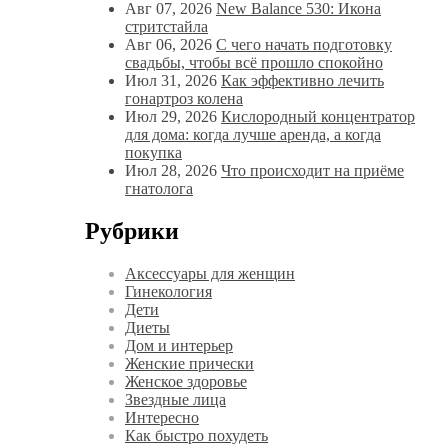
Авг 07, 2026
New Balance 530: Икона
стритстайла
Авг 06, 2026
С чего начать подготовку
свадьбы, чтобы всё прошло спокойно
Июл 31, 2026
Как эффективно лечить
гонартроз колена
Июл 29, 2026
Кислородный концентратор
для дома: когда лучше аренда, а когда
покупка
Июл 28, 2026
Что происходит на приёме
гнатолога
Рубрики
Аксессуары для женщин
Гинекология
Дети
Диеты
Дом и интерьер
Женские прически
Женское здоровье
Звездные лица
Интересно
Как быстро похудеть