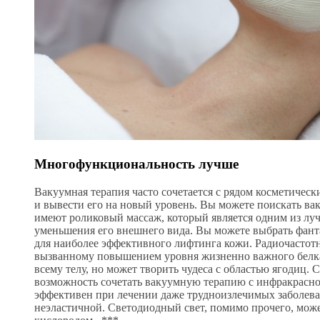
Многофункциональность лучше
Вакуумная терапия часто сочетается с рядом косметическ
и вывести его на новый уровень. Вы можете поискать ва
имеют роликовый массаж, который является одним из лу
уменьшения его внешнего вида. Вы можете выбрать фан
для наиболее эффективного лифтинга кожи. Радиочастотн
вызванному повышением уровня жизненно важного белка.
всему телу, но может творить чудеса с областью ягодиц
возможность сочетать вакуумную терапию с инфракрасно
эффективен при лечении даже трудноизлечимых заболева
неэластичной. Светодиодный свет, помимо прочего, мож