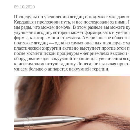
09.10.2020
Процедуры по увеличению ягодиц и подтяжке уже давно
Кардашьян проложили путь, и все последовали за ними. Н
мы рады, что можем помочь! В этом разделе вы можете к
улучшения ягодиц, который может формировать и увелич
формы, к которым они стремятся. Американское общество
подтяжке ягодиц — одна из самых опасных процедур с 
пластической хирургии активно выступает против этой 
после косметической процедуры «неприемлемо высокой».
оборудование для вакуумной терапии для увеличения яго
клиентам знаменитую задницу Лопеса, не вызывая при эт
узнаем больше о аппаратах вакуумной терапии.