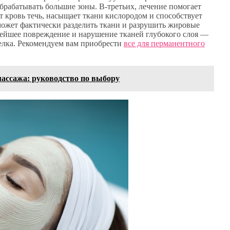
брабатывать большие зоны. В-третьих, лечение помогает
т кровь течь, насыщает ткани кислородом и способствует
 может фактически разделить ткани и разрушить жировые
лейшее повреждение и нарушение тканей глубокого слоя —
елка. Рекомендуем вам приобрести
все для перманентного
ассажа: руководство по выбору