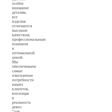
особое
внимание
деталям,
все
изделия
отличаются
высоким
качеством,
профессиональным
пошивом
и
оптимальной
ценой.
Мы
обеспечиваем
самые
изысканные
потребности
наших
клиентов,
воплощая
в
реальность
девиз
”для