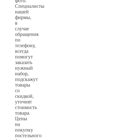
фото.
Специалисты
нашей
фирмы,
в
случае
обращения
по
телефону,
всегда
помогут
заказать
нужный
набор,
подскажут
товары
со
скидкой,
уточнят
стоимость
товара.
Цены
на
покупку
постельного