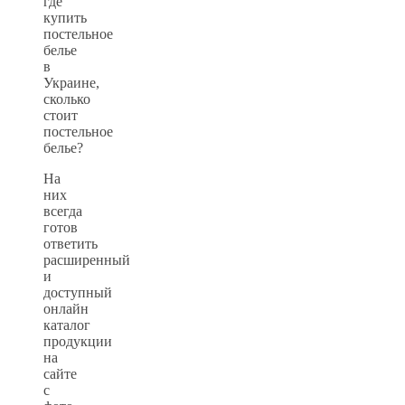
где
купить
постельное
белье
в
Украине,
сколько
стоит
постельное
белье?
На
них
всегда
готов
ответить
расширенный
и
доступный
онлайн
каталог
продукции
на
сайте
с