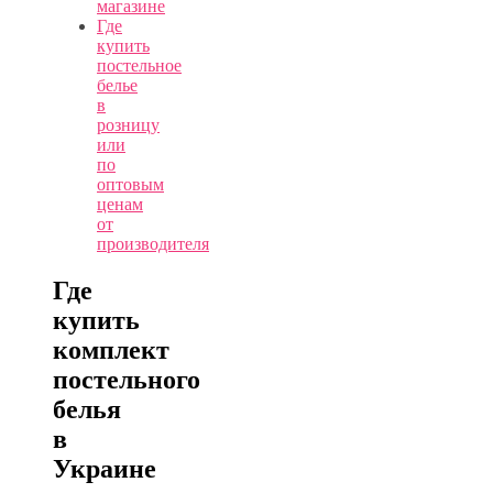
магазине
Где
купить
постельное
белье
в
розницу
или
по
оптовым
ценам
от
производителя
Где
купить
комплект
постельного
белья
в
Украине