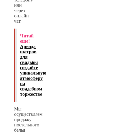
или
через
онлайн
чат.
Читай
еще!
Аренда
шатров
для
свадьбы
создайте
уникальную
атмосферу
на
свадебном
торжестве
Мы
осуществляем
продажу
постельного
белья