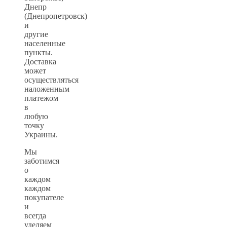
Днепр
(Днепропетровск)
и
другие
населенные
пункты.
Доставка
может
осуществляться
наложенным
платежом
в
любую
точку
Украины.
Мы
заботимся
о
каждом
каждом
покупателе
и
всегда
уделяем