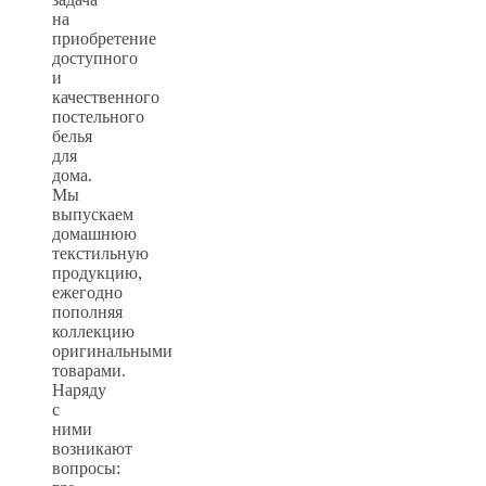
на
приобретение
доступного
и
качественного
постельного
белья
для
дома.
Мы
выпускаем
домашнюю
текстильную
продукцию,
ежегодно
пополняя
коллекцию
оригинальными
товарами.
Наряду
с
ними
возникают
вопросы: