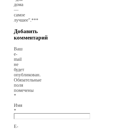
дома
—
самое
лучшее”.***
Добавить
комментарий
Ваш
e-
mail
не
будет
опубликован.
Обязательные
поля
помечены
*
Имя
*
E-