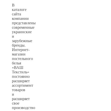
В
каталоге
сайта
компании
представлены
современные
украинские
и
зарубежные
бренды.
Интернет-
магазин
постельного
белья
«ВАШ
Текстиль»
постоянно
расширяет
ассортимент
товаров
и
расширяет
свое
производство