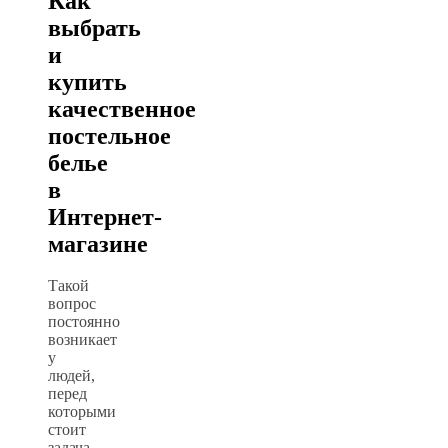
Как
выбрать
и
купить
качественное
постельное
белье
в
Интернет-
магазине
Такой
вопрос
постоянно
возникает
у
людей,
перед
которыми
стоит
задача