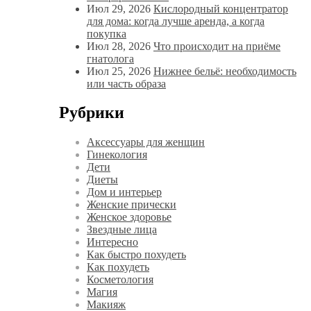
Июл 29, 2026
Кислородный концентратор
для дома: когда лучше аренда, а когда
покупка
Июл 28, 2026
Что происходит на приёме
гнатолога
Июл 25, 2026
Нижнее бельё: необходимость
или часть образа
Рубрики
Аксессуары для женщин
Гинекология
Дети
Диеты
Дом и интерьер
Женские прически
Женское здоровье
Звездные лица
Интересно
Как быстро похудеть
Как похудеть
Косметология
Магия
Макияж