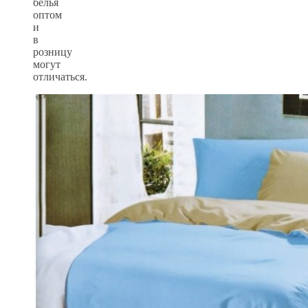
белья
оптом
и
в
розницу
могут
отличаться.