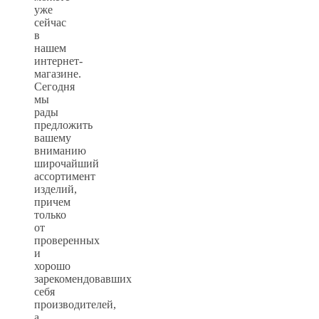
уже
сейчас
в
нашем
интернет-
магазине.
Сегодня
мы
рады
предложить
вашему
вниманию
широчайший
ассортимент
изделий,
причем
только
от
проверенных
и
хорошо
зарекомендовавших
себя
производителей,
а