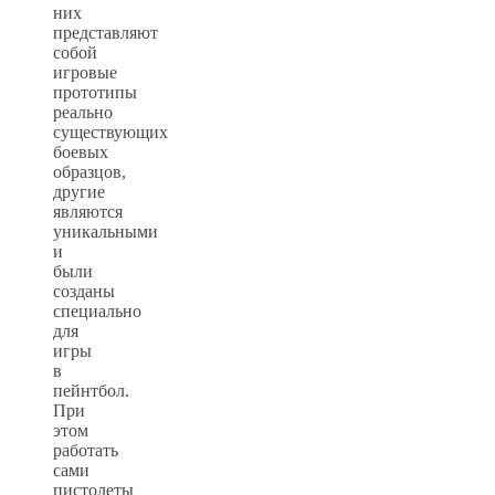
них
представляют
собой
игровые
прототипы
реально
существующих
боевых
образцов,
другие
являются
уникальными
и
были
созданы
специально
для
игры
в
пейнтбол.
При
этом
работать
сами
пистолеты