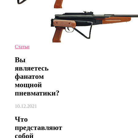
Статьи
Вы
являетесь
фанатом
мощной
пневматики?
10.12.2021
Что
представляют
собой