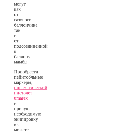
могут
как
от
газового
баллончика,
так
и
от
подсоединенной
к
баллону
мамбы.
Приобрести
пейнтобльные
маркеры,
пневматический
пистолет
umarex
и
прочую
необходимую
экипировку
вы
можете