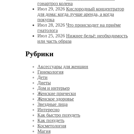
гонартроз колена
Июл 29, 2026
Кислородный концентратор
для дома: когда лучше аренда, а когда
покупка
Июл 28, 2026
Что происходит на приёме
гнатолога
Июл 25, 2026
Нижнее бельё: необходимость
или часть образа
Рубрики
Аксессуары для женщин
Гинекология
Дети
Диеты
Дом и интерьер
Женские прически
Женское здоровье
Звездные лица
Интересно
Как быстро похудеть
Как похудеть
Косметология
Магия