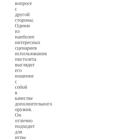
вопросе
с
другой
стороны.
Одним
из
наиболее
интересных
сценариев
использования
пистолета
выглядит
его
ношение
с
собой
в
качестве
дополнительного
оружия.
Он
отлично
подходит
для
игры