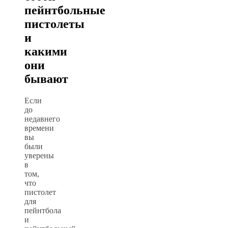
пейнтбольные
пистолеты
и
какими
они
бывают
Если
до
недавнего
времени
вы
были
уверены
в
том,
что
пистолет
для
пейнтбола
и