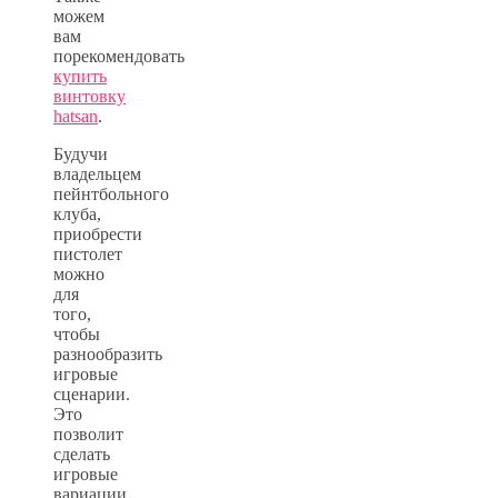
можем
вам
порекомендовать
купить
винтовку
hatsan
.
Будучи
владельцем
пейнтбольного
клуба,
приобрести
пистолет
можно
для
того,
чтобы
разнообразить
игровые
сценарии.
Это
позволит
сделать
игровые
вариации