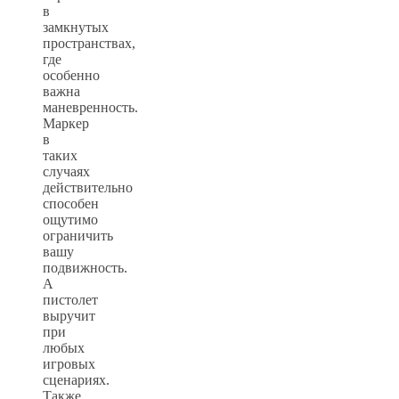
в
замкнутых
пространствах,
где
особенно
важна
маневренность.
Маркер
в
таких
случаях
действительно
способен
ощутимо
ограничить
вашу
подвижность.
А
пистолет
выручит
при
любых
игровых
сценариях.
Также