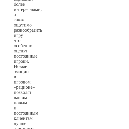
более
интересными,
а
также
ощутимо
разнообразить
игру,
что
особенно
оценят
постоянные
игроки.
Новые
эмоции
в
игровом
«рационе»
позволят
вашим
новым
и
постоянным
клиентам
лучше
запомнить