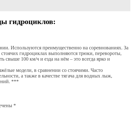
ды гидроциклов:
нии. Используются преимущественно на соревнованиях. За
а стоячих гидроциклах выполняются трюки, перевороты,
 свыше 100 км/ч и езда на нём – это всегда ярко и
яжёлые модели, в сравнении со стоячими. Часто
ьности, а также в качестве тягача для водных лыж,
ний. ***
мечены
*