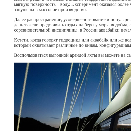
мягкую поверхность – воду. Эксперимент оказался более
запущены в массовое производство.
Далее распространение, усовершенствование и популярн
день тяжело представить отдых на берегу моря, водоёма, о
соревновательной дисциплины, в России аквабайки начал
Кстати, когда говорят гидроцикл или аквабайк или же в
который охватывает различные по видам, конфигурациям
Воспользоваться выгодной арендой яхты вы можете на с