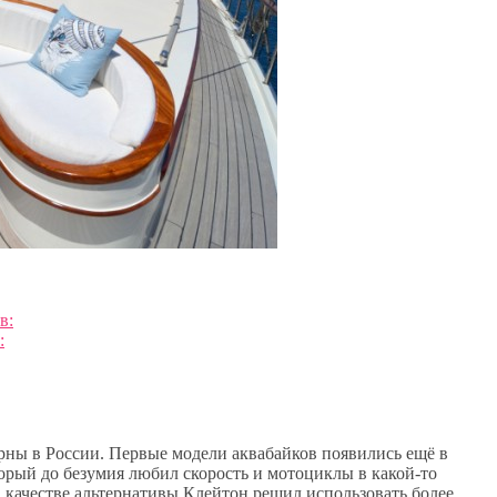
в:
:
ярны в России. Первые модели аквабайков появились ещё в
торый до безумия любил скорость и мотоциклы в какой-то
В качестве альтернативы Клейтон решил использовать более