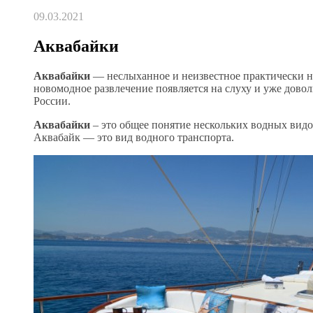
09.03.2021
Аквабайки
Аквабайки
— неслыханное и неизвестное практически ни
новомодное развлечение появляется на слуху и уже дово
России.
Аквабайки
– это общее понятие нескольких водных видо
Аквабайк — это вид водного транспорта.