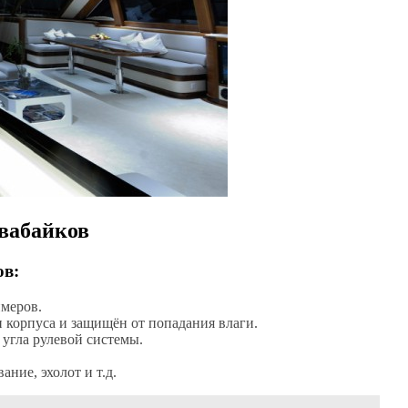
вабайков
ов:
имеров.
 корпуса и защищён от попадания влаги.
 угла рулевой системы.
ние, эхолот и т.д.