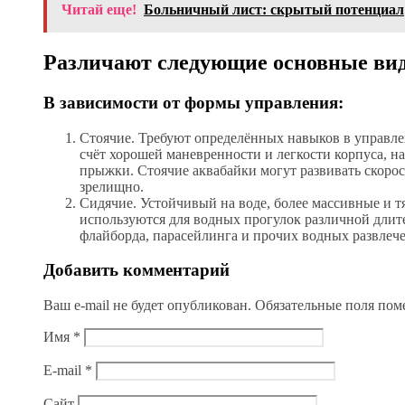
Читай еще!
Больничный лист: скрытый потенциал
Различают следующие основные ви
В зависимости от формы управления:
Стоячие. Требуют определённых навыков в управле
счёт хорошей маневренности и легкости корпуса, н
прыжки. Стоячие аквабайки могут развивать скорость
зрелищно.
Сидячие. Устойчивый на воде, более массивные и т
используются для водных прогулок различной длител
флайборда, парасейлинга и прочих водных развлече
Добавить комментарий
Ваш e-mail не будет опубликован.
Обязательные поля по
Имя
*
E-mail
*
Сайт