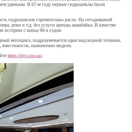
 чем удачным. В 67-м году первые гидроциклы были
ость гидроциклов стремительно расло. На сегодняшний
зера, реки и т.д. без услуги аренды аквабайка. В качестве
и историю с конца 90-х годов.
одный мотоцикл, подразумевается один вид водной техники,
, вместимости, назначению модели.
айте
https://dyt.com.ua/
.