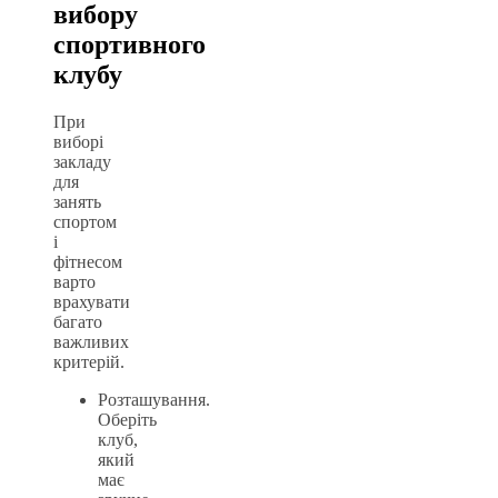
вибору
спортивного
клубу
При
виборі
закладу
для
занять
спортом
і
фітнесом
варто
врахувати
багато
важливих
критерій.
Розташування.
Оберіть
клуб,
який
має