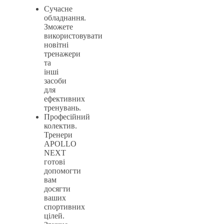
Сучасне
обладнання.
Зможете
використовувати
новітні
тренажери
та
інші
засоби
для
ефективних
тренувань.
Професійний
колектив.
Тренери
APOLLO
NEXT
готові
допомогти
вам
досягти
ваших
спортивних
цілей.