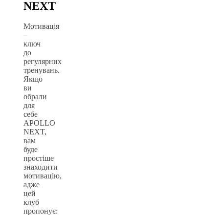
NEXT
Мотивація
–
ключ
до
регулярних
тренувань.
Якщо
ви
обрали
для
себе
APOLLO
NEXT,
вам
буде
простіше
знаходити
мотивацію,
адже
цей
клуб
пропонує: