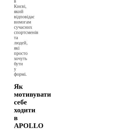
в
Києві,
який
відповідає
вимогам
сучасних
спортсменів
та
людей,
які
просто
хочуть
бути
у
формі.
Як
мотивувати
себе
ходити
в
APOLLO