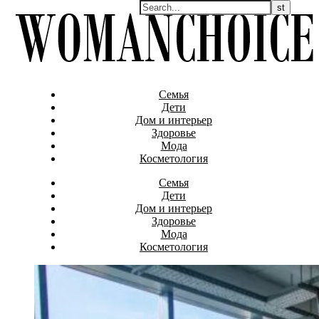
Семья
Дети
Дом и интерьер
Здоровье
Мода
Косметология
Семья
Дети
Дом и интерьер
Здоровье
Мода
Косметология