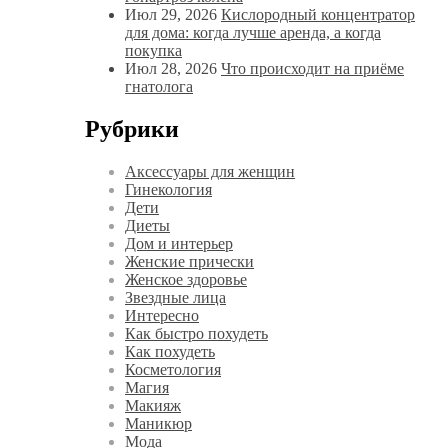
Июл 29, 2026
Кислородный концентратор
для дома: когда лучше аренда, а когда
покупка
Июл 28, 2026
Что происходит на приёме
гнатолога
Рубрики
Аксессуары для женщин
Гинекология
Дети
Диеты
Дом и интерьер
Женские прически
Женское здоровье
Звездные лица
Интересно
Как быстро похудеть
Как похудеть
Косметология
Магия
Макияж
Маникюр
Мода