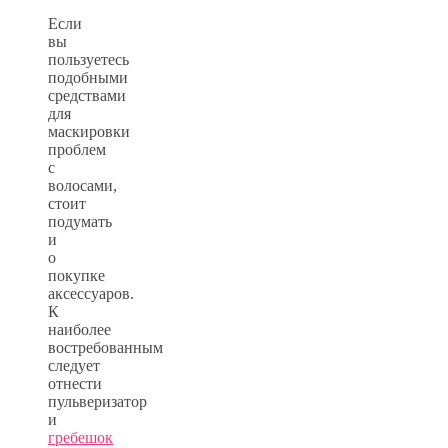
Если
вы
пользуетесь
подобными
средствами
для
маскировки
проблем
с
волосами,
стоит
подумать
и
о
покупке
аксессуаров.
К
наиболее
востребованным
следует
отнести
пульверизатор
и
гребешок