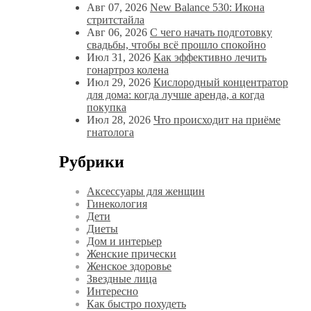
Авг 07, 2026
New Balance 530: Икона
стритстайла
Авг 06, 2026
С чего начать подготовку
свадьбы, чтобы всё прошло спокойно
Июл 31, 2026
Как эффективно лечить
гонартроз колена
Июл 29, 2026
Кислородный концентратор
для дома: когда лучше аренда, а когда
покупка
Июл 28, 2026
Что происходит на приёме
гнатолога
Рубрики
Аксессуары для женщин
Гинекология
Дети
Диеты
Дом и интерьер
Женские прически
Женское здоровье
Звездные лица
Интересно
Как быстро похудеть