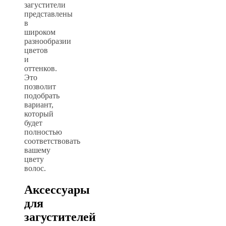
загустители
представлены
в
широком
разнообразии
цветов
и
оттенков.
Это
позволит
подобрать
вариант,
который
будет
полностью
соответствовать
вашему
цвету
волос.
Аксессуары
для
загустителей