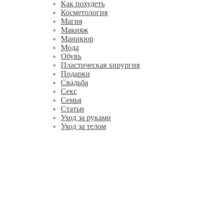
Как похудеть
Косметология
Магия
Макияж
Маникюр
Мода
Обувь
Пластическая хирургия
Подарки
Свадьба
Секс
Семья
Статьи
Уход за руками
Уход за телом