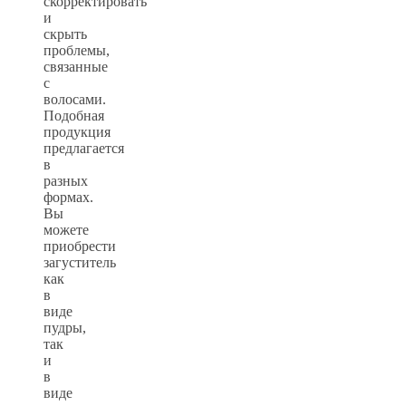
скорректировать
и
скрыть
проблемы,
связанные
с
волосами.
Подобная
продукция
предлагается
в
разных
формах.
Вы
можете
приобрести
загуститель
как
в
виде
пудры,
так
и
в
виде