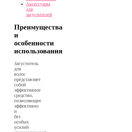
Аксессуары
для
загустителей
Преимущества
и
особенности
использования
Загуститель
для
волос
представляет
собой
эффективное
средство,
позволяющее
эффективно
и
без
особых
усилий