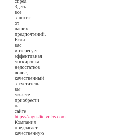
спрея.
Здесь
все
зависит
от
ваших
предпочтений.
Если
вас
интересует
эффективная
маскировка
недостатков
волос,
качественный
загуститель
вы
можете
приобрести
на
сайте
https://zagustitelvolos.com
.
Компания
предлагает
качественную