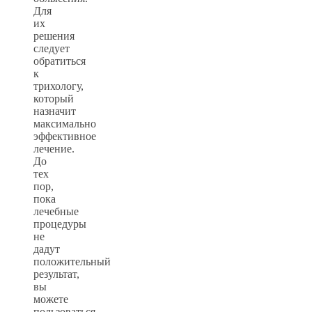
Для
их
решения
следует
обратиться
к
трихологу,
который
назначит
максимально
эффективное
лечение.
До
тех
пор,
пока
лечебные
процедуры
не
дадут
положительный
результат,
вы
можете
пользоваться