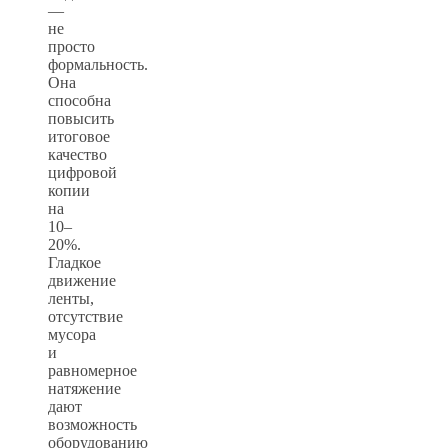
—
не
просто
формальность.
Она
способна
повысить
итоговое
качество
цифровой
копии
на
10–
20%.
Гладкое
движение
ленты,
отсутствие
мусора
и
равномерное
натяжение
дают
возможность
оборудованию