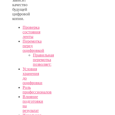
зависит
качество
будущей
цифровой
копии.
Проверка
состояния
ленты
Перемотка
перед
оцифровкой
Правильная
перемотка
позволяет:
Условия
хранения
до
оцифровки
Роль
профессионалов
Влияние
подготовки
на
результат