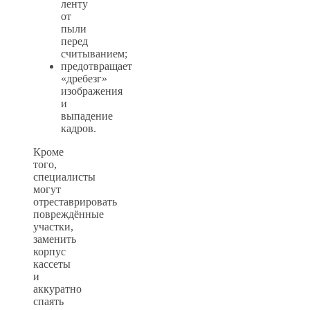
ленту
от
пыли
перед
считыванием;
предотвращает
«дребезг»
изображения
и
выпадение
кадров.
Кроме
того,
специалисты
могут
отреставрировать
повреждённые
участки,
заменить
корпус
кассеты
и
аккуратно
спаять