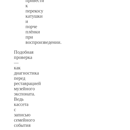
привести
к
перекосу
катушки
и
порче
плёнки
при
воспроизведении.
Подобная
проверка
—
как
диагностика
перед
реставрацией
музейного
экспоната.
Ведь
кассета
с
записью
семейного
события