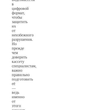
в
цифровой
формат,
чтобы
защитить
их
от
неизбежного
разрушения.
Но
прежде
чем
доверить
кассету
специалистам,
важно
правильно
подготовить
её
—
ведь
именно
от
этого