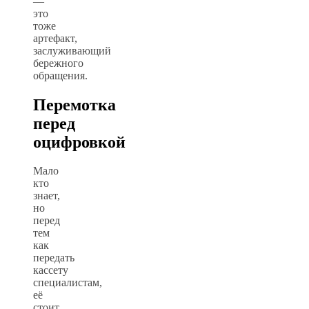
—
это
тоже
артефакт,
заслуживающий
бережного
обращения.
Перемотка
перед
оцифровкой
Мало
кто
знает,
но
перед
тем
как
передать
кассету
специалистам,
её
стоит