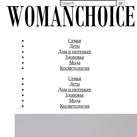
Семья
Дети
Дом и интерьер
Здоровье
Мода
Косметология
Семья
Дети
Дом и интерьер
Здоровье
Мода
Косметология