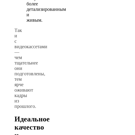
более
детализированным
и
живым.
Так
и
с
видеокассетами
—
чем
тщательнее
они
подготовлены,
тем
ярче
оживают
кадры
из
прошлого.
Идеальное
качество