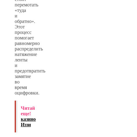
перемотать
«туда
и
обратно».
Этот
процесс
помогает
равномерно
распределить
натяжение
ленты
и
предотвратить
замятие
во
время
оцифровки.
Читай
еще!
казино
Иззи