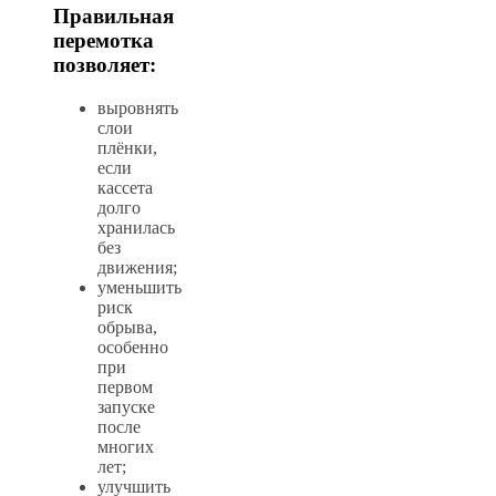
Правильная
перемотка
позволяет:
выровнять
слои
плёнки,
если
кассета
долго
хранилась
без
движения;
уменьшить
риск
обрыва,
особенно
при
первом
запуске
после
многих
лет;
улучшить