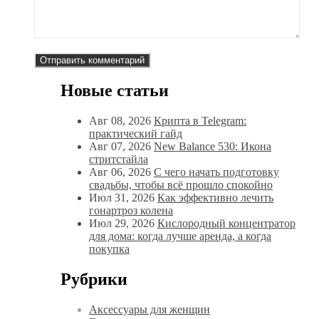
Новые статьи
Авг 08, 2026
Крипта в Telegram:
практический гайд
Авг 07, 2026
New Balance 530: Икона
стритстайла
Авг 06, 2026
С чего начать подготовку
свадьбы, чтобы всё прошло спокойно
Июл 31, 2026
Как эффективно лечить
гонартроз колена
Июл 29, 2026
Кислородный концентратор
для дома: когда лучше аренда, а когда
покупка
Рубрики
Аксессуары для женщин