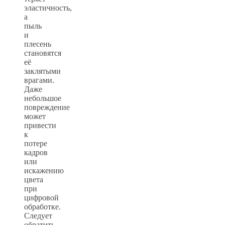
эластичность,
а
пыль
и
плесень
становятся
её
заклятыми
врагами.
Даже
небольшое
повреждение
может
привести
к
потере
кадров
или
искажению
цвета
при
цифровой
обработке.
Следует
обратить