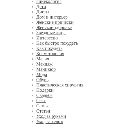
Гинекология
Дети
Диеты
Дом и интерьер
Женские прически
Женское здоровье
Звездные лица
Интересно
Как быстро похудеть
Как похудеть
Косметология
Магия
Макияж
Маникюр
Мода
Обувь
Пластическая хирургия
Подарки
Свадьба
Секс
Семья
Статьи
Уход за руками
Уход за телом