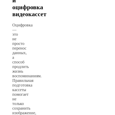
и
оцифровка
видеокассет
Оцифровка
—
это
не
просто
перенос
данных,
а
способ
продлить
жизнь
воспоминаниям.
Правильная
подготовка
кассеты
помогает
не
только
сохранить
изображение,