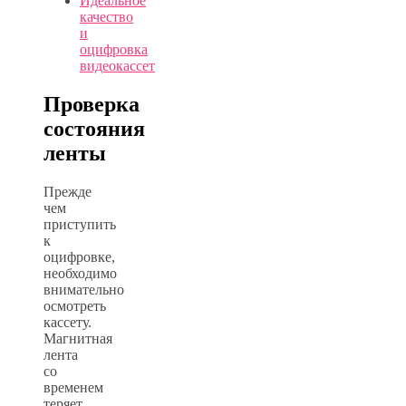
Идеальное
качество
и
оцифровка
видеокассет
Проверка
состояния
ленты
Прежде
чем
приступить
к
оцифровке,
необходимо
внимательно
осмотреть
кассету.
Магнитная
лента
со
временем
теряет