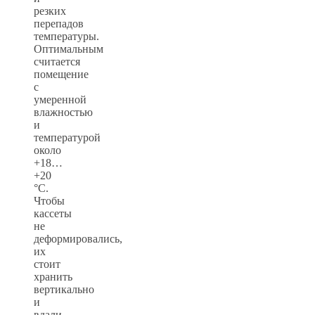
резких
перепадов
температуры.
Оптимальным
считается
помещение
с
умеренной
влажностью
и
температурой
около
+18…
+20
°C.
Чтобы
кассеты
не
деформировались,
их
стоит
хранить
вертикально
и
вдали