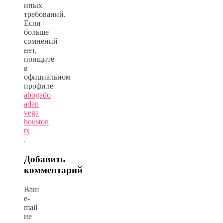
иных
требований.
Если
больше
сомнений
нет,
поищите
в
официальном
профиле
abogado
adan
vega
houston
tx
.
Добавить
комментарий
Ваш
e-
mail
не