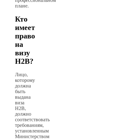
профессиональном
плане.
Кто
имеет
право
на
визу
H2B?
Лицо,
которому
должна
быть
выдана
виза
H2B,
должно
соответствовать
требованиям,
установленным
Министерством