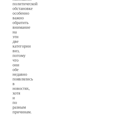
политической
обстановке
особенно
важно
обратить
внимание
на
эти
две
категории
виз,
потому
что
они
обе
недавно
появлялись
в
новостях,
хотя
и
по
разным
причинам.