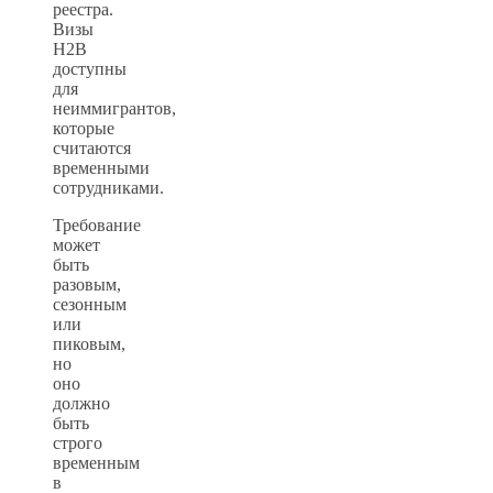
реестра.
Визы
H2B
доступны
для
неиммигрантов,
которые
считаются
временными
сотрудниками.
Требование
может
быть
разовым,
сезонным
или
пиковым,
но
оно
должно
быть
строго
временным
в