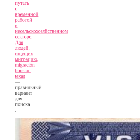
путать
с
временной
работой
в
несельскохозяйственном
секторе.
Для
людей,
ищущих
миграцию,
migración
houston
texas
—
правильный
вариант
для
поиска
.