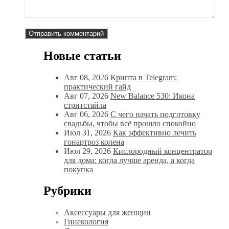
Новые статьи
Авг 08, 2026
Крипта в Telegram:
практический гайд
Авг 07, 2026
New Balance 530: Икона
стритстайла
Авг 06, 2026
С чего начать подготовку
свадьбы, чтобы всё прошло спокойно
Июл 31, 2026
Как эффективно лечить
гонартроз колена
Июл 29, 2026
Кислородный концентратор
для дома: когда лучше аренда, а когда
покупка
Рубрики
Аксессуары для женщин
Гинекология