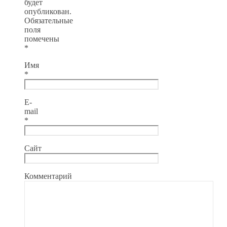
будет
опубликован.
Обязательные
поля
помечены
*
Имя
*
E-
mail
*
Сайт
Комментарий