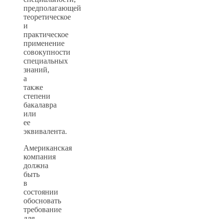
предполагающей
теоретическое
и
практическое
применение
совокупности
специальных
знаний,
а
также
степени
бакалавра
или
ее
эквивалента.
Американская
компания
должна
быть
в
состоянии
обосновать
требование
для