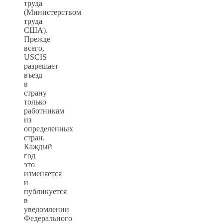
труда
(Министерством
труда
США).
Прежде
всего,
USCIS
разрешает
въезд
в
страну
только
работникам
из
определенных
стран.
Каждый
год
это
изменяется
и
публикуется
в
уведомлении
Федерального