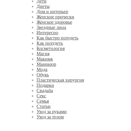
Дети
Диеты
Дом и интерьер
Женские прически
Женское здоровье
Звездные лица
Интересно
Как быстро похудеть
Как похудеть
Косметология
Магия
Макияж
Маникюр
Мода
Обувь
Пластическая хирургия
Подарки
Свадьба
Секс
Семья
Статьи
Уход за руками
Уход за телом