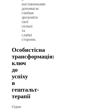
наставниками
допомагає
глибше
зрозуміти
свої
сильні
та
слабкі
сторони.
Особистісна
трансформація:
ключ
до
успіху
в
гештальт-
терапії
Один