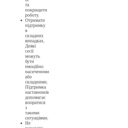
та
покращити
роботу.
Отримати
підтримку
в
складних
випадках.
Деякі
сесії
можуть
бути
емоційно
насиченими
або
складними.
Підтримка
наставників
допомагає
впоратися
з
такими
ситуаціями.
Не