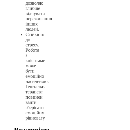
дозволяє
глибше
відчувати
переживання
інших
людей.
Стійкість
до
стресу.
Робота
з
клієнтами
може
бути
емоційно
насиченою.
Гештальт-
терапевт
повинен
вміти
зберігати
емоційну
рівновагу.