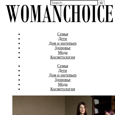
Семья
Дети
Дом и интерьер
Здоровье
Мода
Косметология
Семья
Дети
Дом и интерьер
Здоровье
Мода
Косметология