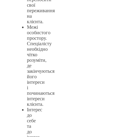
свої
переживання
на
клієнта.
Межі
особистого
простору.
Спеціалісту
необхідно
чітко
розуміти,
де
закінчуються
його
інтереси
і
починаються
інтереси
клієнта.
Інтерес
до
себе
та
до