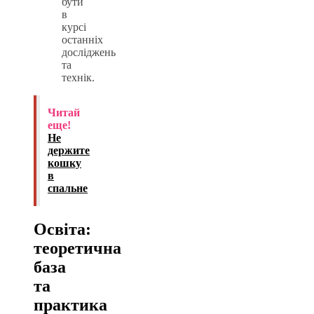
бути
в
курсі
останніх
досліджень
та
технік.
Читай
еще!
Не
держите
кошку
в
спальне
Освіта:
теоретична
база
та
практика