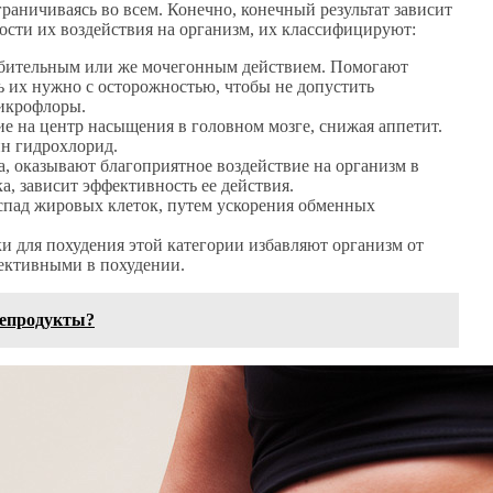
раничиваясь во всем. Конечно, конечный результат зависит
мости их воздействия на организм, их классифицируют:
лабительным или же мочегонным действием. Помогают
 их нужно с осторожностью, чтобы не допустить
микрофлоры.
е на центр насыщения в головном мозге, снижая аппетит.
н гидрохлорид.
, оказывают благоприятное воздействие на организм в
ка, зависит эффективность ее действия.
спад жировых клеток, путем ускорения обменных
ки для похудения этой категории избавляют организм от
ективными в похудении.
репродукты?