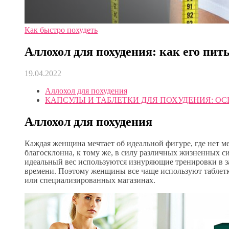
Как быстро похудеть
Аллохол для похудения: как его пи
19.04.2022
Аллохол для похудения
КАПСУЛЫ И ТАБЛЕТКИ ДЛЯ ПОХУДЕНИЯ: О
Аллохол для похудения
Каждая женщина мечтает об идеальной фигуре, где нет м
благосклонна, к тому же, в силу различных жизненных сит
идеальный вес используются изнуряющие тренировки в за
времени. Поэтому женщины все чаще используют таблетк
или специализированных магазинах.