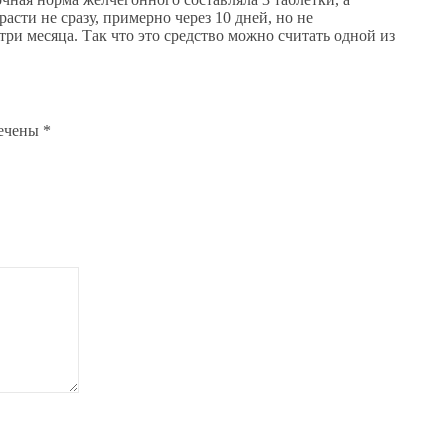
асти не сразу, примерно через 10 дней, но не
три месяца. Так что это средство можно считать одной из
мечены
*