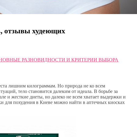
ть, отзывы худеющих
СНОВНЫЕ РАЗНОВИДНОСТИ И КРИТЕРИИ ВЫБОРА
еста лишним килограммам. Но природа не ко всем
уаций, тело становится далеким от идеала. В борьбе за
ле и жесткие диеты, но далеко не всем хватает выдержки и
и для похудения в Киеве можно найти в аптечных киосках