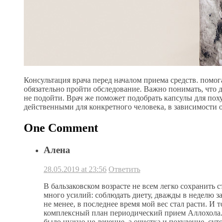
Консультация врача перед началом приема средств. помо
обязательно пройти обследование. Важно понимать, что 
не подойти. Врач же поможет подобрать капсулы для поху
действенными для конкретного человека, в зависимости 
One Comment
Алена
28.05.2019 at 23:56
Ответить
В бальзаковском возрасте не всем легко сохранить
много усилий: соблюдать диету, дважды в неделю за
не менее, в последнее время мой вес стал расти. И 
комплексный план периодический прием Аллохола. К
было нужно не лечение, а очистка и похудение, сут