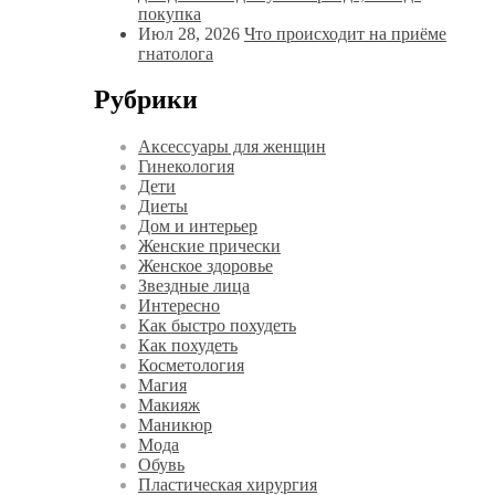
покупка
Июл 28, 2026
Что происходит на приёме
гнатолога
Рубрики
Аксессуары для женщин
Гинекология
Дети
Диеты
Дом и интерьер
Женские прически
Женское здоровье
Звездные лица
Интересно
Как быстро похудеть
Как похудеть
Косметология
Магия
Макияж
Маникюр
Мода
Обувь
Пластическая хирургия