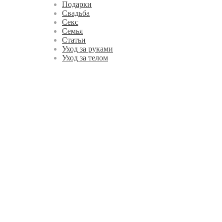
Подарки
Свадьба
Секс
Семья
Статьи
Уход за руками
Уход за телом