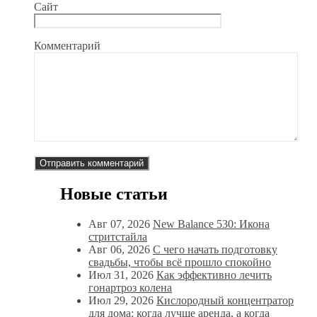
Сайт
Комментарий
Новые статьи
Авг 07, 2026
New Balance 530: Икона
стритстайла
Авг 06, 2026
С чего начать подготовку
свадьбы, чтобы всё прошло спокойно
Июл 31, 2026
Как эффективно лечить
гонартроз колена
Июл 29, 2026
Кислородный концентратор
для дома: когда лучше аренда, а когда