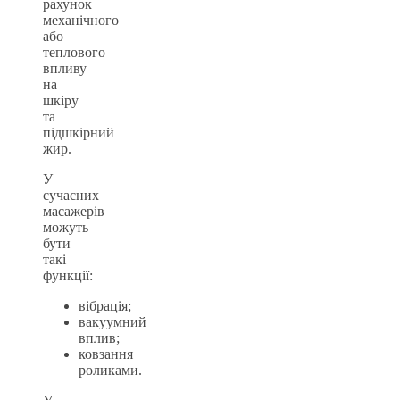
рахунок
механічного
або
теплового
впливу
на
шкіру
та
підшкірний
жир.
У
сучасних
масажерів
можуть
бути
такі
функції:
вібрація;
вакуумний
вплив;
ковзання
роликами.