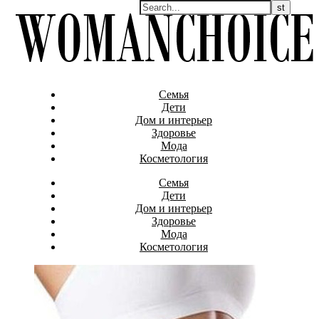
Семья
Дети
Дом и интерьер
Здоровье
Мода
Косметология
Семья
Дети
Дом и интерьер
Здоровье
Мода
Косметология