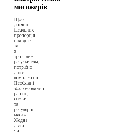
масажерів
Щоб
досягти
ідеальних
пропорцій
швидше
та
з
тривалим
результатом,
потрібно
діяти
комплексно.
Необхідні
збалансований
раціон,
спорт
та
регулярні
масажі.
Жодна
дієта
чи