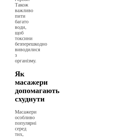
Також
важливо
пити
багато
води,
щоб
токсини
безперешкодно
виводилися
з
організму.
Як
масажери
допомагають
схуднути
Масажери
особливо
популярні
серед
тих,