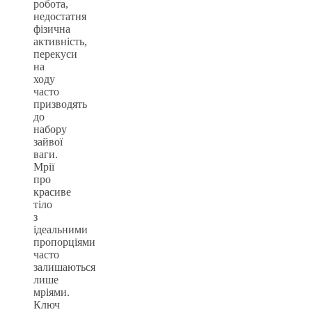
робота,
недостатня
фізична
активність,
перекуси
на
ходу
часто
призводять
до
набору
зайвої
ваги.
Мрії
про
красиве
тіло
з
ідеальними
пропорціями
часто
залишаються
лише
мріями.
Ключ