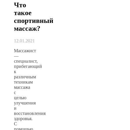
Что
такое
спортивный
массаж?
12.01.2021
Массажист
—
специалист,
прибегающий
к
различным
техникам
массажа
с
целью
улучшения
и
восстановления
здоровья.
С
помощью