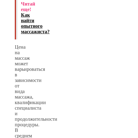
Читай
еще!
Как
найти
опытного
массажиста?
Цена
на
массаж
может
варьироваться
в
зависимости
от
вида
массажа,
квалификации
специалиста
и
продолжительности
процедуры.
В
среднем