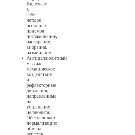
Включает
в
себя
четыре
основных
приёмов:
поглаживание,
растирание,
вибрация,
разминание.
Антицеллюлитный
массаж —
механическое
воздействие
и
рефлекторные
движения,
направленные
на
устранение
целлюлита.
Обеспечивает
нормализацию
обмена
веществ.