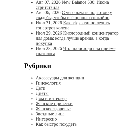
Авг 07, 2026
New Balance 530: Икона
стритстайла
Авг 06, 2026
С чего начать подготовку
свадьбы, чтобы всё прошло спокойно
Июл 31, 2026
Как эффективно лечить
гонартроз колена
Июл 29, 2026
Кислородный концентратор
для дома: когда лучше аренда, а когда
покупка
Июл 28, 2026
Что происходит на приёме
гнатолога
Рубрики
Аксессуары для женщин
Гинекология
Дети
Диеты
Дом и интерьер
Женские прически
Женское здоровье
Звездные лица
Интересно
Как быстро похудеть