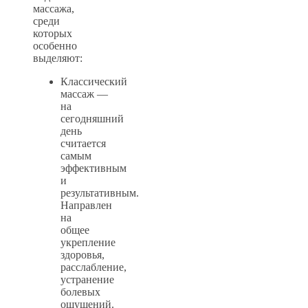
массажа,
среди
которых
особенно
выделяют:
Классический
массаж —
на
сегодняшний
день
считается
самым
эффективным
и
результативным.
Направлен
на
общее
укрепление
здоровья,
расслабление,
устранение
болевых
ощущений.