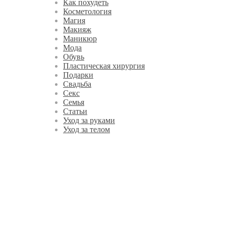
Как похудеть
Косметология
Магия
Макияж
Маникюр
Мода
Обувь
Пластическая хирургия
Подарки
Свадьба
Секс
Семья
Статьи
Уход за руками
Уход за телом