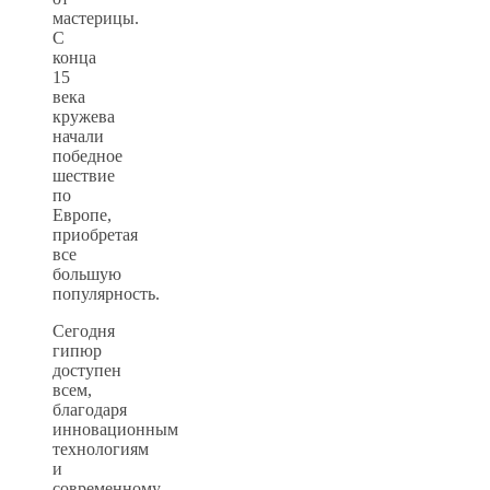
мастерицы.
С
конца
15
века
кружева
начали
победное
шествие
по
Европе,
приобретая
все
большую
популярность.
Сегодня
гипюр
доступен
всем,
благодаря
инновационным
технологиям
и
современному