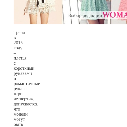
Тренд
в
2015
году
–
платья
с
короткими
рукавами
и
романтичные
рукава
«три
четверти»,
допускается,
что
модели
могут
быть