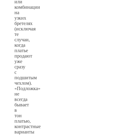
или
комбинации
на
узких
бретелях
(исключая
те
случаи,
когда
платье
продают
уже
сразу
с
подшитым
чехлом).
«Подложка»
не
всегда
бывает
в
тон
платью,
контрастные
варианты