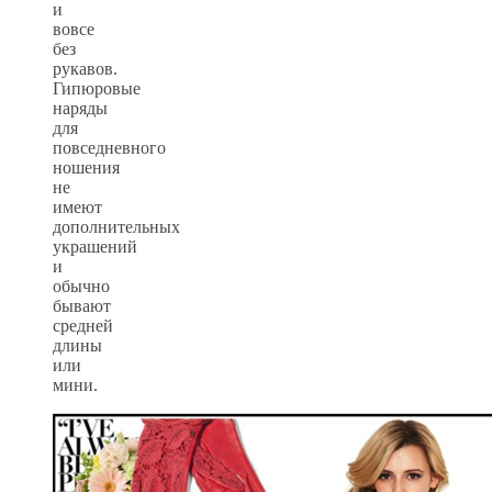
и
вовсе
без
рукавов.
Гипюровые
наряды
для
повседневного
ношения
не
имеют
дополнительных
украшений
и
обычно
бывают
средней
длины
или
мини.