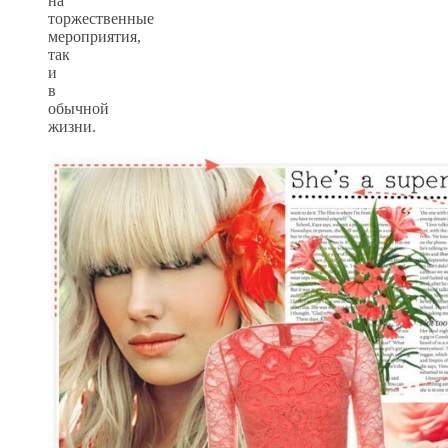
на
торжественные
мероприятия,
так
и
в
обычной
жизни.