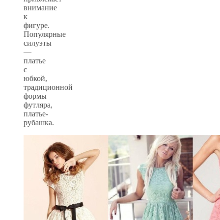
внимание
к
фигуре.
Популярные
силуэты
—
платье
с
юбкой,
традиционной
формы
футляра,
платье-
рубашка.