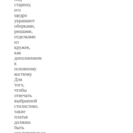
старину,
его
щедро
украшают
оборками,
рюшами,
отделками
из
кружев,
как
дополнением
к
основному
костюму.
Для
того,
чтобы
отвечать
выбранной
стилистике,
такие
платья
должны
быть
исключительно