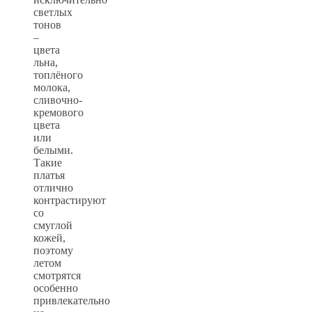
светлых
тонов
–
цвета
льна,
топлёного
молока,
сливочно-
кремового
цвета
или
белыми.
Такие
платья
отлично
контрастируют
со
смуглой
кожей,
поэтому
летом
смотрятся
особенно
привлекательно