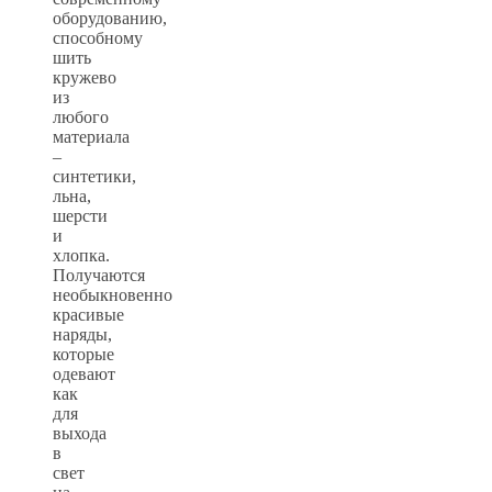
оборудованию,
способному
шить
кружево
из
любого
материала
–
синтетики,
льна,
шерсти
и
хлопка.
Получаются
необыкновенно
красивые
наряды,
которые
одевают
как
для
выхода
в
свет