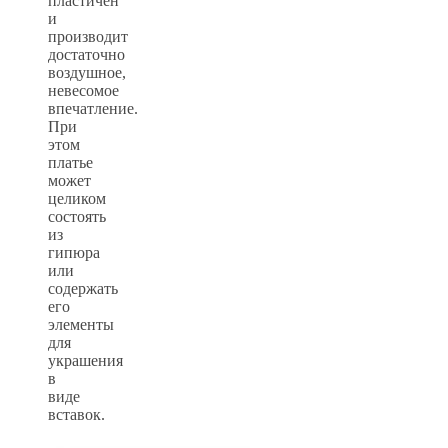
пластичен
и
производит
достаточно
воздушное,
невесомое
впечатление.
При
этом
платье
может
целиком
состоять
из
гипюра
или
содержать
его
элементы
для
украшения
в
виде
вставок.