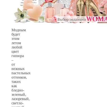
Модным
будет
этим
летом
любой
цвет
гипюра
–
от
нежных
пастельных
оттенков,
таких
как
бледно-
зеленый,
лазоревый,
светло-