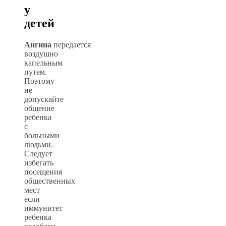
у
детей
Ангина
передается
воздушно
капельным
путем.
Поэтому
не
допускайте
общение
ребенка
с
больными
людьми.
Следует
избегать
посещения
общественных
мест
если
иммунитет
ребенка