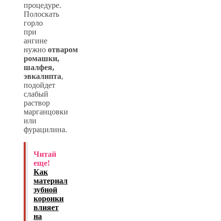
процедуре.
Полоскать
горло
при
ангине
нужно
отваром
ромашки,
шалфея,
эвкалипта
,
подойдет
слабый
раствор
марганцовки
или
фурацилина.
Читай
еще!
Как
материал
зубной
коронки
влияет
на