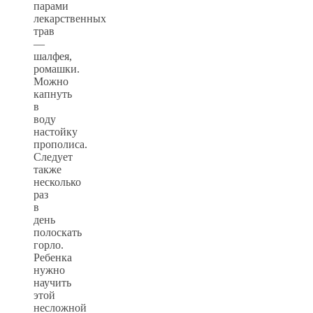
парами
лекарственных
трав
—
шалфея,
ромашки.
Можно
капнуть
в
воду
настойку
прополиса.
Следует
также
несколько
раз
в
день
полоскать
горло.
Ребенка
нужно
научить
этой
несложной