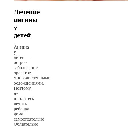
Лечение
ангины
у
детей
Ангина
у
детей —
острое
заболевание,
чреватое
многочисленными
осложнениями.
Поэтому
не
пытайтесь
лечить
ребенка
дома
самостоятельно.
Обязательно