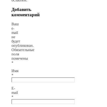
ослаблен.
Добавить
комментарий
Ваш
e-
mail
не
будет
опубликован.
Обязательные
поля
помечены
*
Имя
*
E-
mail
*