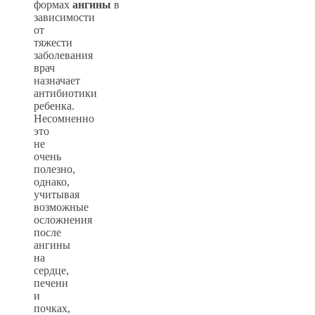
формах
ангины
в
зависимости
от
тяжести
заболевания
врач
назначает
антибиотики
ребенка.
Несомненно
это
не
очень
полезно,
однако,
учитывая
возможные
осложнения
после
ангины
на
сердце,
печени
и
почках,