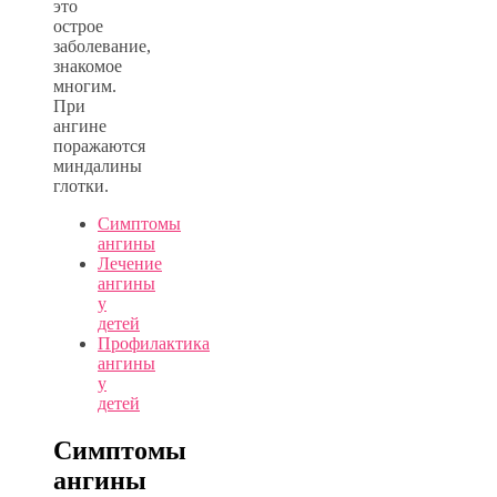
это
острое
заболевание,
знакомое
многим.
При
ангине
поражаются
миндалины
глотки.
Симптомы
ангины
Лечение
ангины
у
детей
Профилактика
ангины
у
детей
Симптомы
ангины