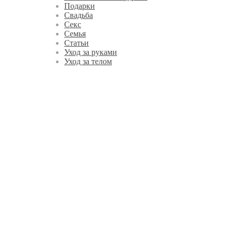
Подарки
Свадьба
Секс
Семья
Статьи
Уход за руками
Уход за телом