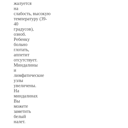
жалуется
на
слабость, высокую
температуру (39-
40
градусов),
озноб.
Ребенку
больно
глотать,
аппетит
отсутствует.
Миндалины
и
лимфатические
узлы
увеличены.
На
миндалинах
Вы
можете
заметить
белый
налет.