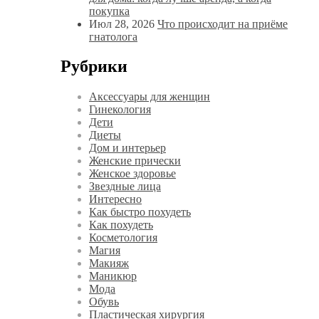
покупка
Июл 28, 2026
Что происходит на приёме
гнатолога
Рубрики
Аксессуары для женщин
Гинекология
Дети
Диеты
Дом и интерьер
Женские прически
Женское здоровье
Звездные лица
Интересно
Как быстро похудеть
Как похудеть
Косметология
Магия
Макияж
Маникюр
Мода
Обувь
Пластическая хирургия