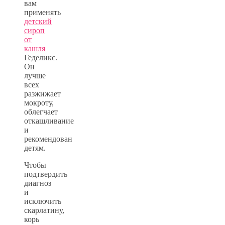
вам
применять
детский
сироп
от
кашля
Геделикс.
Он
лучше
всех
разжижает
мокроту,
облегчает
откашливание
и
рекомендован
детям.
Чтобы
подтвердить
диагноз
и
исключить
скарлатину,
корь