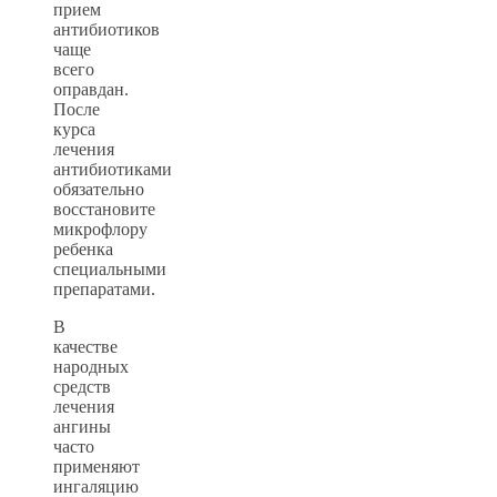
прием
антибиотиков
чаще
всего
оправдан.
После
курса
лечения
антибиотиками
обязательно
восстановите
микрофлору
ребенка
специальными
препаратами.
В
качестве
народных
средств
лечения
ангины
часто
применяют
ингаляцию