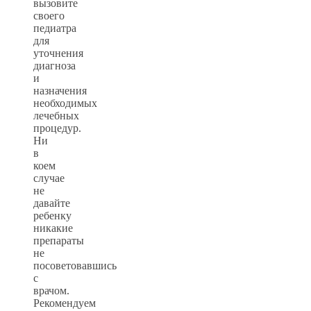
вызовите
своего
педиатра
для
уточнения
диагноза
и
назначения
необходимых
лечебных
процедур.
Ни
в
коем
случае
не
давайте
ребенку
никакие
препараты
не
посоветовавшись
с
врачом.
Рекомендуем