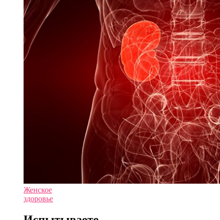
Женское
здоровье
Испытываете