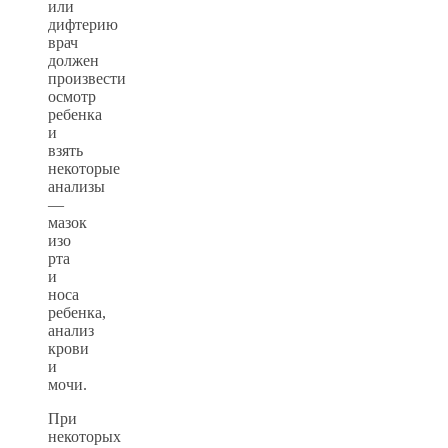
или
дифтерию
врач
должен
произвести
осмотр
ребенка
и
взять
некоторые
анализы
—
мазок
изо
рта
и
носа
ребенка,
анализ
крови
и
мочи.
При
некоторых