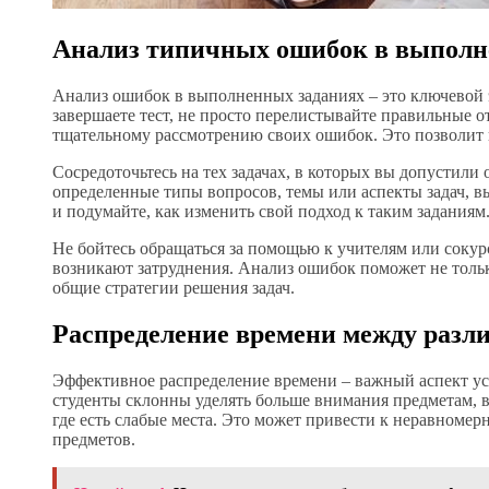
Анализ типичных ошибок в выполн
Анализ ошибок в выполненных заданиях – это ключевой э
завершаете тест, не просто перелистывайте правильные о
тщательному рассмотрению своих ошибок. Это позволит ва
Сосредоточьтесь на тех задачах, в которых вы допустили
определенные типы вопросов, темы или аспекты задач, 
и подумайте, как изменить свой подход к таким заданиям
Не бойтесь обращаться за помощью к учителям или сокурс
возникают затруднения. Анализ ошибок поможет не толь
общие стратегии решения задач.
Распределение времени между раз
Эффективное распределение времени – важный аспект ус
студенты склонны уделять больше внимания предметам, в 
где есть слабые места. Это может привести к неравноме
предметов.