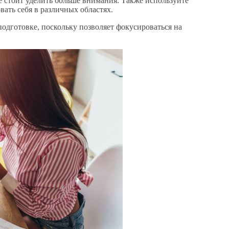
е стоит уделить больше внимания. Также используйте
вать себя в различных областях.
одготовке, поскольку позволяет фокусироваться на