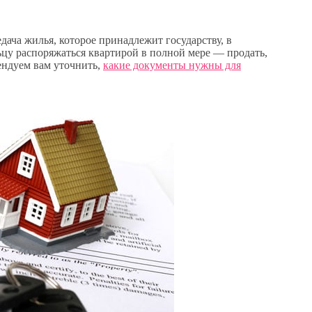
едача жилья, которое принадлежит государству, в
цу распоряжаться квартирой в полной мере — продать,
мендуем вам уточнить,
какие документы нужны для