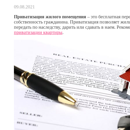
09.08.2021
Приватизация жилого помещения
– это бесплатная пер
собственность гражданина. Приватизация позволяет жиль
передать по наследству, дарить или сдавать в наем. Реко
приватизации квартиры
.