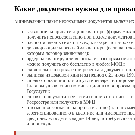
Какие документы нужны для прива
Минимальный пакет необходимых документов включает:
заявление на приватизацию квартиры (форму можно
получить непосредственно при подаче документов
паспорта членов семьи и всех, кто зарегистрирован
договор социального найма квартиры (если ваш экз
которым договор заключался);
ордер на квартиру или выписка из распоряжения ор
можно получить его бесплатно в любом МФЦ);
свидетельство о рождении ребенка и документ, по
выписка из домовой книги за период с 21 июля 1991
справка о наличии или отсутствии зарегистриров
Главном управлении по миграционным вопросам п
Госуслуги);
справка о неучастии (участии) в приватизации — в
Росреестра или получить в МФЦ;
письменное согласие на приватизацию (или письмен
зарегистрированного в квартире или имеющего прав
среди них есть дети младше 14 лет, потребуется сог
или опекуна.