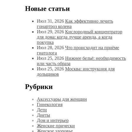
Новые статьи
Июл 31, 2026
Как эффективно лечить
гонартроз колена
Июл 29, 2026
Кислородный концентратор
для дома: когда лучше аренда, а когда
покупка
Июл 28, 2026
Что происходит на приёме
гнатолога
Июл 25, 2026
Нижнее бельё: необходимость
или часть образа
Июл 25, 2026
Москва: инструкция для
дольщиков
Рубрики
Аксессуары для женщин
Гинекология
Дети
Диеты
Дом и интерьер
Женские прически
Женское здоровье