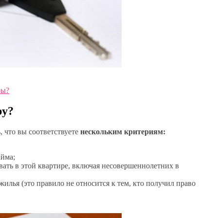
ры?
ру?
, что вы соответствуете
нескольким критериям:
айма;
вать в этой квартире, включая несовершеннолетних в
илья (это правило не относится к тем, кто получил право