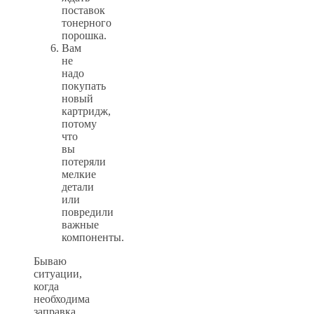
поставок
тонерного
порошка.
Вам
не
надо
покупать
новый
картридж,
потому
что
вы
потеряли
мелкие
детали
или
повредили
важные
компоненты.
Бываю
ситуации,
когда
необходима
заправка