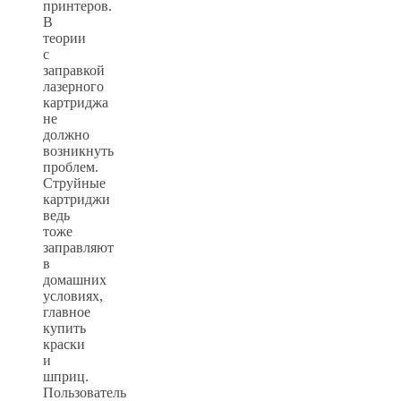
принтеров.
В
теории
с
заправкой
лазерного
картриджа
не
должно
возникнуть
проблем.
Струйные
картриджи
ведь
тоже
заправляют
в
домашних
условиях,
главное
купить
краски
и
шприц.
Пользователь