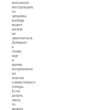
неполную
инструкцию,
то
заправка
вообще
может
ничем
не
закончиться.
Добавьте
к
этому
еще
и
время,
потраченное
на
поиски
совместимого
тонера.
Если
делать
заказ,
то
можно