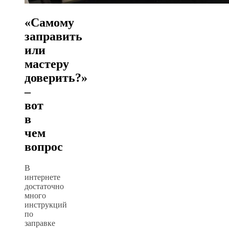
«Самому
заправить
или
мастеру
доверить?»
–
вот
в
чем
вопрос
В
интернете
достаточно
много
инструкций
по
заправке