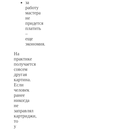
за
работу
мастера
не
придется
платить
–
еще
экономия.
На
практике
получается
совсем
другая
картина.
Если
человек
ранее
никогда
не
заправлял
картриджи,
то
у