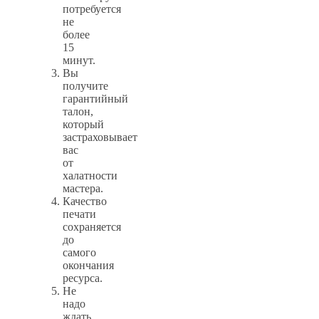
потребуется
не
более
15
минут.
Вы
получите
гарантийный
талон,
который
застраховывает
вас
от
халатности
мастера.
Качество
печати
сохраняется
до
самого
окончания
ресурса.
Не
надо
ждать