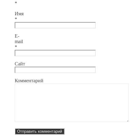
*
Имя
*
E-
mail
*
Сайт
Комментарий