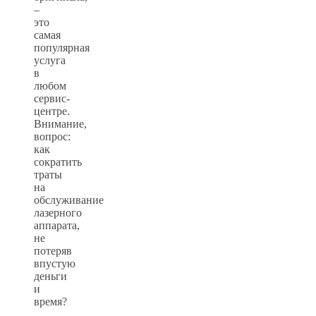
–
это
самая
популярная
услуга
в
любом
сервис-
центре.
Внимание,
вопрос:
как
сократить
траты
на
обслуживание
лазерного
аппарата,
не
потеряв
впустую
деньги
и
время?