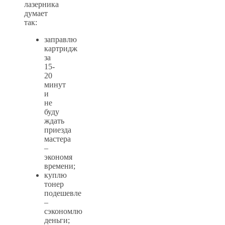
лазерника
думает
так:
заправлю
картридж
за
15-
20
минут
и
не
буду
ждать
приезда
мастера
–
экономя
времени;
куплю
тонер
подешевле
–
сэкономлю
деньги;