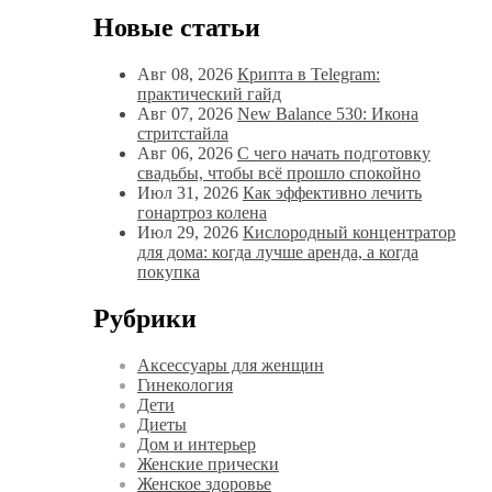
Новые статьи
Авг 08, 2026
Крипта в Telegram:
практический гайд
Авг 07, 2026
New Balance 530: Икона
стритстайла
Авг 06, 2026
С чего начать подготовку
свадьбы, чтобы всё прошло спокойно
Июл 31, 2026
Как эффективно лечить
гонартроз колена
Июл 29, 2026
Кислородный концентратор
для дома: когда лучше аренда, а когда
покупка
Рубрики
Аксессуары для женщин
Гинекология
Дети
Диеты
Дом и интерьер
Женские прически
Женское здоровье