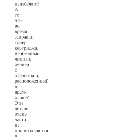
неизбежно?
А
то,
что
во
время
заправки
тонер-
картриджа,
необходимо
чистить
бункер
с
отработкой,
расположенный
в
драм-
блоке?
Эти
детали
очень
часто
не
прописываются
в