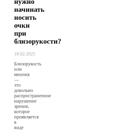
нужно
начинать
носить
очки
при
близорукости?
18.02.2025
Близорукость
или
миопия
—
это
довольно
распространенное
нарушение
зрения,
которое
проявляется
в
виде