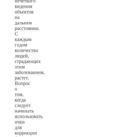
нечеткого
видения
объектов
на
дальнем
расстоянии.
С
каждым
годом
количество
людей,
страдающих
этим
заболеванием,
растет.
Вопрос
о
том,
когда
следует
начинать
использовать
очки
для
коррекции