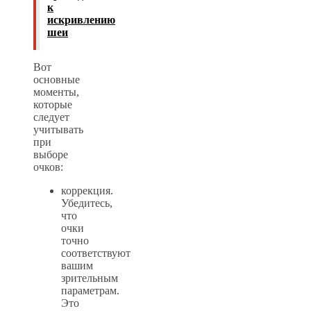
к
искривлению
шеи
Вот
основные
моменты,
которые
следует
учитывать
при
выборе
очков:
коррекция.
Убедитесь,
что
очки
точно
соответствуют
вашим
зрительным
параметрам.
Это