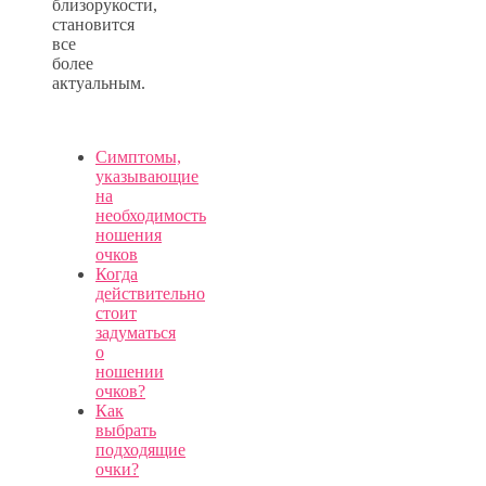
близорукости,
становится
все
более
актуальным.
Симптомы,
указывающие
на
необходимость
ношения
очков
Когда
действительно
стоит
задуматься
о
ношении
очков?
Как
выбрать
подходящие
очки?