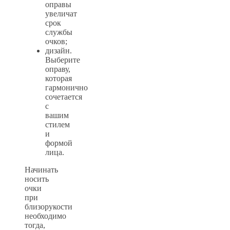
оправы
увеличат
срок
службы
очков;
дизайн.
Выберите
оправу,
которая
гармонично
сочетается
с
вашим
стилем
и
формой
лица.
Начинать
носить
очки
при
близорукости
необходимо
тогда,