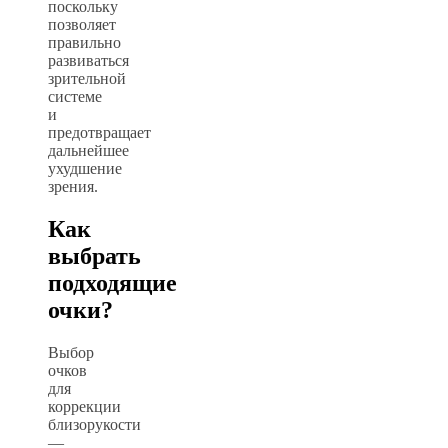
поскольку
позволяет
правильно
развиваться
зрительной
системе
и
предотвращает
дальнейшее
ухудшение
зрения.
Как
выбрать
подходящие
очки?
Выбор
очков
для
коррекции
близорукости
—