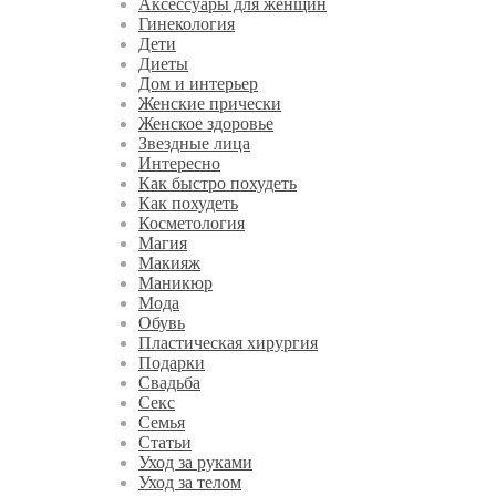
Аксессуары для женщин
Гинекология
Дети
Диеты
Дом и интерьер
Женские прически
Женское здоровье
Звездные лица
Интересно
Как быстро похудеть
Как похудеть
Косметология
Магия
Макияж
Маникюр
Мода
Обувь
Пластическая хирургия
Подарки
Свадьба
Секс
Семья
Статьи
Уход за руками
Уход за телом