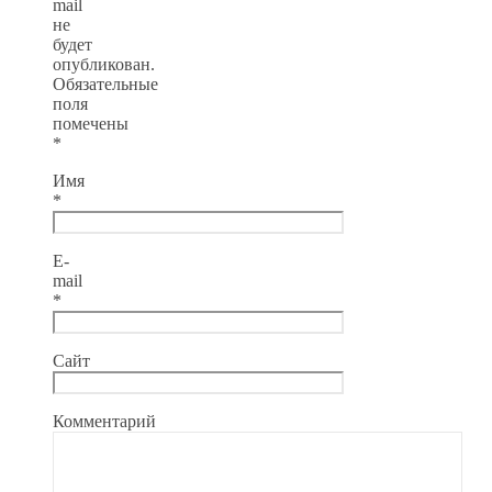
mail
не
будет
опубликован.
Обязательные
поля
помечены
*
Имя
*
E-
mail
*
Сайт
Комментарий