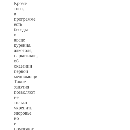
Кроме
того,
в
программе
есть
беседы
о
вреде
курения,
алкоголя,
наркотиков,
об
оказании
первой
медпомощи.
Такие
занятия
позволяют
не
только
укрепить
здоровье,
но
и
помогают