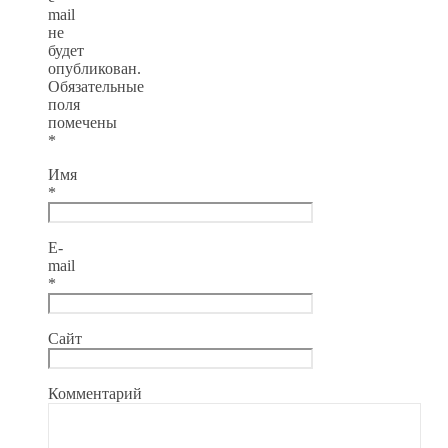
mail
не
будет
опубликован.
Обязательные
поля
помечены
*
Имя
*
E-
mail
*
Сайт
Комментарий