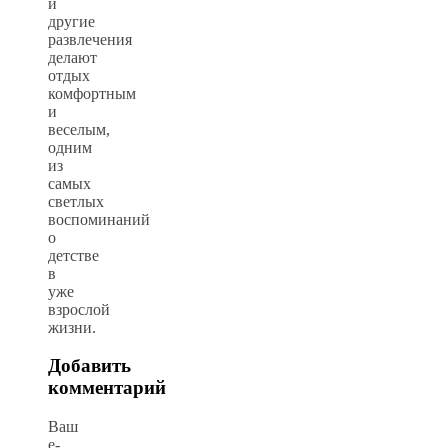
и
другие
развлечения
делают
отдых
комфортным
и
веселым,
одним
из
самых
светлых
воспоминаний
о
детстве
в
уже
взрослой
жизни.
Добавить
комментарий
Ваш
e-