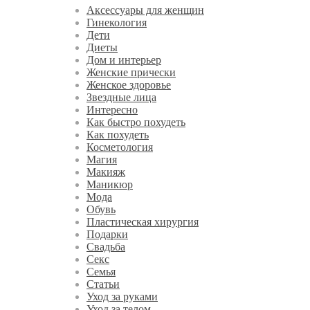
Аксессуары для женщин
Гинекология
Дети
Диеты
Дом и интерьер
Женские прически
Женское здоровье
Звездные лица
Интересно
Как быстро похудеть
Как похудеть
Косметология
Магия
Макияж
Маникюр
Мода
Обувь
Пластическая хирургия
Подарки
Свадьба
Секс
Семья
Статьи
Уход за руками
Уход за телом