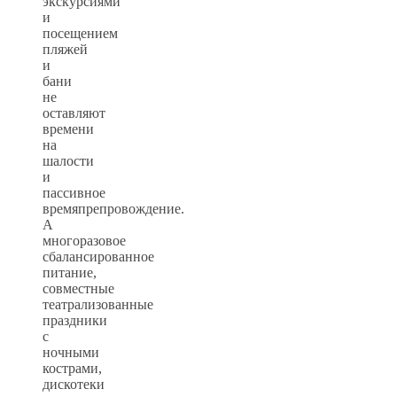
экскурсиями
и
посещением
пляжей
и
бани
не
оставляют
времени
на
шалости
и
пассивное
времяпрепровождение.
А
многоразовое
сбалансированное
питание,
совместные
театрализованные
праздники
с
ночными
кострами,
дискотеки