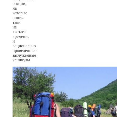
секции,
на
которые
опять-
таки
не
хватает
времени,
и
рационально
проведенные
заслуженные
каникулы.