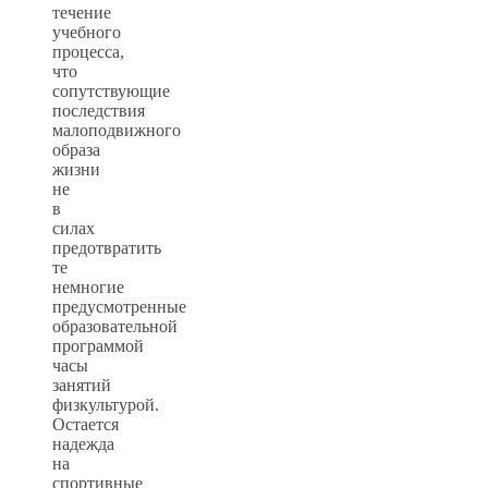
течение
учебного
процесса,
что
сопутствующие
последствия
малоподвижного
образа
жизни
не
в
силах
предотвратить
те
немногие
предусмотренные
образовательной
программой
часы
занятий
физкультурой.
Остается
надежда
на
спортивные