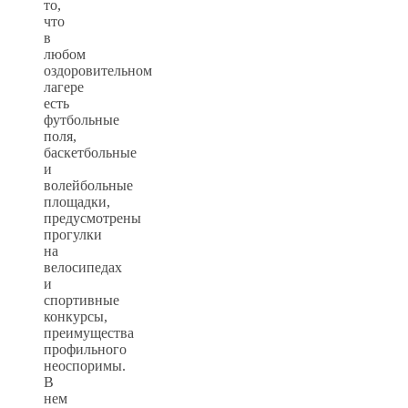
то,
что
в
любом
оздоровительном
лагере
есть
футбольные
поля,
баскетбольные
и
волейбольные
площадки,
предусмотрены
прогулки
на
велосипедах
и
спортивные
конкурсы,
преимущества
профильного
неоспоримы.
В
нем