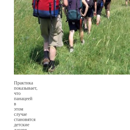
Практика
показывает,
что
панацеей
в
этом
случае
становятся
детские
лагеря