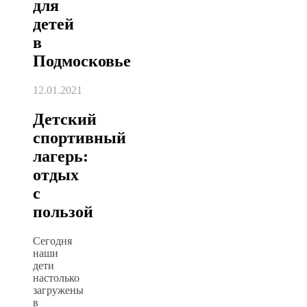
для
детей
в
Подмосковье
12.01.2021
Детский
спортивный
лагерь:
отдых
с
пользой
Сегодня
наши
дети
настолько
загружены
в