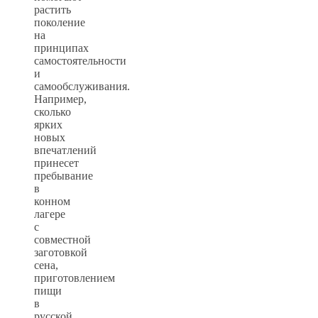
растить
поколение
на
принципах
самостоятельности
и
самообслуживания.
Например,
сколько
ярких
новых
впечатлений
принесет
пребывание
в
конном
лагере
с
совместной
заготовкой
сена,
приготовлением
пищи
в
русской