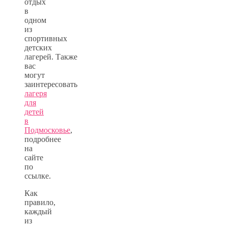
отдых
в
одном
из
спортивных
детских
лагерей. Также
вас
могут
заинтересовать
лагеря
для
детей
в
Подмосковье
,
подробнее
на
сайте
по
ссылке.
Как
правило,
каждый
из