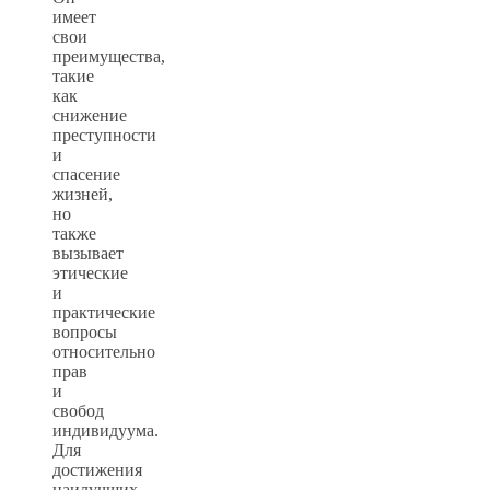
имеет
свои
преимущества,
такие
как
снижение
преступности
и
спасение
жизней,
но
также
вызывает
этические
и
практические
вопросы
относительно
прав
и
свобод
индивидуума.
Для
достижения
наилучших