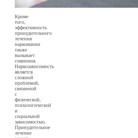
Кроме
того,
эффективность
принудительного
лечения
наркомании
также
вызывает
сомнения.
Наркозависимость
является
сложной
проблемой,
связанной
с
физической,
психологической
и
социальной
зависимостью.
Принудительное
лечение