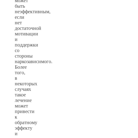
может
быть
неэффективным,
если
нет
достаточной
мотивации
и
поддержки
со
стороны
наркозависимого.
Более
того,
в
некоторых
случаях
такое
лечение
может
привести
к
обратному
эффекту
и