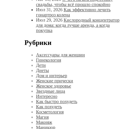
свадьбы, чтобы всё прошло спокойно
Июл 31, 2026
Как эффективно лечить
гонартроз колена
Июл 29, 2026
Кислородный концентратор
для дома: когда лучше аренда, а когда
покупка
Рубрики
Аксессуары для женщин
Гинекология
Дети
Диеты
Дом и интерьер
Женские прически
Женское здоровье
Звездные лица
Интересно
Как быстро похудеть
Как похудеть
Косметология
Магия
Макияж
Маникюр