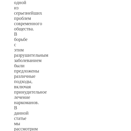
одной
из
серьезнейших
проблем
современного
общества.
В
борьбе
с
этим
разрушительным
заболеванием
были
предложены
различные
подходы,
включая
принудительное
лечение
наркоманов.
В
данной
статье
мы
рассмотрим