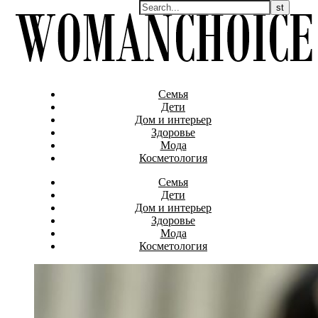
Семья
Дети
Дом и интерьер
Здоровье
Мода
Косметология
Семья
Дети
Дом и интерьер
Здоровье
Мода
Косметология