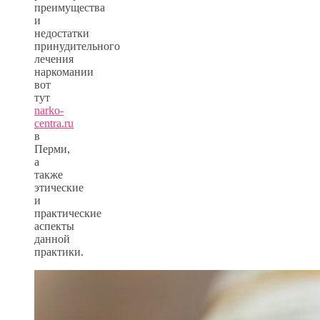
преимущества
и
недостатки
принудительного
лечения
наркомании
вот
тут
narko-
centra.ru
в
Перми,
а
также
этические
и
практические
аспекты
данной
практики.