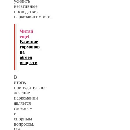
усилить
негативные
последствия
наркозависимости.
Читай
еще!
Влияние
гормонов
на
обмен
веществ
В
итоге,
принудительное
лечение
наркомании
является
сложным
и
спорным
вопросом.
Он