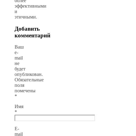
более
эффективными
и
этичными.
Добавить
комментарий
Ваш
e-
mail
не
будет
опубликован.
Обязательные
поля
помечены
*
Имя
*
E-
mail