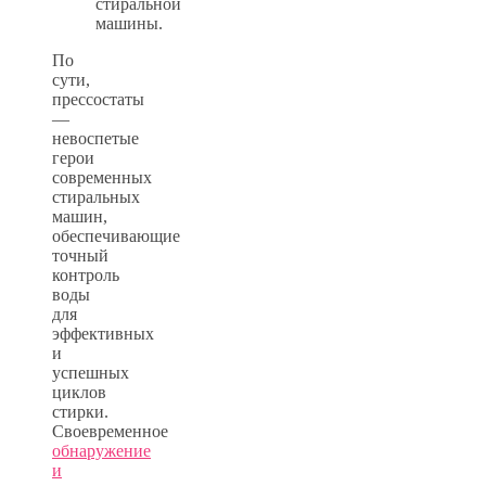
стиральной
машины.
По
сути,
прессостаты
—
невоспетые
герои
современных
стиральных
машин,
обеспечивающие
точный
контроль
воды
для
эффективных
и
успешных
циклов
стирки.
Своевременное
обнаружение
и