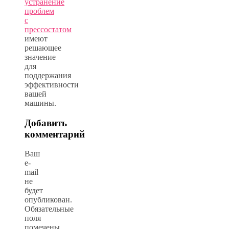
устранение
проблем
с
прессостатом
имеют
решающее
значение
для
поддержания
эффективности
вашей
машины.
Добавить
комментарий
Ваш
e-
mail
не
будет
опубликован.
Обязательные
поля
помечены