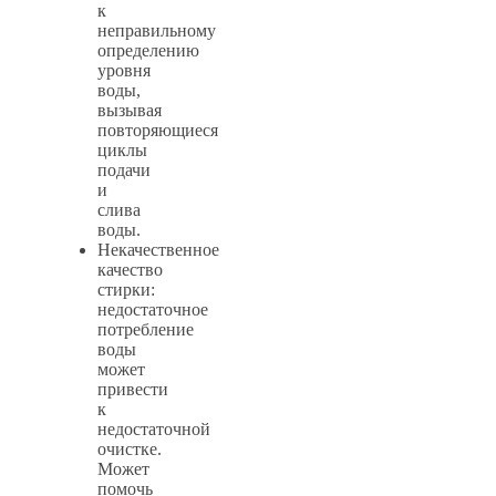
к
неправильному
определению
уровня
воды,
вызывая
повторяющиеся
циклы
подачи
и
слива
воды.
Некачественное
качество
стирки:
недостаточное
потребление
воды
может
привести
к
недостаточной
очистке.
Может
помочь