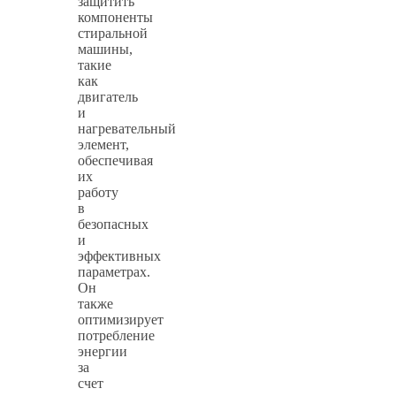
защитить
компоненты
стиральной
машины,
такие
как
двигатель
и
нагревательный
элемент,
обеспечивая
их
работу
в
безопасных
и
эффективных
параметрах.
Он
также
оптимизирует
потребление
энергии
за
счет