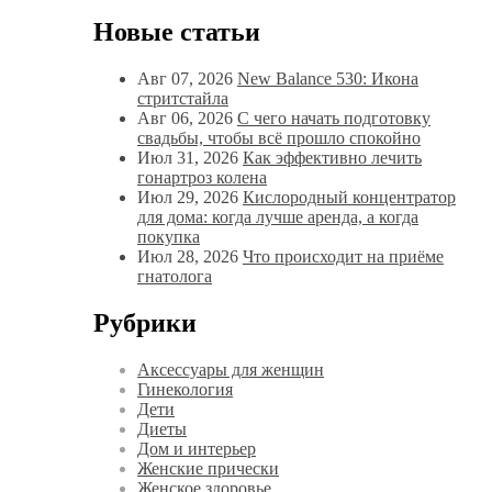
Новые статьи
Авг 07, 2026
New Balance 530: Икона
стритстайла
Авг 06, 2026
С чего начать подготовку
свадьбы, чтобы всё прошло спокойно
Июл 31, 2026
Как эффективно лечить
гонартроз колена
Июл 29, 2026
Кислородный концентратор
для дома: когда лучше аренда, а когда
покупка
Июл 28, 2026
Что происходит на приёме
гнатолога
Рубрики
Аксессуары для женщин
Гинекология
Дети
Диеты
Дом и интерьер
Женские прически
Женское здоровье