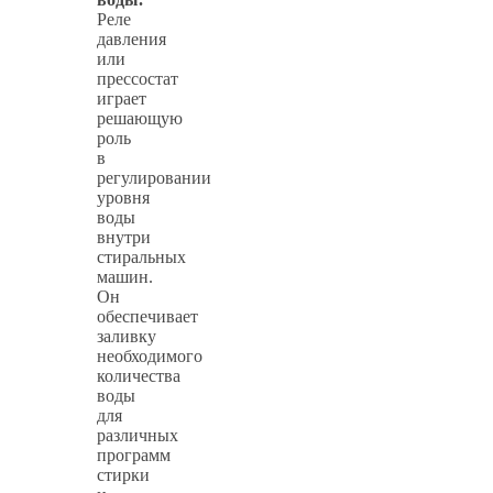
Реле
давления
или
прессостат
играет
решающую
роль
в
регулировании
уровня
воды
внутри
стиральных
машин.
Он
обеспечивает
заливку
необходимого
количества
воды
для
различных
программ
стирки