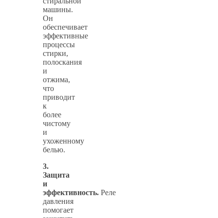
стиральной
машины.
Он
обеспечивает
эффективные
процессы
стирки,
полоскания
и
отжима,
что
приводит
к
более
чистому
и
ухоженному
белью.
3.
Защита
и
эффективность.
Реле
давления
помогает