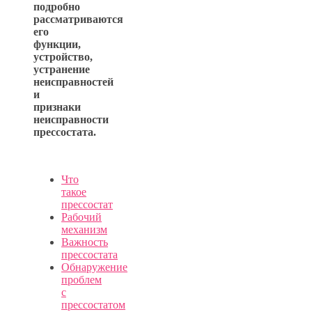
подробно
рассматриваются
его
функции,
устройство,
устранение
неисправностей
и
признаки
неисправности
прессостата.
Что
такое
прессостат
Рабочий
механизм
Важность
прессостата
Обнаружение
проблем
с
прессостатом