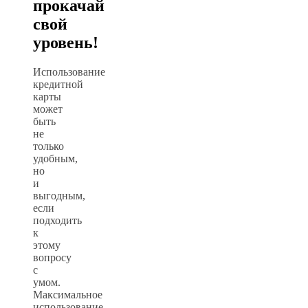
прокачай
свой
уровень!
Использование
кредитной
карты
может
быть
не
только
удобным,
но
и
выгодным,
если
подходить
к
этому
вопросу
с
умом.
Максимальное
использование