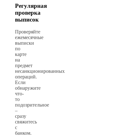
Регулярная
проверка
выписок
Проверяйте
ежемесячные
выписки
по
карте
на
предмет
несанкционированных
операций.
Если
обнаружите
что-
то
подозрительное
–
сразу
свяжитесь
с
банком.