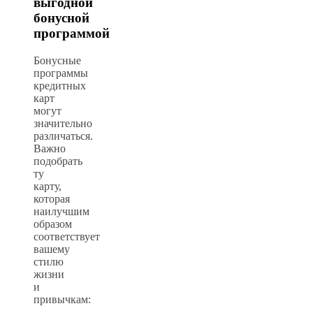
выгодной
бонусной
программой
Бонусные
программы
кредитных
карт
могут
значительно
различаться.
Важно
подобрать
ту
карту,
которая
наилучшим
образом
соответствует
вашему
стилю
жизни
и
привычкам: