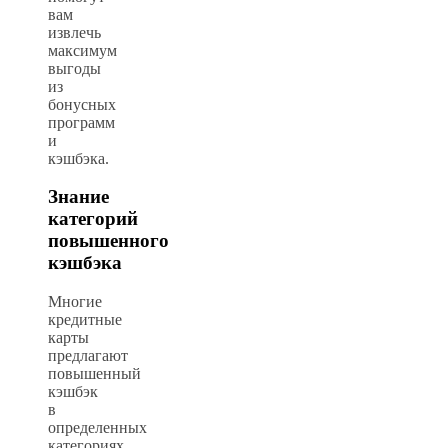
вам
извлечь
максимум
выгоды
из
бонусных
программ
и
кэшбэка.
Знание
категорий
повышенного
кэшбэка
Многие
кредитные
карты
предлагают
повышенный
кэшбэк
в
определенных
категориях