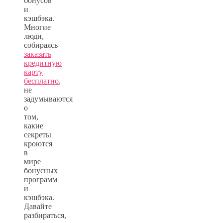
бонусов
и
кэшбэка.
Многие
люди,
собираясь
заказать
кредитную
карту
бесплатно
,
не
задумываются
о
том,
какие
секреты
кроются
в
мире
бонусных
программ
и
кэшбэка.
Давайте
разбираться,