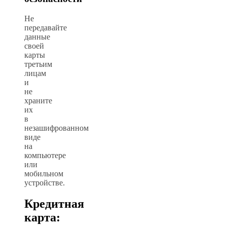
Не
передавайте
данные
своей
карты
третьим
лицам
и
не
храните
их
в
незашифрованном
виде
на
компьютере
или
мобильном
устройстве.
Кредитная
карта: