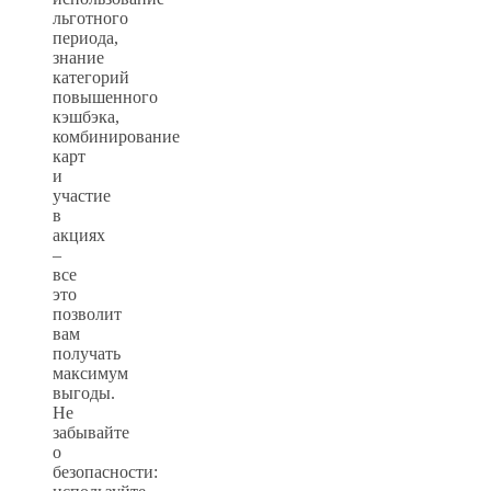
льготного
периода,
знание
категорий
повышенного
кэшбэка,
комбинирование
карт
и
участие
в
акциях
–
все
это
позволит
вам
получать
максимум
выгоды.
Не
забывайте
о
безопасности: