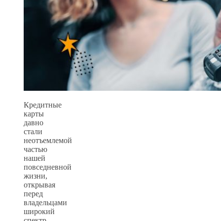
Кредитные
карты
давно
стали
неотъемлемой
частью
нашей
повседневной
жизни,
открывая
перед
владельцами
широкий
спектр