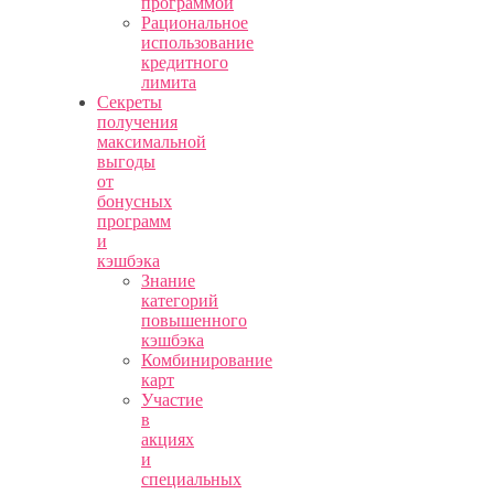
программой
Рациональное
использование
кредитного
лимита
Секреты
получения
максимальной
выгоды
от
бонусных
программ
и
кэшбэка
Знание
категорий
повышенного
кэшбэка
Комбинирование
карт
Участие
в
акциях
и
специальных