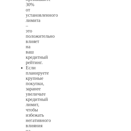
30%
от
установленного
лимита
–
это
положительно
влияет
на
ваш
кредитный
рейтинг.
Если
планируете
крупные
покупки,
заранее
увеличьте
кредитный
лимит,
чтобы
избежать
негативного
влияния
на