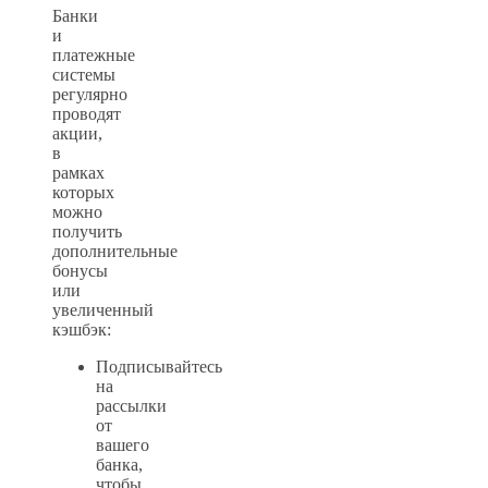
Банки
и
платежные
системы
регулярно
проводят
акции,
в
рамках
которых
можно
получить
дополнительные
бонусы
или
увеличенный
кэшбэк:
Подписывайтесь
на
рассылки
от
вашего
банка,
чтобы